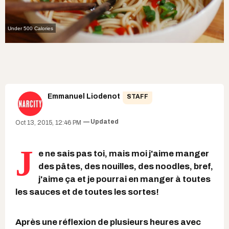
Under 500 Calories
Emmanuel Liodenot
STAFF
Updated
Oct 13, 2015, 12:46 PM
J
e ne sais pas toi, mais moi j'aime manger
des pâtes, des nouilles, des noodles, bref,
j'aime ça et je pourrai en manger à toutes
les sauces et de toutes les sortes!
Après une réflexion de plusieurs heures avec