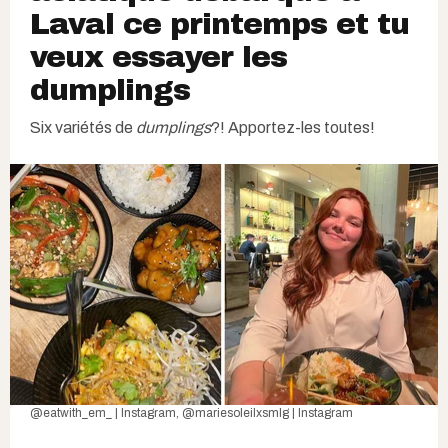
Laval ce printemps et tu
veux essayer les
dumplings
Six variétés de
dumplings
?! Apportez-les toutes!
@eatwith_em_ | Instagram
,
@mariesoleilxsmlg | Instagram