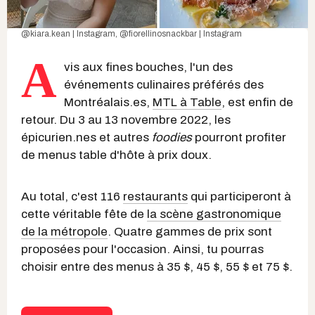
@kiara.kean | Instagram
,
@fiorellinosnackbar | Instagram
A
vis aux fines bouches, l'un des
événements culinaires préférés des
Montréalais.es,
MTL à Table
, est enfin de
retour. Du 3 au 13 novembre 2022, les
épicurien.nes et autres
foodies
pourront profiter
de menus table d'hôte à prix doux.
Au total, c'est 116
restaurants
qui participeront à
cette véritable fête de
la scène gastronomique
de la métropole
. Quatre gammes de prix sont
proposées pour l'occasion. Ainsi, tu pourras
choisir entre des menus à 35 $, 45 $, 55 $ et 75 $.