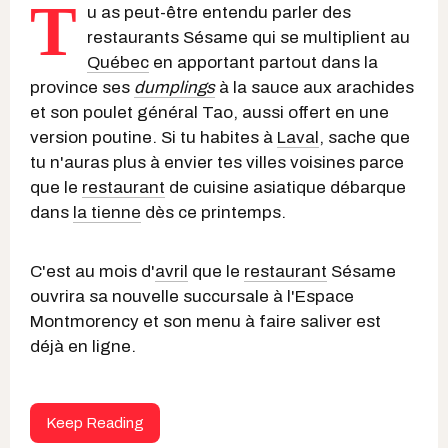
T
u as peut-être entendu parler des
restaurants Sésame qui se multiplient au
Québec
en apportant partout dans la
province ses
dumplings
à la sauce aux arachides
et son poulet général Tao, aussi offert en une
version poutine. Si tu habites à
Laval
, sache que
tu n'auras plus à envier tes villes voisines parce
que le
restaurant
de cuisine asiatique débarque
dans
la tienne
dès ce printemps.
C'est au mois d'
avril
que le
restaurant
Sésame
ouvrira sa nouvelle succursale à l'Espace
Montmorency et son menu à faire saliver est
déjà en ligne.
Keep Reading