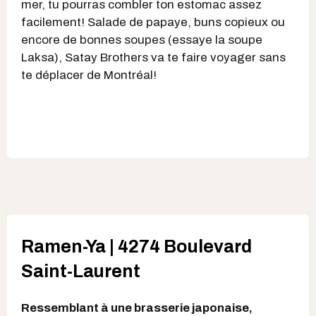
mer, tu pourras combler ton estomac assez
facilement! Salade de papaye, buns copieux ou
encore de bonnes soupes (essaye la soupe
Laksa), Satay Brothers va te faire voyager sans
te déplacer de Montréal!
Ramen-Ya | 4274 Boulevard
Saint-Laurent
Ressemblant à une brasserie japonaise,