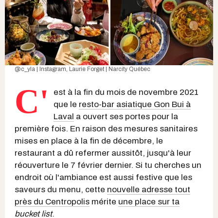
@c_yla | Instagram
,
Laurie Forget | Narcity Québec
C'
est à la fin du mois de novembre 2021
que le
resto-bar asiatique Gon Bui à
Laval
a ouvert ses portes pour la
première fois. En raison des mesures sanitaires
mises en place à la fin de décembre, le
restaurant a dû refermer aussitôt, jusqu'à leur
réouverture le 7 février dernier. Si tu cherches un
endroit où l'ambiance est aussi festive que les
saveurs du menu, cette
nouvelle adresse tout
près du Centropolis
mérite
une place sur ta
bucket list
.