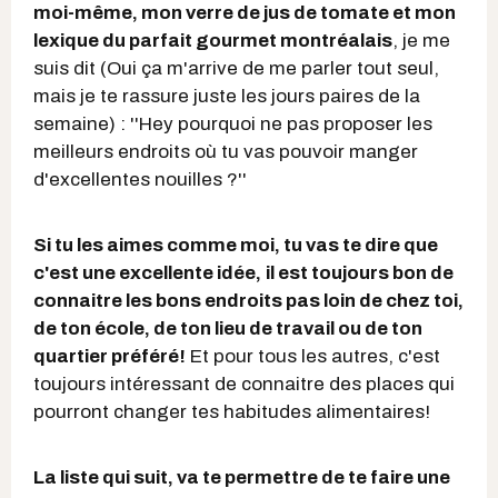
moi-même, mon verre de jus de tomate et mon
lexique du parfait gourmet montréalais
, je me
suis dit (Oui ça m'arrive de me parler tout seul,
mais je te rassure juste les jours paires de la
semaine) : ''Hey pourquoi ne pas proposer les
meilleurs endroits où tu vas pouvoir manger
d'excellentes nouilles ?''
Si tu les aimes comme moi, tu vas te dire que
c'est une excellente idée,
il est toujours bon de
connaitre les bons endroits pas loin de chez toi,
de ton école, de ton lieu de travail ou de ton
quartier préféré!
Et pour tous les autres, c'est
toujours intéressant de connaitre des places qui
pourront changer tes habitudes alimentaires!
La liste qui suit, va te permettre de te faire une