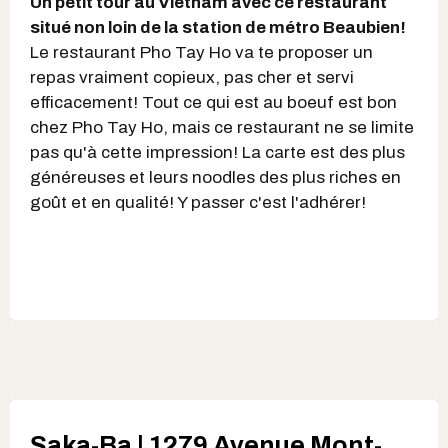
Un petit tour au Vietnam avec ce restaurant
situé non loin de la station de métro Beaubien!
Le restaurant Pho Tay Ho va te proposer un
repas vraiment copieux, pas cher et servi
efficacement! Tout ce qui est au boeuf est bon
chez Pho Tay Ho, mais ce restaurant ne se limite
pas qu'à cette impression! La carte est des plus
généreuses et leurs noodles des plus riches en
goût et en qualité! Y passer c'est l'adhérer!
Saka-Ba | 1279 Avenue Mont-