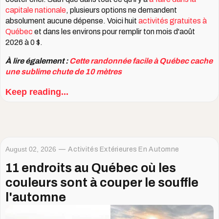
capitale nationale
, plusieurs options ne demandent
absolument aucune dépense. Voici huit
activités gratuites à
Québec
et dans les environs pour remplir ton mois d'août
2026 à 0 $.
À lire également :
Cette randonnée facile à Québec cache
une sublime chute de 10 mètres
Keep reading...
August 02, 2026
Activités Extérieures En Automne
11 endroits au Québec où les
couleurs sont à couper le souffle
l'automne