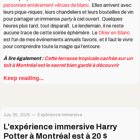
personnes entièrement vêtues de blanc
. Elles arrivent avec
leurs pique-niques, leurs chandeliers et leurs bouteilles de vin
pour partager un immense
party
à ciel ouvert. Quelques
heures plus tard, tout disparaît. Le lendemain, il ne reste
aucune trace de cette soirée éphémère. Le
Dîner en Blanc
est l'un de mes événements annuels favoris, et il faut le vivre
pour comprendre toute la magie qui l'entoure.
À lire également :
Cette terrasse tropicale cachée sur un
toit à Montréal est le secret bien gardé à découvrir
Keep reading...
July 30, 2026
Expérience Immersive
L'expérience immersive Harry
Potter à Montréal est à 20 $