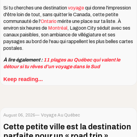
Si tu cherches une destination
voyage
qui donne l'impression
d'être loin de tout, sans quitter le Canada, cette petite
communauté de l'
Ontario
mérite une place sur ta liste. À
environ six heures de
Montréal
, Lagoon City séduit avec ses
canaux paisibles, son ambiance de villégiature et ses
paysages au bord de l'eau qui rappellent les plus belles cartes
postales.
À lire également :
11 plages au Québec qui valent le
détour si tu rêves d'un voyage dans le Sud
Keep reading...
August 06, 2026
Voyage Au Québec
Cette petite ville est la destination
parfaite pour un « road trip »