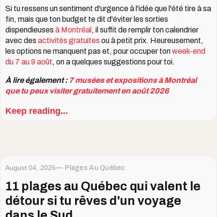
Si tu ressens un sentiment d'urgence à l'idée que l'été tire à sa
fin, mais que ton budget te dit d'éviter les sorties
dispendieuses
à Montréal
, il suffit de remplir ton calendrier
avec des
activités gratuites
ou à petit prix. Heureusement,
les options ne manquent pas et, pour occuper ton
week-end
du 7 au 9 août
, on a quelques suggestions pour toi.
À lire également :
7 musées et expositions à Montréal
que tu peux visiter gratuitement en août 2026
Keep reading...
August 04, 2026
Plages Au Québec
11 plages au Québec qui valent le
détour si tu rêves d'un voyage
dans le Sud