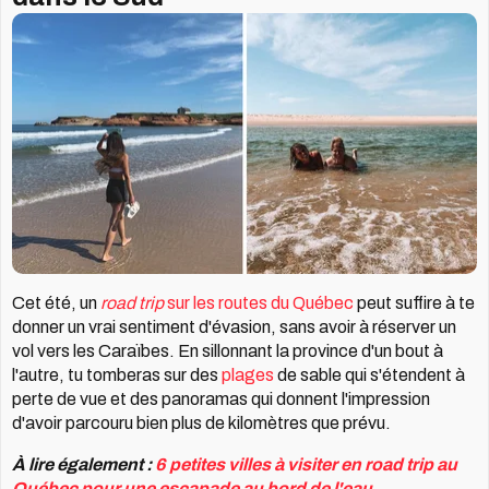
Cet été, un
road trip
sur les routes du Québec
peut suffire à te
donner un vrai sentiment d'évasion, sans avoir à réserver un
vol vers les Caraïbes. En sillonnant la province d'un bout à
l'autre, tu tomberas sur des
plages
de sable qui s'étendent à
perte de vue et des panoramas qui donnent l'impression
d'avoir parcouru bien plus de kilomètres que prévu.
À lire également :
6 petites villes à visiter en road trip au
Québec pour une escapade au bord de l'eau