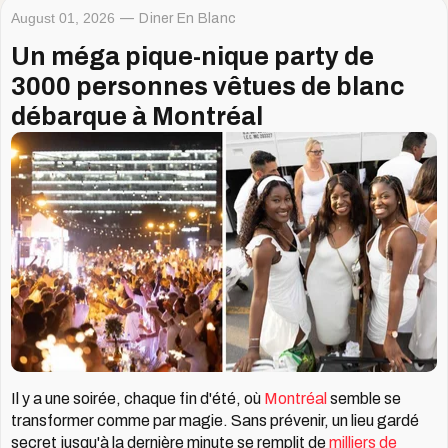
August 01, 2026
Diner En Blanc
Un méga pique-nique party de
3000 personnes vêtues de blanc
débarque à Montréal
Il y a une soirée, chaque fin d'été, où
Montréal
semble se
transformer comme par magie. Sans prévenir, un lieu gardé
secret jusqu'à la dernière minute se remplit de
milliers de