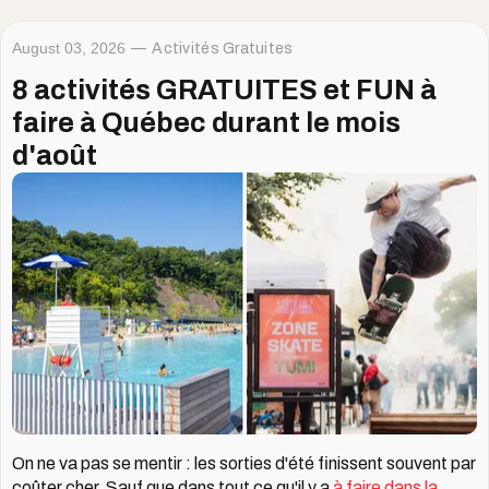
August 03, 2026
Activités Gratuites
8 activités GRATUITES et FUN à
faire à Québec durant le mois
d'août
On ne va pas se mentir : les sorties d'été finissent souvent par
coûter cher. Sauf que dans tout ce qu'il y a
à faire dans la