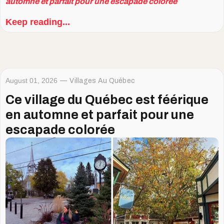
automne et parfait pour une escapade colorée
Keep reading...
August 01, 2026
Villages Au Québec
Ce village du Québec est féérique
en automne et parfait pour une
escapade colorée