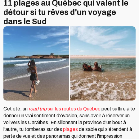
11 plages au Québec qui valent le
détour si tu rêves d'un voyage
dans le Sud
Cet été, un
road trip
sur les routes du Québec
peut suffire à te
donner un vrai sentiment d'évasion, sans avoir à réserver un
vol vers les Caraïbes. En sillonnant la province d'un bout à
l'autre, tu tomberas sur des
plages
de sable qui s'étendent à
perte de vue et des panoramas qui donnent l'impression