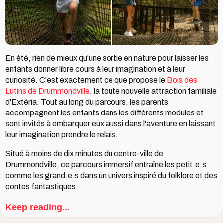
En été, rien de mieux qu'une sortie en nature pour laisser les
enfants donner libre cours à leur imagination et à leur
curiosité. C'est exactement ce que propose le
Bois des
Lutins de Drummondville
, la toute nouvelle attraction familiale
d'Extéria. Tout au long du parcours, les parents
accompagnent les enfants dans les différents modules et
sont invités à embarquer eux aussi dans l'aventure en laissant
leur imagination prendre le relais.
Situé à moins de dix minutes du centre-ville de
Drummondville, ce parcours immersif entraîne les petit.e.s
comme les grand.e.s dans un univers inspiré du folklore et des
contes fantastiques.
Keep reading...