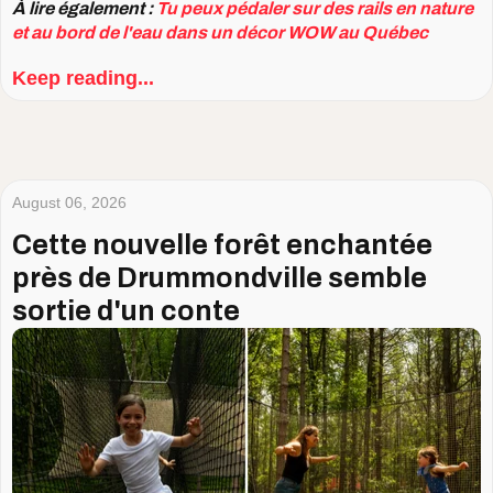
À lire également :
Tu peux pédaler sur des rails en nature
et au bord de l'eau dans un décor WOW au Québec
Keep reading...
August 06, 2026
Cette nouvelle forêt enchantée
près de Drummondville semble
sortie d'un conte