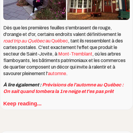
Dès que les premières feuilles s'embrasent de rouge,
d'orange et d'or, certains endroits valent définitivement le
road trip au Québec
au Québec
, tant ils ressemblent à des
cartes postales. C'est exactement l'effet que produit le
secteur de Saint-Jovite, à
Mont-Tremblant
, où les arbres
flamboyants, les bâtiments patrimoniaux et les commerces
de quartier composent un décor qui invite à ralentir et à
savourer pleinement l'
automne
.
À lire également :
Prévisions de l'automne au Québec :
On sait quand tombera la 1re neige et t'es pas prêt
Keep reading...