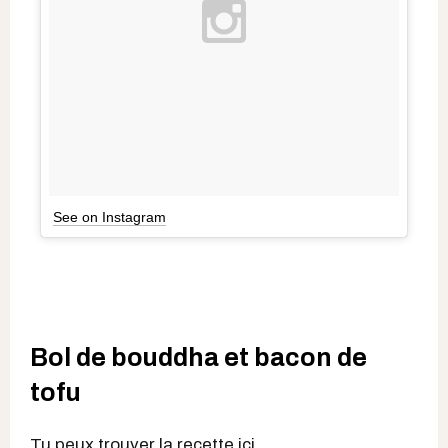
See on Instagram
Bol de bouddha et bacon de
tofu
Tu peux trouver la recette
ici
.