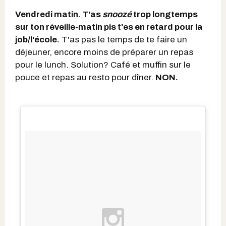
Vendredi matin. T'as
snoozé
trop longtemps
sur ton réveille-matin pis t'es en retard pour la
job/l'école.
T'as pas le temps de te faire un
déjeuner, encore moins de préparer un repas
pour le lunch. Solution? Café et muffin sur le
pouce et repas au resto pour dîner.
NON.