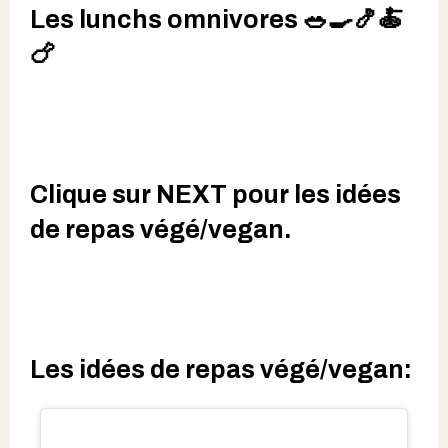
Les lunchs omnivores 🥗🍳🍤🍝
🍗
Clique sur NEXT pour les idées
de repas végé/vegan.
Les idées de repas végé/vegan: