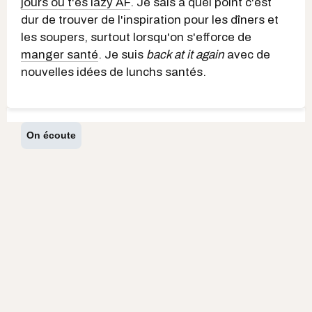
jours où t'es lazy AF
. Je sais à quel point c'est
dur de trouver de l'inspiration pour les dîners et
les soupers, surtout lorsqu'on s'efforce de
manger santé
. Je suis
back at it again
avec de
nouvelles idées de lunchs santés.
On écoute