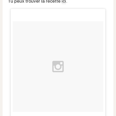
Tu peux trouver la recette
ici
.