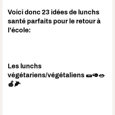
Voici donc 23 idées de lunchs
santé parfaits pour le retour à
l'école:
Les lunchs
végétariens/végétaliens 🌯🥑🥗
🍎🌽