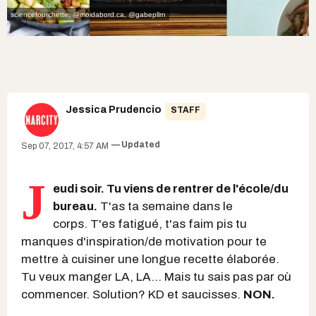
sciencefourchette, @moidabord.ca, @gabepllrn
Jessica Prudencio
STAFF
Updated
Sep 07, 2017, 4:57 AM
J
eudi soir. Tu viens de rentrer de l'école/du
bureau.
T'as ta semaine dans le
corps. T'es fatigué, t'as faim pis tu
manques d'inspiration/de motivation pour te
mettre à cuisiner une longue recette élaborée.
Tu veux manger LA, LA... Mais tu sais pas par où
commencer. Solution? KD et saucisses.
NON.