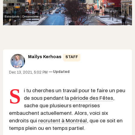
Bakerjarvis | Dreamstime
Maïlys Kerhoas
STAFF
Updated
Dec 13, 2021, 5:02 PM
S
i tu cherches un travail pour te faire un peu
de sous pendant la
période des Fêtes
,
sache que plusieurs entreprises
embauchent actuellement. Alors, voici six
endroits qui
recrutent à Montréal
, que ce soit en
temps plein ou en temps partiel.