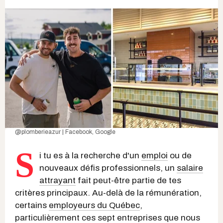
@plomberieazur | Facebook
,
Google
S
i tu es à la recherche d'un
emploi
ou de
nouveaux défis professionnels, un
salaire
attrayant
fait peut-être partie de tes
critères principaux. Au-delà de la rémunération,
certains
employeurs du Québec
,
particulièrement ces sept entreprises que nous