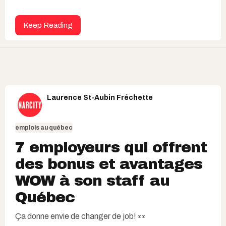
Keep Reading
Laurence St-Aubin Fréchette
emplois au québec
7 employeurs qui offrent
des bonus et avantages
WOW à son staff au
Québec
Ça donne envie de changer de
job! 👀