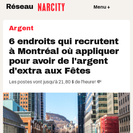
Réseau
Menu +
Argent
6 endroits qui recrutent
à Montréal où appliquer
pour avoir de l'argent
d'extra aux Fêtes
Les postes vont jusqu'à 21,80 $ de l'heure! 💸