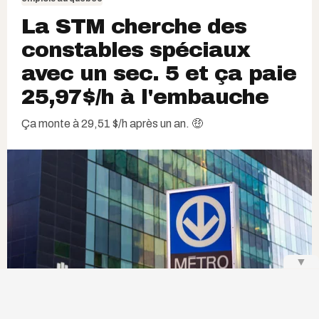
La STM cherche des
constables spéciaux
avec un sec. 5 et ça paie
25,97$/h à l'embauche
Ça monte à 29,51 $/h après un an. 🤑
▼