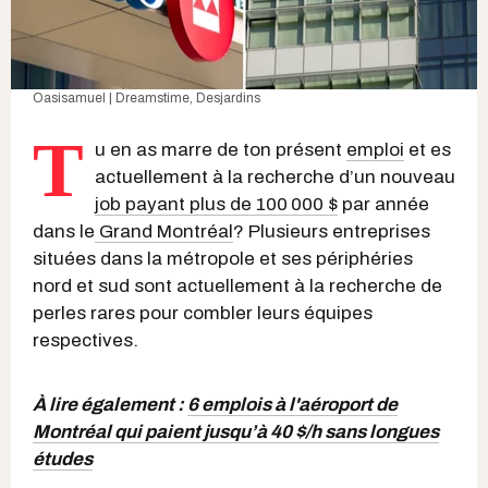
Oasisamuel | Dreamstime
,
Desjardins
T
u en as marre de ton présent
emploi
et es
actuellement à la recherche d’un nouveau
job payant plus de 100 000 $
par année
dans le
Grand Montréal
? Plusieurs entreprises
situées dans la métropole et ses périphéries
nord et sud sont actuellement à la recherche de
perles rares pour combler leurs équipes
respectives.
À lire également :
6 emplois à l'aéroport de
Montréal qui paient jusqu’à 40 $/h sans longues
études