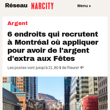
Réseau
Menu +
Argent
6 endroits qui recrutent
à Montréal où appliquer
pour avoir de l'argent
d'extra aux Fêtes
Les postes vont jusqu'à 21,80 $ de l'heure! 💸