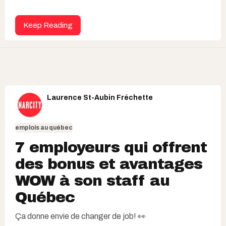
Keep Reading
Laurence St-Aubin Fréchette
emplois au québec
7 employeurs qui offrent
des bonus et avantages
WOW à son staff au
Québec
Ça donne envie de changer de
job! 👀