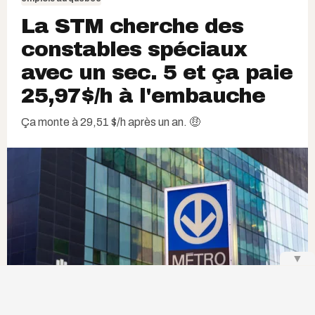
La STM cherche des
constables spéciaux
avec un sec. 5 et ça paie
25,97$/h à l'embauche
Ça monte à 29,51 $/h après un an. 🤑
▼