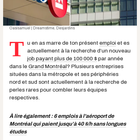
Oasisamuel | Dreamstime
,
Desjardins
T
u en as marre de ton présent
emploi
et es
actuellement à la recherche d’un nouveau
job payant plus de 100 000 $
par année
dans le
Grand Montréal
? Plusieurs entreprises
situées dans la métropole et ses périphéries
nord et sud sont actuellement à la recherche de
perles rares pour combler leurs équipes
respectives.
À lire également :
6 emplois à l'aéroport de
Montréal qui paient jusqu’à 40 $/h sans longues
études