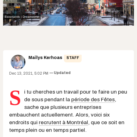
Bakerjarvis | Dreamstime
Maïlys Kerhoas
STAFF
Updated
Dec 13, 2021, 5:02 PM
S
i tu cherches un travail pour te faire un peu
de sous pendant la
période des Fêtes
,
sache que plusieurs entreprises
embauchent actuellement. Alors, voici six
endroits qui
recrutent à Montréal
, que ce soit en
temps plein ou en temps partiel.