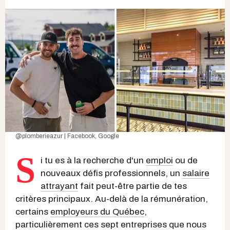
@plomberieazur | Facebook
,
Google
S
i tu es à la recherche d'un
emploi
ou de
nouveaux défis professionnels, un
salaire
attrayant
fait peut-être partie de tes
critères principaux. Au-delà de la rémunération,
certains
employeurs du Québec
,
particulièrement ces sept entreprises que nous