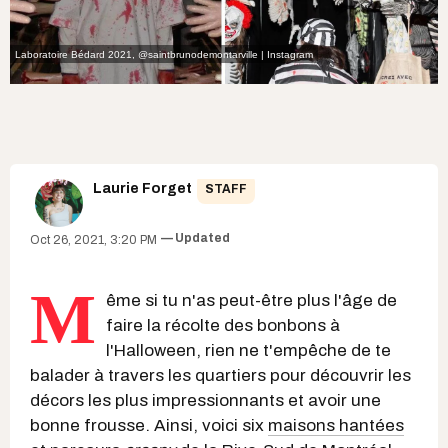
Laboratoire Bédard 2021
,
@saintbrunodemontarville | Instagram
Laurie Forget
STAFF
Updated
Oct 26, 2021, 3:20 PM
M
ême si tu n'as peut-être plus l'âge de
faire la récolte des bonbons à
l'Halloween, rien ne t'empêche de te
balader à travers les quartiers pour découvrir les
décors les plus impressionnants et avoir une
bonne frousse. Ainsi, voici six
maisons hantées