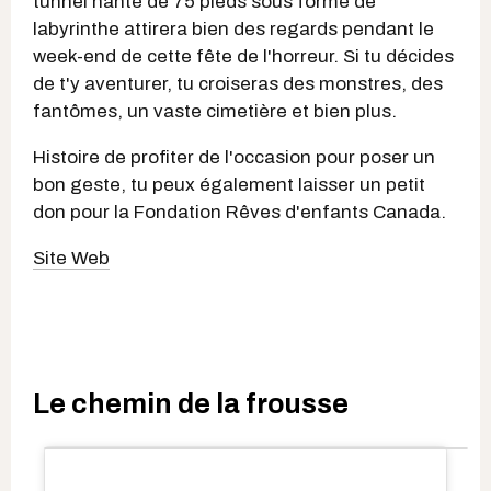
tunnel hanté de 75 pieds sous forme de
labyrinthe attirera bien des regards pendant le
week-end de cette fête de l'horreur. Si tu décides
de t'y aventurer, tu croiseras des monstres, des
fantômes, un vaste cimetière et bien plus.
Histoire de profiter de l'occasion pour poser un
bon geste, tu peux également laisser un petit
don pour la Fondation Rêves d'enfants Canada.
Site Web
Le chemin de la frousse