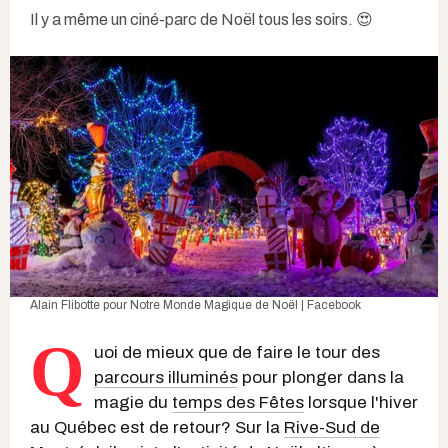
Il y a même un ciné-parc de Noël tous les soirs. 😍
Alain Flibotte pour Notre Monde Magique de Noël | Facebook
Q
uoi de mieux que de faire le tour des
parcours illuminés
pour plonger dans la
magie du
temps des Fêtes
lorsque l'hiver
au Québec est de retour? Sur la
Rive-Sud de