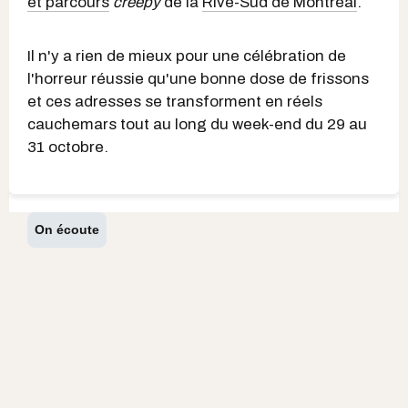
et parcours
creepy
de la
Rive-Sud de Montréal
.
Il n'y a rien de mieux pour une célébration de
l'horreur réussie qu'une bonne dose de frissons
et ces adresses se transforment en réels
cauchemars tout au long du week-end du 29 au
31 octobre.
On écoute