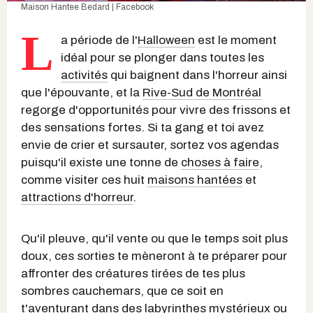
Maison Hantee Bedard | Facebook
L
a période de l'
Halloween
est le moment
idéal pour se plonger dans toutes les
activités
qui baignent dans l'horreur ainsi
que l'épouvante, et la
Rive-Sud de Montréal
regorge d'opportunités pour vivre des frissons et
des sensations fortes. Si ta gang et toi avez
envie de crier et sursauter, sortez vos agendas
puisqu'il existe une tonne de
choses à faire
,
comme visiter ces huit
maisons hantées
et
attractions d'horreur
.
Qu'il pleuve, qu'il vente ou que le temps soit plus
doux, ces sorties te mèneront à te préparer pour
affronter des créatures tirées de tes plus
sombres cauchemars, que ce soit en
t'aventurant dans des labyrinthes mystérieux ou