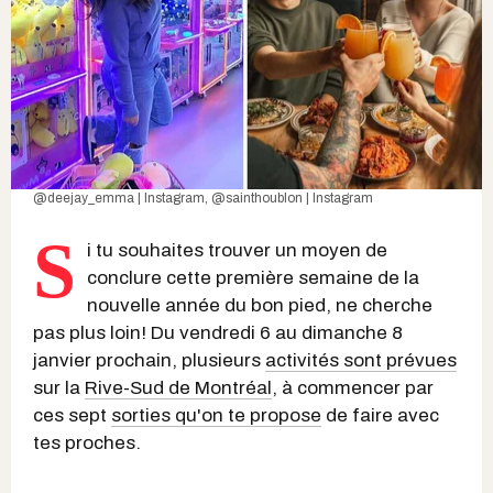
@deejay_emma | Instagram
,
@sainthoublon | Instagram
S
i tu souhaites trouver un moyen de
conclure cette première semaine de la
nouvelle année du bon pied, ne cherche
pas plus loin! Du vendredi 6 au dimanche 8
janvier prochain, plusieurs
activités sont prévues
sur la
Rive-Sud de Montréal
, à commencer par
ces sept
sorties qu'on te propose
de faire avec
tes proches.