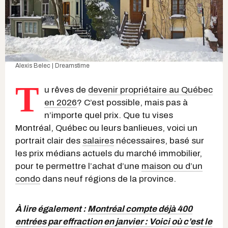
Alexis Belec | Dreamstime
T
u rêves de
devenir propriétaire au Québec
en 2026
? C’est possible, mais pas à
n’importe quel prix. Que tu vises
Montréal, Québec ou leurs banlieues, voici un
portrait clair des
salaires
nécessaires, basé sur
les prix médians actuels du marché immobilier,
pour te permettre l’achat d’une
maison ou d’un
condo
dans neuf régions de la province.
À lire également :
Montréal compte déjà 400
entrées par effraction en janvier : Voici où c’est le