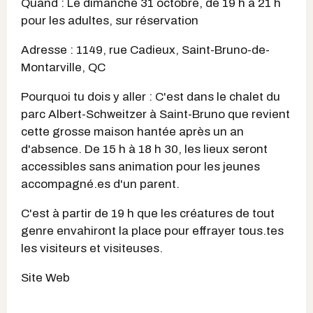
Quand : Le dimanche 31 octobre, de 19 h à 21 h
pour les adultes, sur réservation
Adresse : 1149, rue Cadieux, Saint-Bruno-de-
Montarville, QC
Pourquoi tu dois y aller : C'est dans le chalet du
parc Albert-Schweitzer à Saint-Bruno que revient
cette grosse maison hantée après un an
d'absence. De 15 h à 18 h 30, les lieux seront
accessibles sans animation pour les jeunes
accompagné.es d'un parent.
C'est à partir de 19 h que les créatures de tout
genre envahiront la place pour effrayer tous.tes
les visiteurs et visiteuses.
Site Web