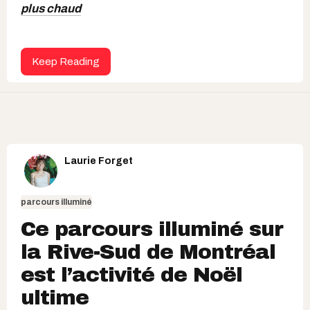
plus chaud
Keep Reading
Laurie Forget
parcours illuminé
Ce parcours illuminé sur
la Rive-Sud de Montréal
est l’activité de Noël
ultime