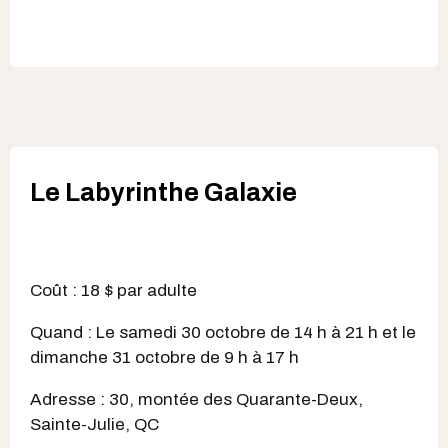
Le Labyrinthe Galaxie
Coût : 18 $ par adulte
Quand : Le samedi 30 octobre de 14 h à 21 h et le
dimanche 31 octobre de 9 h à 17 h
Adresse : 30, montée des Quarante-Deux,
Sainte-Julie, QC