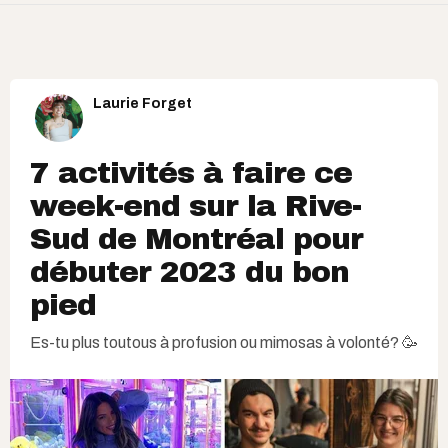
Laurie Forget
7 activités à faire ce
week-end sur la Rive-
Sud de Montréal pour
débuter 2023 du bon
pied
Es-tu plus toutous à profusion ou mimosas à volonté? 🥳