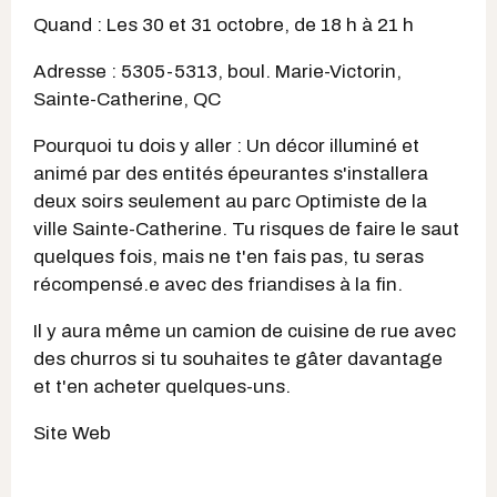
Quand : Les 30 et 31 octobre, de 18 h à 21 h
Adresse : 5305-5313, boul. Marie-Victorin,
Sainte-Catherine, QC
Pourquoi tu dois y aller : Un décor illuminé et
animé par des entités épeurantes s'installera
deux soirs seulement au parc Optimiste de la
ville Sainte-Catherine. Tu risques de faire le saut
quelques fois, mais ne t'en fais pas, tu seras
récompensé.e avec des friandises à la fin.
Il y aura même un camion de cuisine de rue avec
des churros si tu souhaites te gâter davantage
et t'en acheter quelques-uns.
Site Web