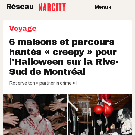
Réseau
Menu +
Voyage
6 maisons et parcours
hantés « creepy » pour
l'Halloween sur la Rive-
Sud de Montréal
Réserve ton « partner in crime »!