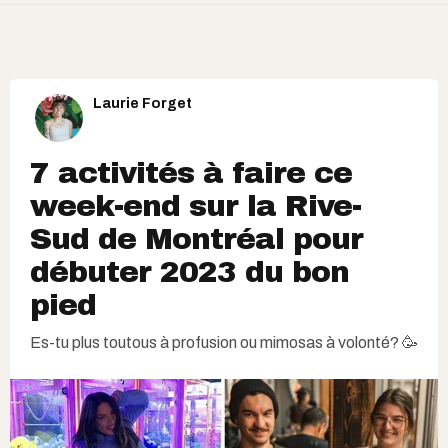
Laurie Forget
7 activités à faire ce
week-end sur la Rive-
Sud de Montréal pour
débuter 2023 du bon
pied
Es-tu plus toutous à profusion ou mimosas à volonté? 🥳