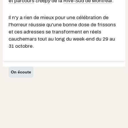
et parcours
creepy
de la
Rive-Sud de Montréal
.
Il n'y a rien de mieux pour une célébration de
l'horreur réussie qu'une bonne dose de frissons
et ces adresses se transforment en réels
cauchemars tout au long du week-end du 29 au
31 octobre.
On écoute