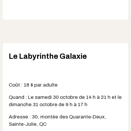
Le Labyrinthe Galaxie
Coût : 18 $ par adulte
Quand : Le samedi 30 octobre de 14 h à 21 h et le
dimanche 31 octobre de 9 h à 17 h
Adresse : 30, montée des Quarante-Deux,
Sainte-Julie, QC