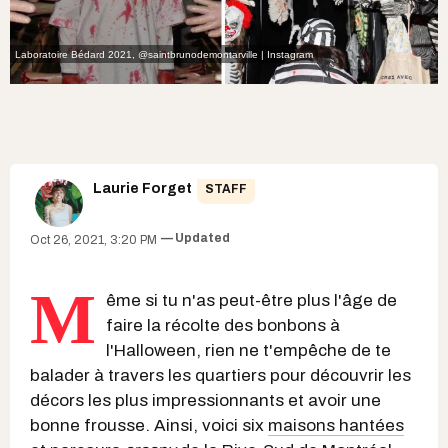
Laboratoire Bédard 2021
,
@saintbrunodemontarville | Instagram
Laurie Forget
STAFF
Updated
Oct 26, 2021, 3:20 PM
M
ême si tu n'as peut-être plus l'âge de
faire la récolte des bonbons à
l'Halloween, rien ne t'empêche de te
balader à travers les quartiers pour découvrir les
décors les plus impressionnants et avoir une
bonne frousse. Ainsi, voici six
maisons hantées