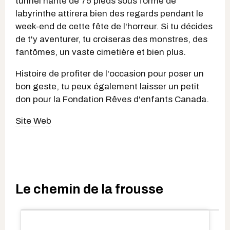
tunnel hanté de 75 pieds sous forme de
labyrinthe attirera bien des regards pendant le
week-end de cette fête de l'horreur. Si tu décides
de t'y aventurer, tu croiseras des monstres, des
fantômes, un vaste cimetière et bien plus.
Histoire de profiter de l'occasion pour poser un
bon geste, tu peux également laisser un petit
don pour la Fondation Rêves d'enfants Canada.
Site Web
Le chemin de la frousse