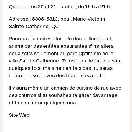
Quand : Les 30 et 31 octobre, de 18 h à 21 h
Adresse : 5305-5313, boul. Marie-Victorin,
Sainte-Catherine, QC
Pourquoi tu dois y aller : Un décor illuminé et
animé par des entités épeurantes s'installera
deux soirs seulement au parc Optimiste de la
ville Sainte-Catherine. Tu risques de faire le saut
quelques fois, mais ne t'en fais pas, tu seras
récompensé.e avec des friandises à la fin.
Il y aura même un camion de cuisine de rue avec
des churros si tu souhaites te gâter davantage
et t'en acheter quelques-uns.
Site Web