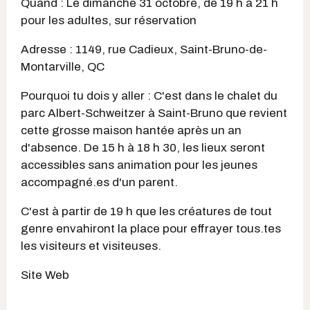
Quand : Le dimanche 31 octobre, de 19 h à 21 h
pour les adultes, sur réservation
Adresse : 1149, rue Cadieux, Saint-Bruno-de-
Montarville, QC
Pourquoi tu dois y aller : C'est dans le chalet du
parc Albert-Schweitzer à Saint-Bruno que revient
cette grosse maison hantée après un an
d'absence. De 15 h à 18 h 30, les lieux seront
accessibles sans animation pour les jeunes
accompagné.es d'un parent.
C'est à partir de 19 h que les créatures de tout
genre envahiront la place pour effrayer tous.tes
les visiteurs et visiteuses.
Site Web