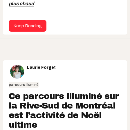
plus chaud
Keep Reading
Laurie Forget
parcours illuminé
Ce parcours illuminé sur
la Rive-Sud de Montréal
est l’activité de Noël
ultime