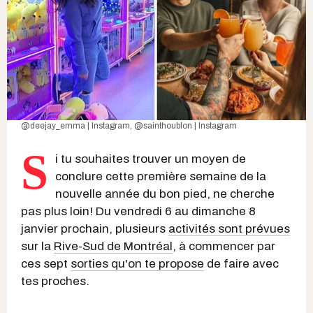
@deejay_emma | Instagram
,
@sainthoublon | Instagram
S
i tu souhaites trouver un moyen de
conclure cette première semaine de la
nouvelle année du bon pied, ne cherche
pas plus loin! Du vendredi 6 au dimanche 8
janvier prochain, plusieurs
activités sont prévues
sur la
Rive-Sud de Montréal
, à commencer par
ces sept
sorties qu'on te propose
de faire avec
tes proches.