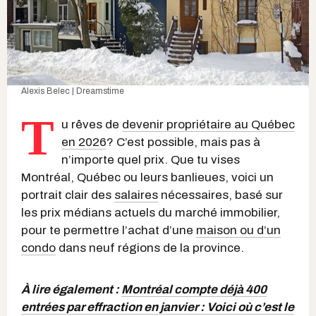
Alexis Belec | Dreamstime
T
u rêves de
devenir propriétaire au Québec
en 2026
? C’est possible, mais pas à
n’importe quel prix. Que tu vises
Montréal, Québec ou leurs banlieues, voici un
portrait clair des
salaires
nécessaires, basé sur
les prix médians actuels du marché immobilier,
pour te permettre l’achat d’une
maison ou d’un
condo
dans neuf régions de la province.
À lire également :
Montréal compte déjà 400
entrées par effraction en janvier : Voici où c’est le