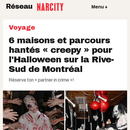
Réseau
Menu +
Voyage
6 maisons et parcours
hantés « creepy » pour
l'Halloween sur la Rive-
Sud de Montréal
Réserve ton « partner in crime »!