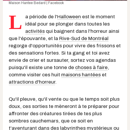
Maison Hantee Bedard | Facebook
L
a période de l'
Halloween
est le moment
idéal pour se plonger dans toutes les
activités
qui baignent dans l'horreur ainsi
que l'épouvante, et la
Rive-Sud de Montréal
regorge d'opportunités pour vivre des frissons et
des sensations fortes. Si ta gang et toi avez
envie de crier et sursauter, sortez vos agendas
puisqu'il existe une tonne de
choses à faire
,
comme visiter ces huit
maisons hantées
et
attractions d'horreur
.
Qu'il pleuve, qu'il vente ou que le temps soit plus
doux, ces sorties te mèneront à te préparer pour
affronter des créatures tirées de tes plus
sombres cauchemars, que ce soit en
t'aventurant dans des labyrinthes mystérieux ou