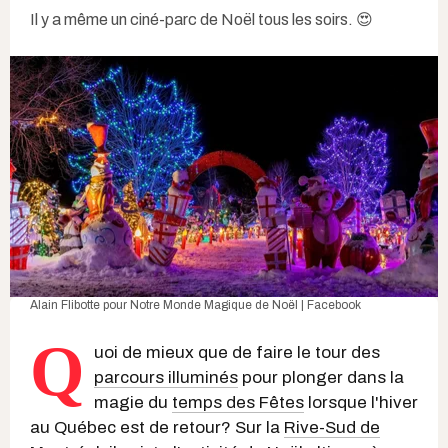
Il y a même un ciné-parc de Noël tous les soirs. 😍
Alain Flibotte pour Notre Monde Magique de Noël | Facebook
Q
uoi de mieux que de faire le tour des
parcours illuminés
pour plonger dans la
magie du
temps des Fêtes
lorsque l'hiver
au Québec est de retour? Sur la
Rive-Sud de