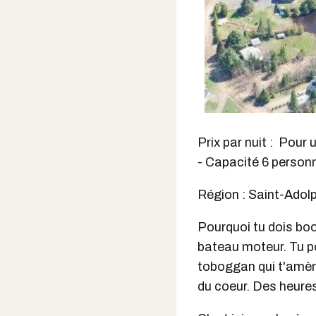
Prix par nuit : Pour
- Capacité 6 person
Région : Saint-Adol
Pourquoi tu dois book
bateau moteur. Tu po
toboggan qui t'amène
du coeur. Des heures