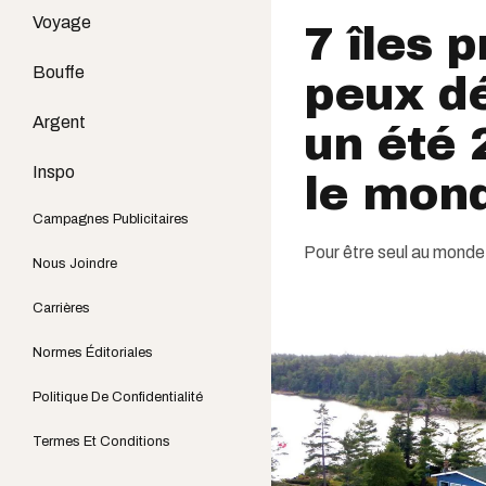
Voyage
7 îles 
Bouffe
peux d
Argent
un été 
Inspo
le mon
Campagnes Publicitaires
Pour être seul au monde
Nous Joindre
Carrières
Normes Éditoriales
Politique De Confidentialité
Termes Et Conditions