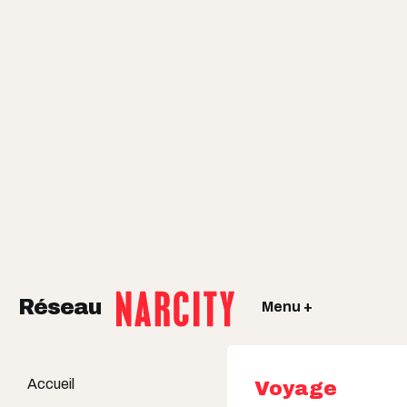
Réseau
Menu +
Accueil
Voyage