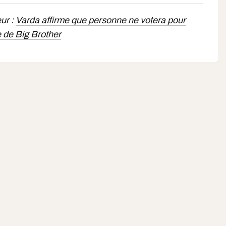
eur :
Varda affirme que personne ne votera pour
e de Big Brother