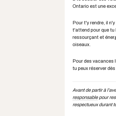
Ontario est une exce
Pour t'y rendre, il 
t'attend pour que tu
ressourçant et énergi
oiseaux.
Pour des vacances lo
tu peux réserver dè
Avant de partir à l’av
responsable
pour rest
respectueux durant t