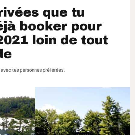
privées que tu
éjà booker pour
2021 loin de tout
de
 avec tes personnes préférées.