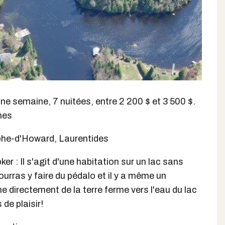
 une semaine, 7 nuitées, entre 2 200 $ et 3 500 $.
nes
phe-d'Howard, Laurentides
er : Il s'agit d'une habitation sur un lac sans
urras y faire du pédalo et il y a même un
 directement de la terre ferme vers l'eau du lac
 de plaisir!