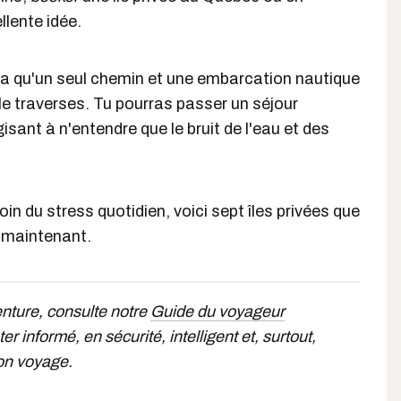
llente idée.
n'y a qu'un seul chemin et une embarcation nautique
 le traverses. Tu pourras passer un séjour
sant à n'entendre que le bruit de l'eau et des
in du stress quotidien, voici sept îles privées que
s maintenant.
enture, consulte notre
Guide du voyageur
er informé, en sécurité, intelligent et, surtout,
on voyage.