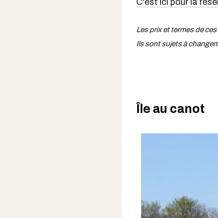
C'est ici pour la rés
Les prix et termes de ces
Ils sont sujets à change
Île au canot