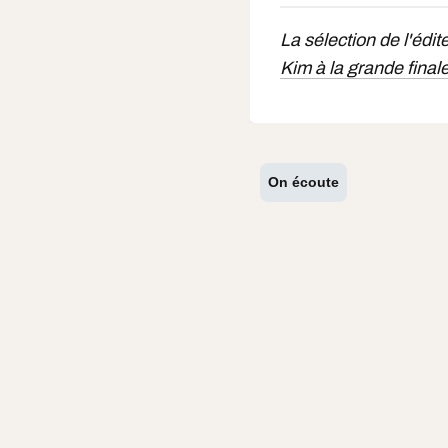
La sélection de l'édit
Kim à la grande final
On écoute