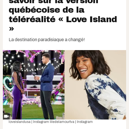
savoir sur la version
québécoise de la
téléréalité « Love Island
»
La destination paradisiaque a changé!
loveislandusa | Instagram
liledelamourtva | Instagram