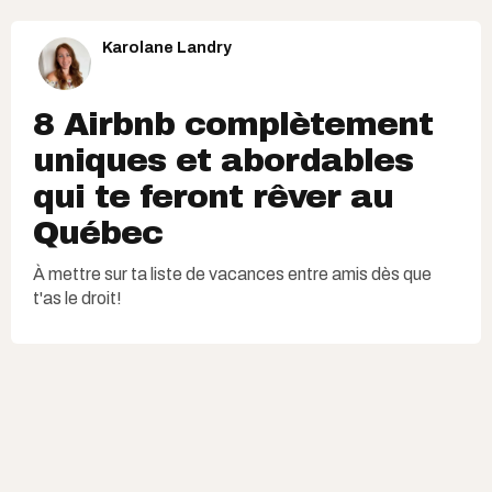
Karolane Landry
8 Airbnb complètement
uniques et abordables
qui te feront rêver au
Québec
À mettre sur ta liste de vacances entre amis dès que
t'as le droit!