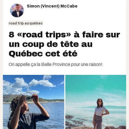
Simon (Vincent) McCabe
road trip au québec
8 «road trips» à faire sur
un coup de tête au
Québec cet été
On appelle ça la Belle Province pour une raison!