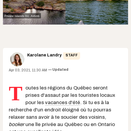
Private Islands Inc.
Airbnb
Karolane Landry
STAFF
Updated
Apr 03, 2021, 11:30 AM
T
outes les régions du Québec seront
prises d'assaut par les touristes locaux
pour les
vacances d'été
. Si tu es à la
recherche d'un endroit éloigné où tu pourras
relaxer sans avoir à te soucier des voisins,
booker
une île privée au Québec ou en Ontario