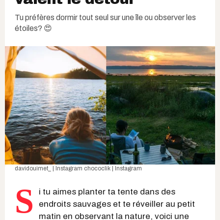
Tu préfères dormir tout seul sur une île ou observer les
étoiles? 😍
davidouimet_ | Instagram
chococlik | Instagram
S
i tu aimes planter ta tente dans des
endroits sauvages et te réveiller au petit
matin en observant la nature, voici une