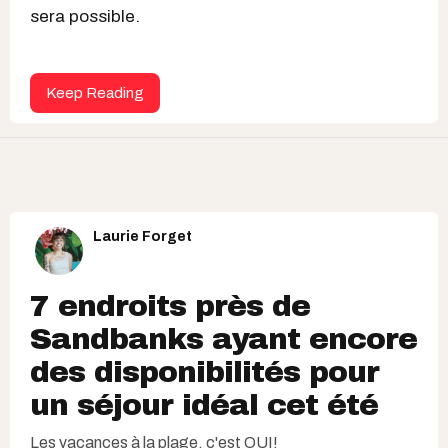
sera possible.
Keep Reading
Laurie Forget
7 endroits près de
Sandbanks ayant encore
des disponibilités pour
un séjour idéal cet été
Les vacances à la plage, c'est OUI!