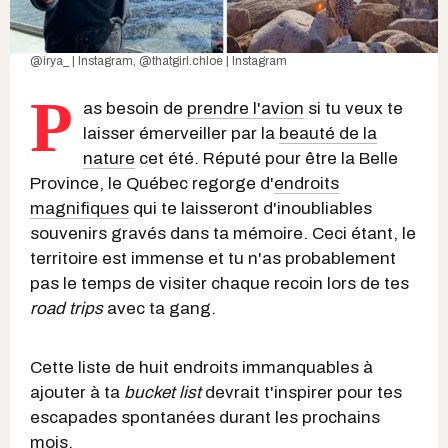
@irya_ | Instagram
,
@thatgirl.chloe | Instagram
P
as besoin de
prendre l'avion
si tu veux te
laisser émerveiller par la
beauté de la
nature
cet été. Réputé pour être la Belle
Province, le Québec regorge d'
endroits
magnifiques
qui te laisseront d'inoubliables
souvenirs gravés dans ta mémoire. Ceci étant, le
territoire est immense et tu n'as probablement
pas le temps de visiter chaque recoin lors de tes
road trips
avec ta gang.
Cette liste de huit endroits immanquables à
ajouter à ta
bucket list
devrait t'inspirer pour tes
escapades spontanées durant les prochains
mois.