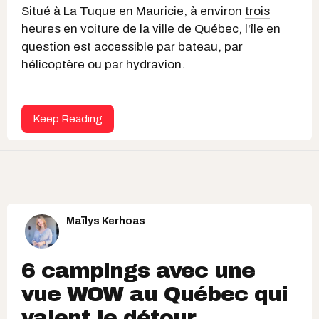
Situé à La Tuque en Mauricie, à environ
trois
heures en voiture de la ville de Québec
, l'île en
question est accessible par bateau, par
hélicoptère ou par hydravion.
Keep Reading
Maïlys Kerhoas
6 campings avec une
vue WOW au Québec qui
valent le détour