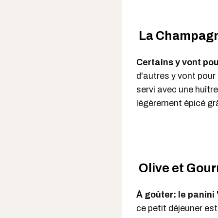
La Champagner
Certains y vont po
d'autres y vont pour 
servi avec une huître
légèrement épicé gr
Olive et Gour
À goûter: le panin
ce petit déjeuner es