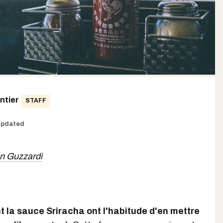
ntier
STAFF
pdated
n Guzzardi
t la sauce Sriracha ont l'habitude d'en mettre