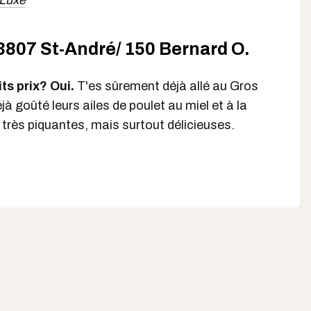
 Luxe
 3807 St-André/ 150 Bernard O.
ts prix? Oui.
T'es sûrement déjà allé au Gros
jà goûté leurs ailes de poulet au miel et à la
 très piquantes, mais surtout délicieuses.