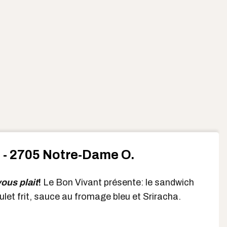
 - 2705 Notre-Dame O.
vous plait
!
Le Bon Vivant présente: le sandwich
ulet frit, sauce au fromage bleu et Sriracha.