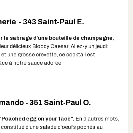
ie - 343 Saint-Paul E.
ur le sabrage d'une bouteille de champagne,
leur délicieux Bloody Caesar. Allez-y un jeudi:
 et une grosse crevette, ce cocktail est
âce à notre sauce adorée.
mando - 351 Saint-Paul O.
i "Poached egg on your face".
En d'autres mots,
t constitué d'une salade d'oeufs pochés au