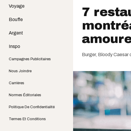
Voyage
7 resta
Bouffe
montréa
Argent
amoure
Inspo
Burger, Bloody Caesar o
Campagnes Publicitaires
Nous Joindre
Carrières
Normes Éditoriales
Politique De Confidentialité
Termes Et Conditions