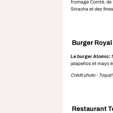
fromage Comté, de t
Sriracha et des fine
Burger Royal 
Le burger Atomic:
f
jalapeños et mayo é
Crédit photo -
Toqué!
Restaurant To