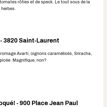
omates rôties et de speck. Le tout sous de la
s herbes.
- 3820 Saint-Laurent
romage Avarti, oignons caramélisés, Sriracha,
picée. Magnifique, non?
qué! - 900 Place Jean Paul