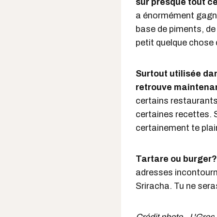
sur presque tout c
a énormément gagné 
base de piments, de v
petit quelque chose d
Surtout utilisée da
retrouve maintenan
certains restaurants 
certaines recettes. 
certainement te plai
Tartare ou burger?
adresses incontourna
Sriracha. Tu ne sera