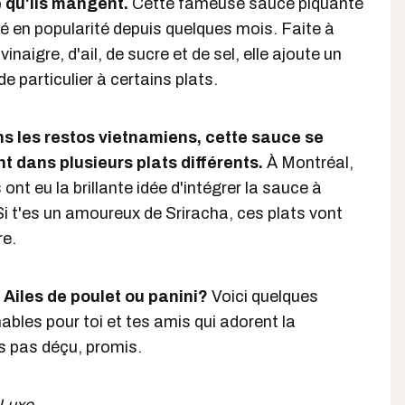
e qu'ils mangent.
Cette fameuse sauce piquante
en popularité depuis quelques mois. Faite à
inaigre, d'ail, de sucre et de sel, elle ajoute un
e particulier à certains plats.
ns les restos vietnamiens, cette sauce se
t dans plusieurs plats différents.
À Montréal,
ont eu la brillante idée d'intégrer la sauce à
Si t'es un amoureux de Sriracha, ces plats vont
re.
 Ailes de poulet ou panini?
Voici quelques
bles pour toi et tes amis qui adorent la
s pas déçu, promis.