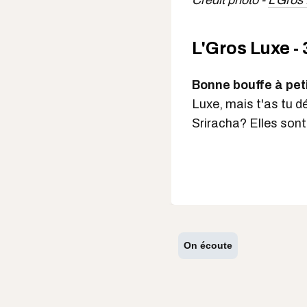
Crédit photo -
L'Gros
L'Gros Luxe -
Bonne bouffe à peti
Luxe, mais t'as tu dé
Sriracha? Elles sont
On écoute