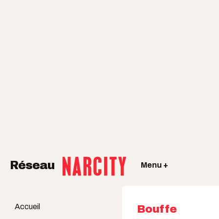
Réseau
Menu +
Accueil
Bouffe