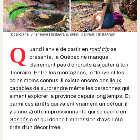
@carolane_villeneuve | Instagram
,
@lau_darveau | Instagram
Q
uand l’envie de partir en
road trip
se
présente, le Québec ne manque
clairement pas d’endroits à ajouter à ton
itinéraire. Entre les montagnes, le fleuve et les
coins moins connus, il existe encore des
lieux
capables de surprendre
même les personnes qui
aiment explorer la province depuis longtemps. Et
parmi ces arrêts qui valent vraiment un détour, il
y a une grotte impressionnante qui se cache en
Gaspésie
et qui donne l’impression d’avoir été
tirée d’un décor irréel.