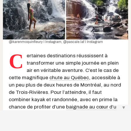
@karenmoquinfleury I Instagram
,
@pascale.laf I Instagram
C
ertaines destinations réussissent à
transformer une simple journée en plein
air en véritable aventure. C’est le cas de
cette magnifique
chute au Québec
, accessible à
un peu plus de deux heures de Montréal, au nord
de Trois-Rivières. Pour l’atteindre, il faut
combiner kayak et randonnée, avec en prime la
chance de profiter d’une
baignade au cœur d’un
▼
environnement naturel
spectaculaire.