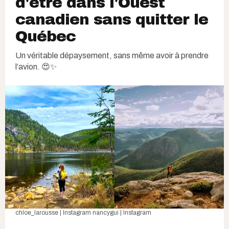
d'être dans l'Ouest
canadien sans quitter le
Québec
Un véritable dépaysement, sans même avoir à prendre
l’avion. 😍✨
chloe_larousse | Instagram
nancygui | Instagram