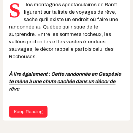
S
i les montagnes spectaculaires de Banff
figurent sur ta liste de
voyages
de rêve
,
sache qu'il existe un endroit où faire une
randonnée au Québec
qui risque de te
surprendre. Entre les sommets rocheux, les
vallées profondes et les vastes étendues
sauvages, le décor rappelle parfois celui des
Rocheuses.
À lire également :
Cette randonnée en Gaspésie
te mène à une chute cachée dans un décor de
rêve
Keep Reading