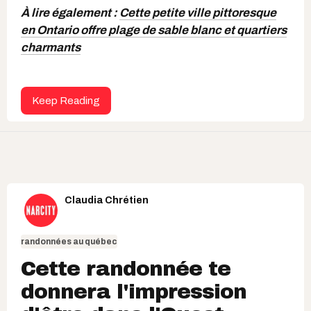
À lire également :
Cette petite ville pittoresque
en Ontario offre plage de sable blanc et quartiers
charmants
Keep Reading
Claudia Chrétien
randonnées au québec
Cette randonnée te
donnera l'impression