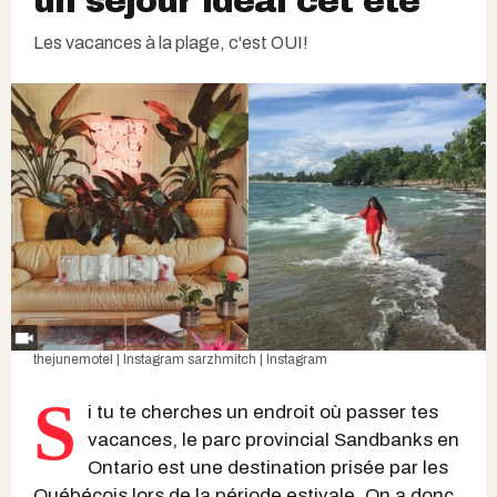
un séjour idéal cet été
Les vacances à la plage, c'est OUI!
thejunemotel | Instagram
sarzhmitch | Instagram
S
i tu te cherches un endroit où passer tes
vacances, le parc provincial Sandbanks en
Ontario est une destination prisée par les
Québécois lors de la période estivale. On a donc