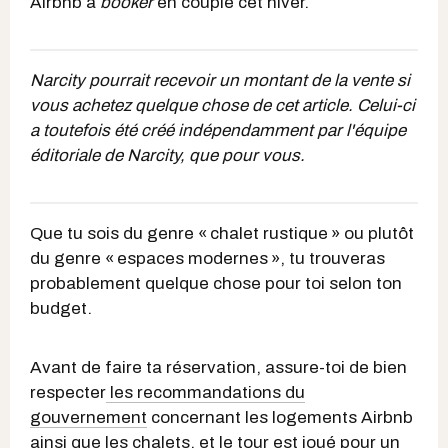
Airbnb à
booker
en couple cet hiver.
Narcity pourrait recevoir un montant de la vente si
vous achetez quelque chose de cet article. Celui-ci
a toutefois été créé indépendamment par l'équipe
éditoriale de Narcity, que pour vous.
Que tu sois du genre « chalet rustique » ou plutôt
du genre « espaces modernes », tu trouveras
probablement quelque chose pour toi selon ton
budget.
Avant de faire ta réservation, assure-toi de bien
respecter
les recommandations du
gouvernement
concernant les logements Airbnb
ainsi que les chalets, et le tour est joué pour un