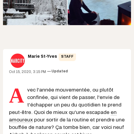
Airbnb Airbnb
Marie St-Yves
STAFF
Updated
Oct 15, 2020, 3:15 PM
A
vec l'année mouvementée, ou plutôt
confinée, qui vient de passer, l'envie de
t'échapper un peu du quotidien te prend
peut-être. Quoi de mieux qu'une escapade
en
amoureux
pour sortir de la routine et prendre une
bouffée de nature? Ça tombe bien, car voici neuf