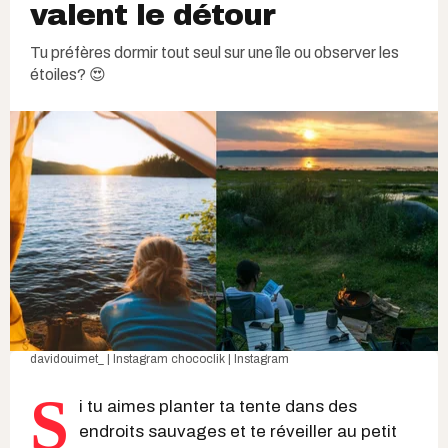
valent le détour
Tu préfères dormir tout seul sur une île ou observer les
étoiles? 😍
davidouimet_ | Instagram
chococlik | Instagram
S
i tu aimes planter ta tente dans des
endroits sauvages et te réveiller au petit