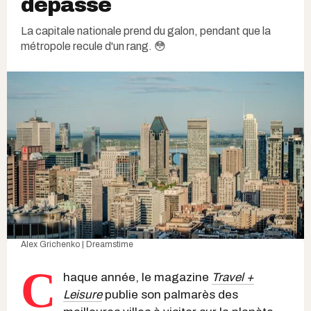
dépasse
La capitale nationale prend du galon, pendant que la
métropole recule d'un rang. 😳
Alex Grichenko | Dreamstime
C
haque année, le magazine
Travel +
Leisure
publie son palmarès des