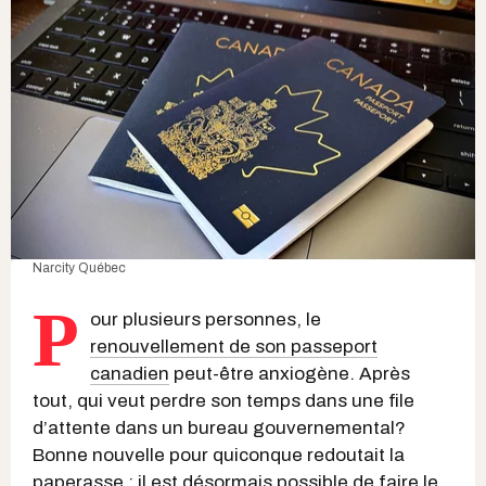
Narcity Québec
P
our plusieurs personnes, le
renouvellement de son passeport
canadien
peut-être anxiogène. Après
tout, qui veut perdre son temps dans une file
d’attente dans un bureau gouvernemental?
Bonne nouvelle pour quiconque redoutait la
paperasse : il est désormais possible de faire le