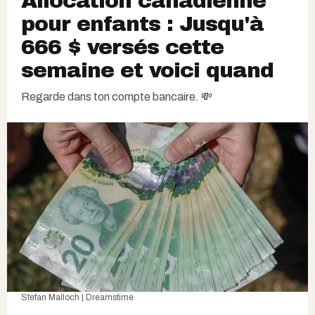
Allocation canadienne
pour enfants : Jusqu'à
666 $ versés cette
semaine et voici quand
Regarde dans ton compte bancaire. 💸
Stefan Malloch | Dreamstime