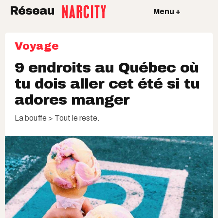
Réseau
Menu +
Voyage
9 endroits au Québec où
tu dois aller cet été si tu
adores manger
La bouffe > Tout le reste.