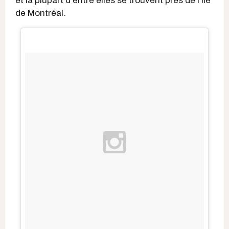
et la plupart d'entre elles se trouvent près de l'île
de Montréal.