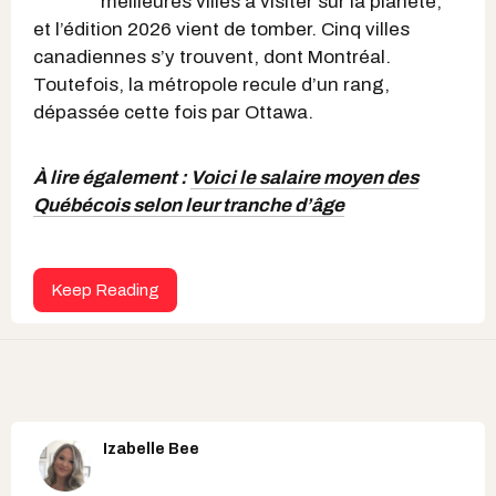
meilleures villes à visiter sur la planète,
et l’édition 2026 vient de tomber. Cinq villes
canadiennes s’y trouvent, dont Montréal.
Toutefois, la métropole recule d’un rang,
dépassée cette fois par Ottawa.
À lire également :
Voici le salaire moyen des
Québécois selon leur tranche d’âge
Keep Reading
Izabelle Bee