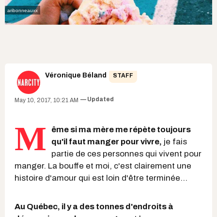
aribonneauxx
Véronique Béland
STAFF
Updated
May 10, 2017, 10:21 AM
M
ême si ma mère me répète toujours
qu'il faut manger pour vivre,
je fais
partie de ces personnes qui vivent pour
manger. La bouffe et moi, c'est clairement une
histoire d'amour qui est loin d'être terminée...
Au Québec, il y a des tonnes d'endroits à