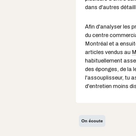
dans d'autres détail
Afin d'analyser les p
du centre commercia
Montréal et a ensui
articles vendus au
M
habituellement assez
des éponges, de la l
l'assouplisseur, tu a
d'entretien moins di
On écoute