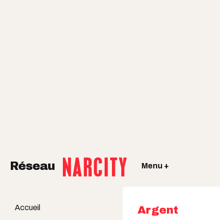
Réseau
Menu +
Accueil
Argent