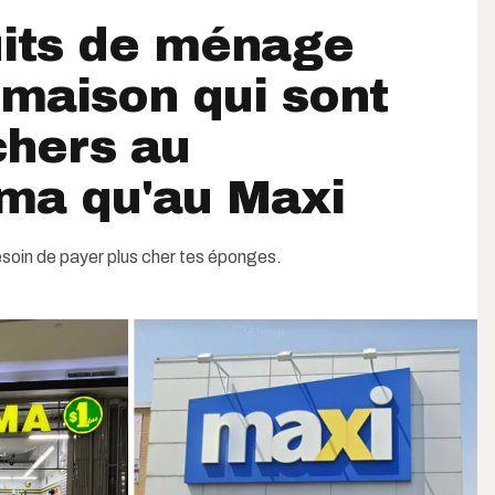
uits de ménage
 maison qui sont
chers au
ma qu'au Maxi
esoin de payer plus cher tes éponges.