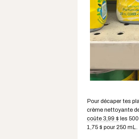
Pour décaper tes pl
crème nettoyante de
coûte 3,99 $
les 500
1,75 $ pour 250 mL.