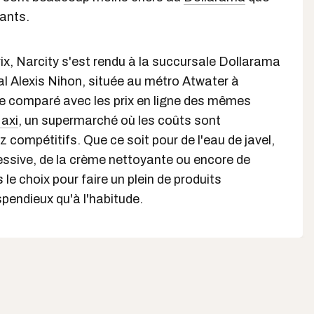
lants.
rix, Narcity s'est rendu à la succursale Dollarama
l Alexis Nihon, située au métro Atwater à
te comparé avec les prix en ligne des mêmes
axi
, un supermarché où les coûts sont
 compétitifs. Que ce soit pour de l'eau de javel,
essive, de la crème nettoyante ou encore de
s le choix pour faire un plein de produits
spendieux qu'à l'habitude.