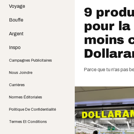
Voyage
9 prod
Bouffe
pour la
Argent
moins 
Inspo
Dollara
Campagnes Publicitaires
Parce que tu n'as pas b
Nous Joindre
Carrières
Normes Éditoriales
Politique De Confidentialité
Termes Et Conditions