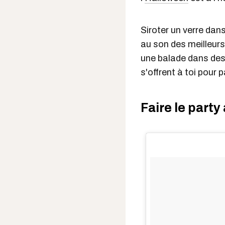
Siroter un verre dan
au son des meilleur
une balade dans des 
s'offrent à toi pour 
Faire le part