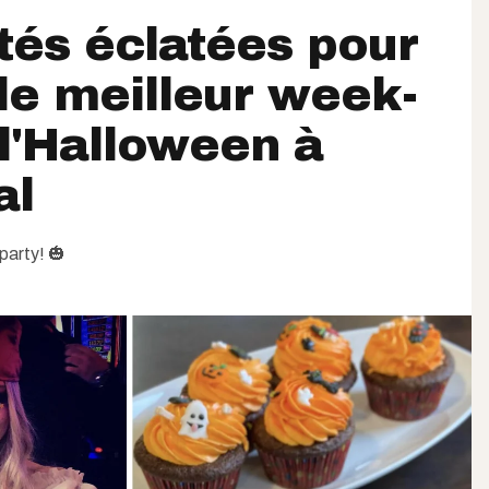
ités éclatées pour
le meilleur week-
l'Halloween à
al
 party! 🎃