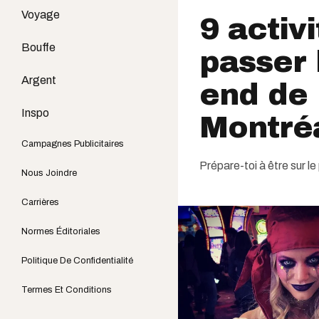
Voyage
9 activ
Bouffe
passer 
Argent
end de 
Inspo
Montré
Campagnes Publicitaires
Prépare-toi à être sur le
Nous Joindre
Carrières
Normes Éditoriales
Politique De Confidentialité
Termes Et Conditions