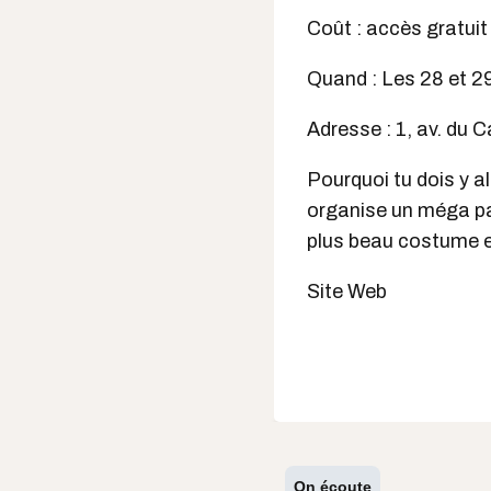
Coût : accès gratuit
Quand : Les 28 et 29
Adresse : 1, av. du 
Pourquoi tu dois y a
organise un méga pa
plus beau costume et
Site Web
On écoute