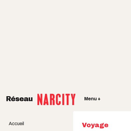
Réseau
Menu +
Accueil
Voyage