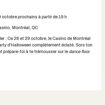
 octobre prochains à partir de 19 h
Casino, Montréal, QC
ller : Ce 28 et 29 octobre, le Casino de Montréal
rty d'Halloween complètement éclaté. Sors ton
 prépare-toi à te trémousser sur le
dance floor.