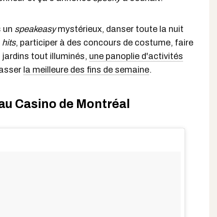
s un
speakeasy
mystérieux, danser toute la nuit
s
hits
, participer à des concours de costume, faire
jardins tout illuminés,
une panoplie d'activités
passer
la meilleure des fins de semaine
.
y au Casino de Montréal