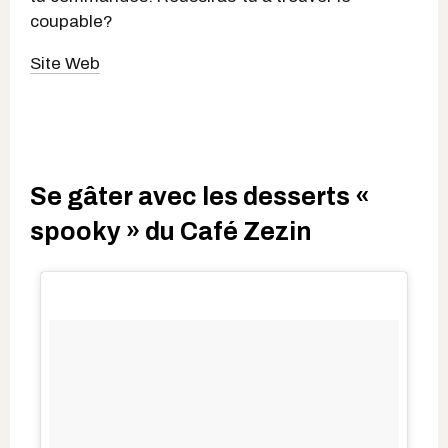
coupable?
Site Web
Se gâter avec les desserts «
spooky » du Café Zezin