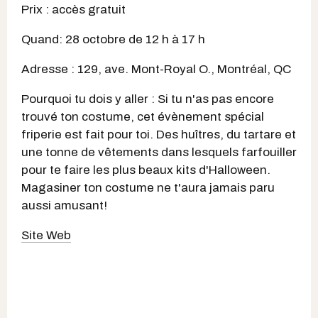
Prix : accès gratuit
Quand: 28 octobre de 12 h à 17 h
Adresse : 129, ave. Mont-Royal O., Montréal, QC
Pourquoi tu dois y aller : Si tu n'as pas encore
trouvé ton costume, cet évènement spécial
friperie est fait pour toi. Des huîtres, du tartare et
une tonne de vêtements dans lesquels farfouiller
pour te faire les plus beaux kits d'Halloween.
Magasiner ton costume ne t'aura jamais paru
aussi amusant!
Site Web