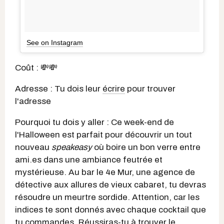
See on Instagram
Coût : 💸💸
Adresse : Tu dois leur
écrire
pour trouver
l'adresse
Pourquoi tu dois y aller : Ce week-end de
l'Halloween est parfait pour découvrir un tout
nouveau
speakeasy
où boire un bon verre entre
ami.es dans une ambiance feutrée et
mystérieuse. Au bar le 4e Mur, une agence de
détective aux allures de vieux cabaret, tu devras
résoudre un meurtre sordide. Attention, car les
indices te sont donnés avec chaque cocktail que
tu commandes. Réussiras-tu à trouver le