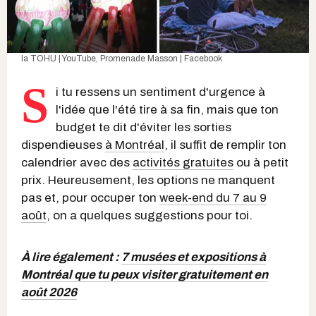
la TOHU | YouTube
,
Promenade Masson | Facebook
S
i tu ressens un sentiment d'urgence à
l'idée que l'été tire à sa fin, mais que ton
budget te dit d'éviter les sorties
dispendieuses
à Montréal
, il suffit de remplir ton
calendrier avec des
activités gratuites
ou à petit
prix. Heureusement, les options ne manquent
pas et, pour occuper ton
week-end du 7 au 9
août
, on a quelques suggestions pour toi.
À lire également :
7 musées et expositions à
Montréal que tu peux visiter gratuitement en
août 2026