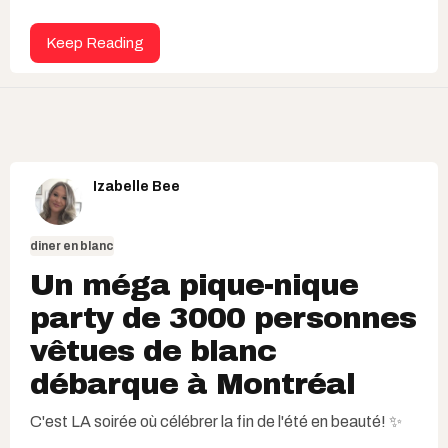
Keep Reading
Izabelle Bee
diner en blanc
Un méga pique-nique
party de 3000 personnes
vêtues de blanc
débarque à Montréal
C'est LA soirée où célébrer la fin de l'été en beauté! ✨