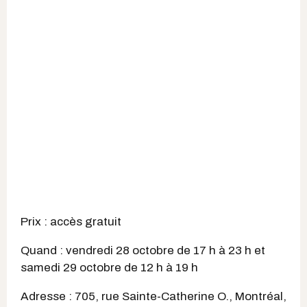
Prix : accès gratuit
Quand : vendredi 28 octobre de 17 h à 23 h et
samedi 29 octobre de 12 h à 19 h
Adresse : 705, rue Sainte-Catherine O., Montréal,