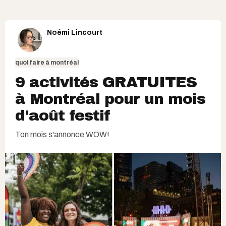
Noémi Lincourt
quoi faire à montréal
9 activités GRATUITES
à Montréal pour un mois
d'août festif
Ton mois s'annonce WOW!