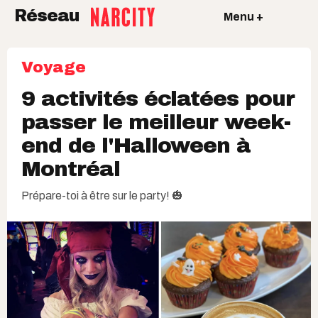
Réseau
Menu +
Voyage
9 activités éclatées pour
passer le meilleur week-
end de l'Halloween à
Montréal
Prépare-toi à être sur le party! 🎃