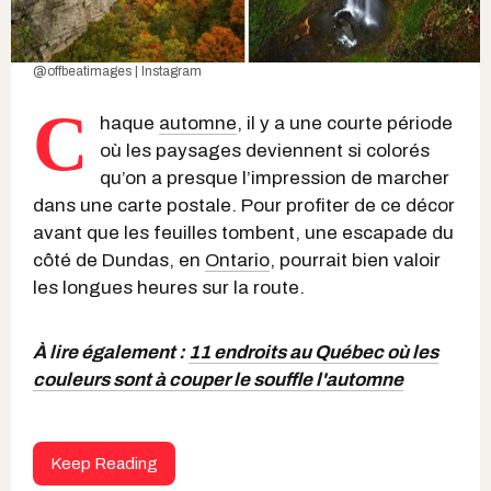
@offbeatimages | Instagram
C
haque
automne
, il y a une courte période
où les paysages deviennent si colorés
qu’on a presque l’impression de marcher
dans une carte postale. Pour profiter de ce décor
avant que les feuilles tombent, une escapade du
côté de Dundas, en
Ontario
, pourrait bien valoir
les longues heures sur la route.
À lire également :
11 endroits au Québec où les
couleurs sont à couper le souffle l'automne
Keep Reading