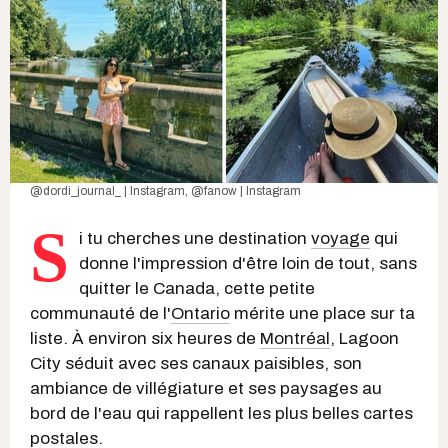
@dordi_journal_ | Instagram
,
@fanow | Instagram
S
i tu cherches une destination
voyage
qui
donne l'impression d'être loin de tout, sans
quitter le Canada, cette petite
communauté de l'
Ontario
mérite une place sur ta
liste. À environ six heures de
Montréal
, Lagoon
City séduit avec ses canaux paisibles, son
ambiance de villégiature et ses paysages au
bord de l'eau qui rappellent les plus belles cartes
postales.