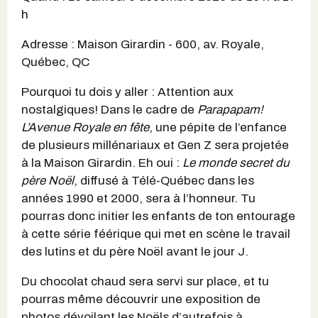
h
Adresse : Maison Girardin - 600, av. Royale,
Québec, QC
Pourquoi tu dois y aller : Attention aux
nostalgiques! Dans le cadre de
Parapapam!
L’Avenue Royale en fête
, une pépite de l’enfance
de plusieurs millénariaux et Gen Z sera projetée
à la Maison Girardin. Eh oui :
Le monde secret du
père Noël
, diffusé à Télé-Québec dans les
années 1990 et 2000, sera à l’honneur. Tu
pourras donc initier les enfants de ton entourage
à cette série féérique qui met en scène le travail
des lutins et du père Noël avant le jour J.
Du chocolat chaud sera servi sur place, et tu
pourras même découvrir une exposition de
photos dévoilant les Noëls d’autrefois à