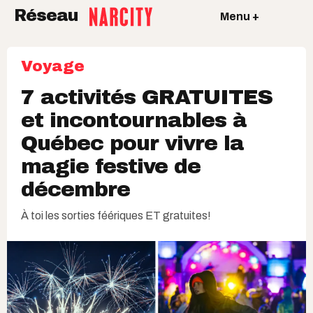
Réseau
Menu +
Voyage
7 activités GRATUITES
et incontournables à
Québec pour vivre la
magie festive de
décembre
À toi les sorties féériques ET gratuites!