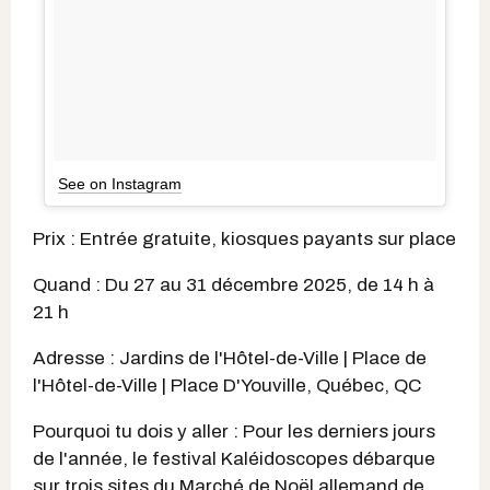
See on Instagram
Prix : Entrée gratuite, kiosques payants sur place
Quand : Du 27 au 31 décembre 2025, de 14 h à
21 h
Adresse : Jardins de l'Hôtel-de-Ville | Place de
l'Hôtel-de-Ville | Place D'Youville, Québec, QC
Pourquoi tu dois y aller : Pour les derniers jours
de l'année, le festival Kaléidoscopes débarque
sur trois sites du Marché de Noël allemand de