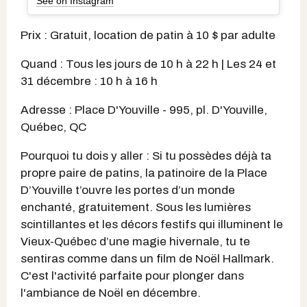
See on Instagram
Prix : Gratuit, location de patin à 10 $ par adulte
Quand : Tous les jours de 10 h à 22 h | Les 24 et
31 décembre : 10 h à 16 h
Adresse : Place D'Youville - 995, pl. D'Youville,
Québec, QC
Pourquoi tu dois y aller : Si tu possèdes déjà ta
propre paire de patins, la patinoire de la Place
D’Youville t’ouvre les portes d’un monde
enchanté, gratuitement. Sous les lumières
scintillantes et les décors festifs qui illuminent le
Vieux-Québec d’une magie hivernale, tu te
sentiras comme dans un film de Noël Hallmark.
C'est l'activité parfaite pour plonger dans
l'ambiance de Noël en décembre.