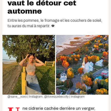
vaut le détour cet
automne
Entre les pommes, le fromage et les couchers de soleil,
tu auras du mal à repartir. 🍁
@sane__xoxo | Instagram
,
@ilovequebeccity | Instagram
ne cidrerie cachée derrière un verger,