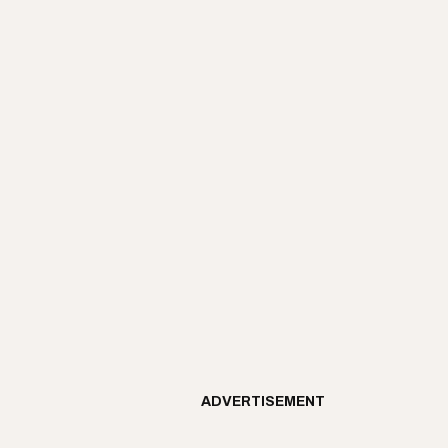
ADVERTISEMENT