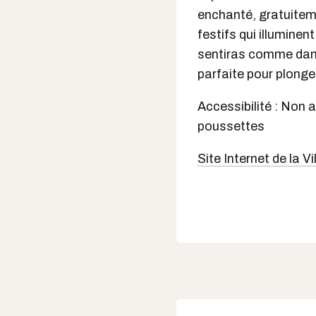
enchanté, gratuiteme
festifs qui illuminen
sentiras comme dans 
parfaite pour plong
Accessibilité : Non 
poussettes
Site Internet de la V