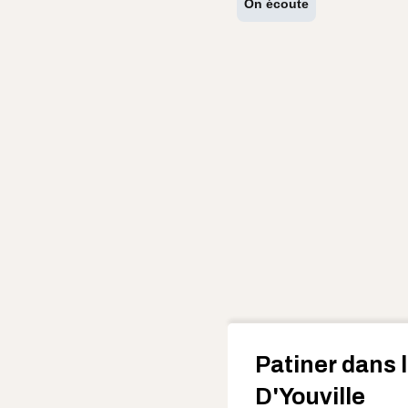
On écoute
Patiner dans 
D'Youville