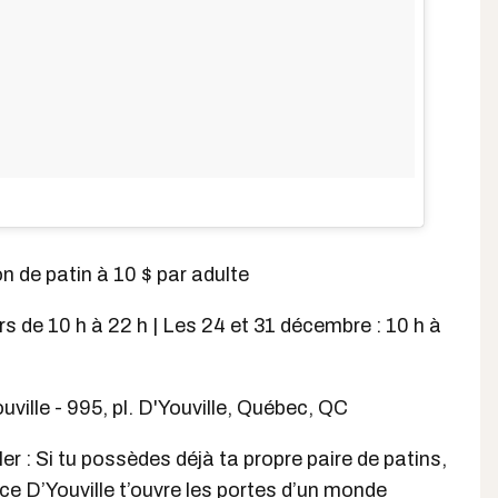
ion de patin à 10 $ par adulte
rs de 10 h à 22 h | Les 24 et 31 décembre : 10 h à
uville - 995, pl. D'Youville, Québec, QC
ler : Si tu possèdes déjà ta propre paire de patins,
ace D’Youville t’ouvre les portes d’un monde