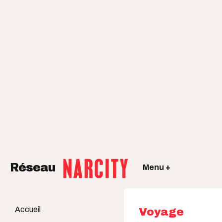
Réseau
Menu +
Accueil
Voyage