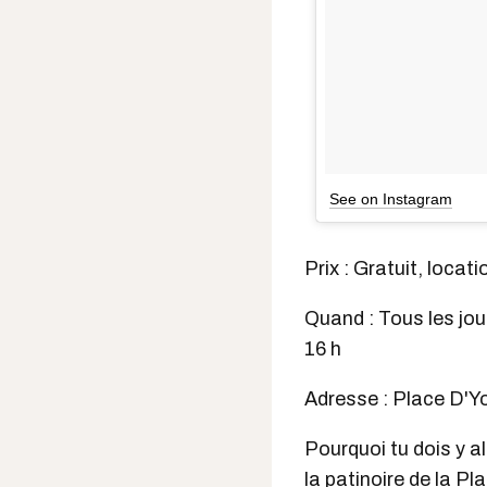
See on Instagram
Prix : Gratuit, locat
Quand : Tous les jou
16 h
Adresse : Place D'Yo
Pourquoi tu dois y al
la patinoire de la Pl