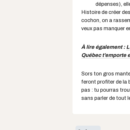
dépenses), ell
Histoire de créer des
cochon, on a rasse
veux pas manquer e
À lire également :
L
Québec t’emporte 
Sors ton gros mantea
feront profiter de la
pas : tu pourras trou
sans parler de tout le