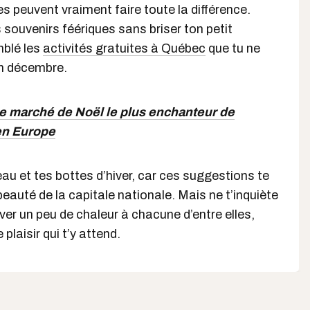
es peuvent vraiment faire toute la différence.
 souvenirs féériques sans briser ton petit
mblé les
activités gratuites à Québec
que tu ne
n décembre.
e marché de Noël le plus enchanteur de
en Europe
u et tes bottes d’hiver, car ces suggestions te
 beauté de la capitale nationale. Mais ne t’inquiète
ver un peu de chaleur à chacune d’entre elles,
 plaisir qui t’y attend.