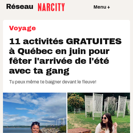
Réseau
Menu +
Voyage
11 activités GRATUITES
à Québec en juin pour
fêter l'arrivée de l'été
avec ta gang
Tu peux même te baigner devant le fleuve!