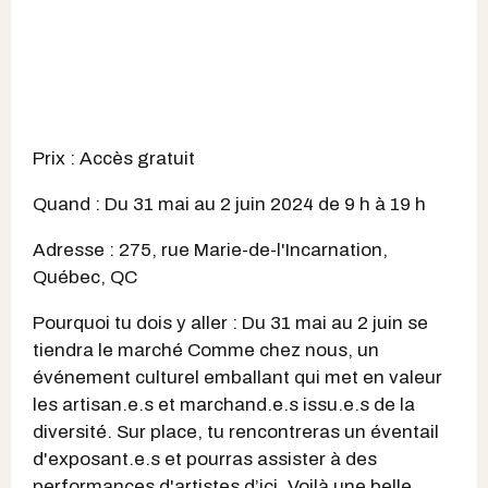
Prix : Accès gratuit
Quand : Du 31 mai au 2 juin 2024 de 9 h à 19 h
Adresse : 275, rue Marie-de-l'Incarnation,
Québec, QC
Pourquoi tu dois y aller : Du 31 mai au 2 juin se
tiendra le marché Comme chez nous, un
événement culturel emballant qui met en valeur
les artisan.e.s et marchand.e.s issu.e.s de la
diversité. Sur place, tu rencontreras un éventail
d'exposant.e.s et pourras assister à des
performances d'artistes d’ici. Voilà une belle