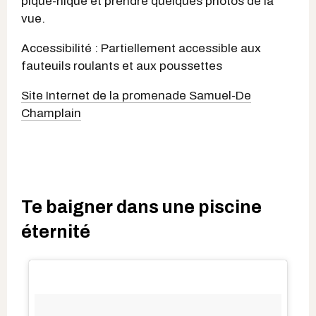
pique-nique et prendre quelques photos de la
vue.
Accessibilité : Partiellement accessible aux
fauteuils roulants et aux poussettes
Site Internet de la promenade Samuel-De
Champlain
Te baigner dans une piscine
éternité