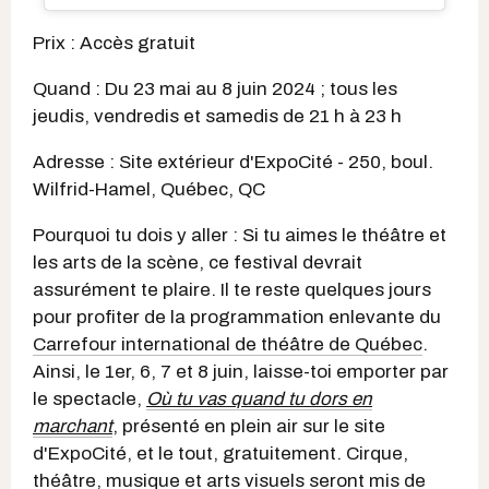
Prix : Accès gratuit
Quand : Du 23 mai au 8 juin 2024 ; tous les
jeudis, vendredis et samedis de 21 h à 23 h
Adresse : Site extérieur d'ExpoCité - 250, boul.
Wilfrid-Hamel, Québec, QC
Pourquoi tu dois y aller : Si tu aimes le théâtre et
les arts de la scène, ce festival devrait
assurément te plaire. Il te reste quelques jours
pour profiter de la programmation enlevante du
Carrefour international de théâtre de Québec
.
Ainsi, le 1er, 6, 7 et 8 juin, laisse-toi emporter par
le spectacle,
Où tu vas quand tu dors en
marchant
, présenté en plein air sur le site
d'ExpoCité, et le tout, gratuitement. Cirque,
théâtre, musique et arts visuels seront mis de