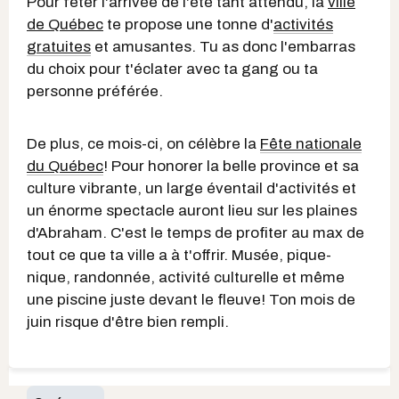
Pour fêter l'arrivée de l'été tant attendu, la
ville
de Québec
te propose une tonne d'
activités
gratuites
et amusantes. Tu as donc l'embarras
du choix pour t'éclater avec ta gang ou ta
personne préférée.
De plus, ce mois-ci, on célèbre la
Fête nationale
du Québec
! Pour honorer la belle province et sa
culture vibrante, un large éventail d'activités et
un énorme spectacle auront lieu sur les plaines
d'Abraham. C'est le temps de profiter au max de
tout ce que ta ville a à t'offrir. Musée, pique-
nique, randonnée, activité culturelle et même
une piscine juste devant le fleuve! Ton mois de
juin risque d'être bien rempli.