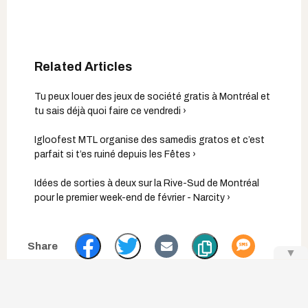
Tu peux louer des jeux de société gratis à Montréal et
tu sais déjà quoi faire ce vendredi ›
Igloofest MTL organise des samedis gratos et c’est
parfait si t’es ruiné depuis les Fêtes ›
Idées de sorties à deux sur la Rive-Sud de Montréal
pour le premier week-end de février - Narcity ›
▼