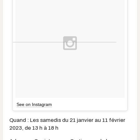
See on Instagram
Quand : Les samedis du 21 janvier au 11 février
2023, de 13 h à 18 h