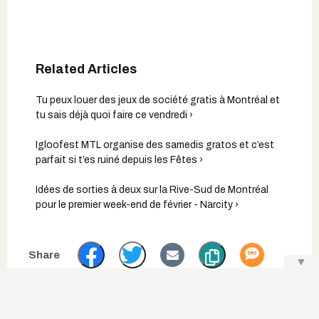
Tu peux louer des jeux de société gratis à Montréal et
tu sais déjà quoi faire ce vendredi ›
Igloofest MTL organise des samedis gratos et c’est
parfait si t’es ruiné depuis les Fêtes ›
Idées de sorties à deux sur la Rive-Sud de Montréal
pour le premier week-end de février - Narcity ›
▼