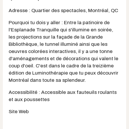
Adresse : Quartier des spectacles, Montréal, QC
Pourquoi tu dois y aller : Entre la patinoire de
l'Esplanade Tranquille qui s'illumine en soirée,
les projections sur la façade de la Grande
Bibliothèque, le tunnel illuminé ainsi que les
oeuvres colorées interactives, il y a une tonne
d'aménagements et de décorations qui valent le
coup d'oeil. C'est dans le cadre de la treizième
édition de Luminothérapie que tu peux découvrir
Montréal dans toute sa splendeur.
Accessibilité : Accessible aux fauteuils roulants
et aux poussettes
Site Web