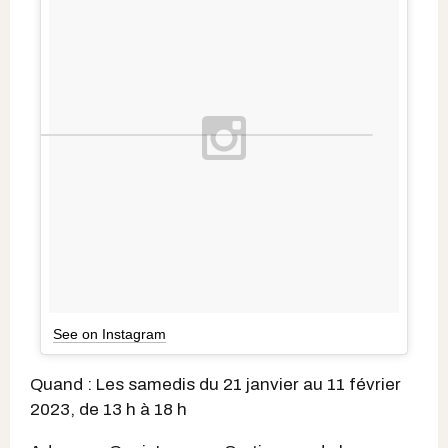
See on Instagram
Quand : Les samedis du 21 janvier au 11 février
2023, de 13 h à 18 h