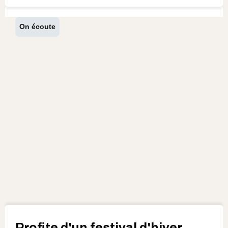
On écoute
Profite d'un festival d'hiver