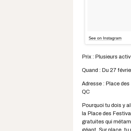
See on Instagram
Prix : Plusieurs acti
Quand : Du 27 févri
Adresse : Place des
QC
Pourquoi tu dois y a
la Place des Festiva
gratuites qui métamor
géant. Sur place, tu 