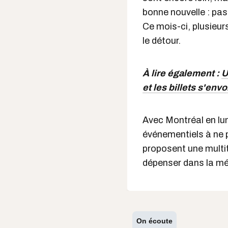
bonne nouvelle : pas 
Ce mois-ci, plusieur
le détour.
À lire également :
U
et les billets s'e
Avec Montréal en lum
événementiels à ne 
proposent une multit
dépenser dans la mé
On écoute