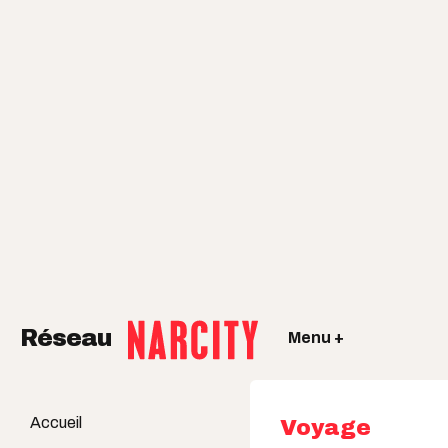
Réseau
Menu +
Accueil
Voyage