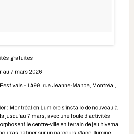
vités gratuites
er au 7 mars 2026
 Festivals - 1499, rue Jeanne-Mance, Montréal,
ller : Montréal en Lumière s’installe de nouveau à
ls jusqu'au 7 mars, avec une foule d’activités
phosent le centre-ville en terrain de jeu hivernal
pourras patiner sur un parcours glacé illuminé,