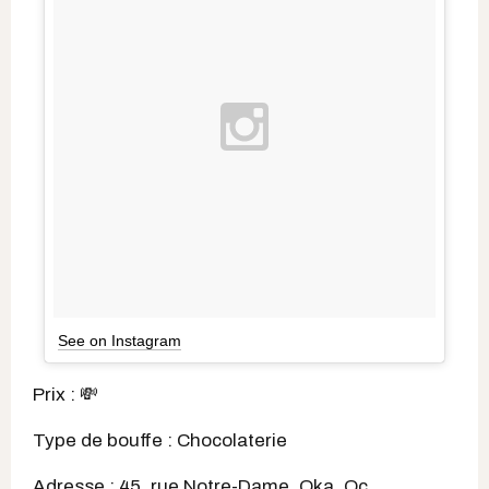
See on Instagram
Prix : 💸
Type de bouffe : Chocolaterie
Adresse : 45, rue Notre-Dame, Oka, Qc