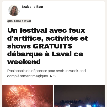
Izabelle Bee
quoi faire à laval
Un festival avec feux
d'artifice, activités et
shows GRATUITS
débarque à Laval ce
weekend
Pas besoin de dépenser pour avoir un week-end
complètement magique! 🔥✨