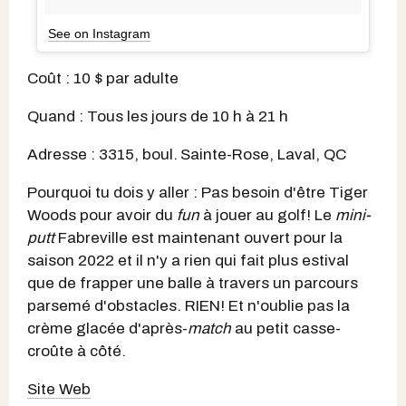
See on Instagram
Coût : 10 $ par adulte
Quand : Tous les jours de 10 h à 21 h
Adresse : 3315, boul.
Sainte-Rose, Laval, QC
Pourquoi tu dois y aller : Pas besoin d'être Tiger
Woods pour avoir du
fun
à jouer au golf! Le
mini-
putt
Fabreville est maintenant ouvert pour la
saison 2022 et il n'y a rien qui fait plus estival
que de frapper une balle à travers un parcours
parsemé d'obstacles. RIEN! Et n'oublie pas la
crème glacée d'après-
match
au petit casse-
croûte à côté.
Site Web