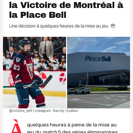
la Victoire de Montréal à
la Place Bell​
Une décision à quelques heures de la mise au jeu. 😳
@victoire_lphf | Instagram
,
Narcity Québec
À
quelques heures à peine de la mise au
jeu du
match
5 des séries éliminatoires