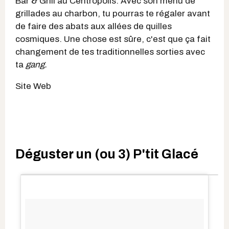
Bar & Grill au Centropolis. Avec son menu de
grillades au charbon, tu pourras te régaler avant
de faire des abats aux allées de quilles
cosmiques. Une chose est sûre, c'est que ça fait
changement de tes traditionnelles sorties avec
ta
gang.
Site Web
Déguster un (ou 3) P'tit Glacé