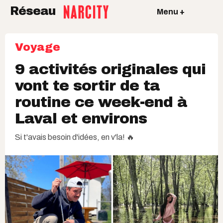
Réseau
Menu +
Voyage
9 activités originales qui
vont te sortir de ta
routine ce week-end à
Laval et environs
Si t'avais besoin d'idées, en v'la! 🔥