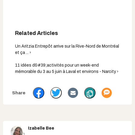
Un Aritzia Entrepôt arrive sur la Rive-N​ord de Montréal
et ça ... ›
11 idées d&#39;activités pour un week-end
mémorable du 3 au 5 juin à Laval et environs - Narcity ›
Izabelle Bee