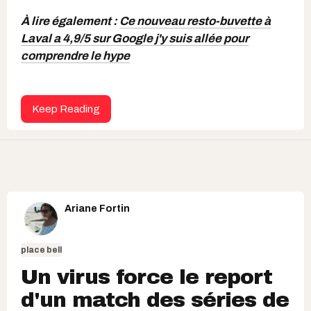
À lire également :
Ce nouveau resto-buvette à
Laval a 4,9/5 sur Google j'y suis allée pour
comprendre le hype
Keep Reading
Ariane Fortin
place bell
Un virus force le report
d'un match des séries de