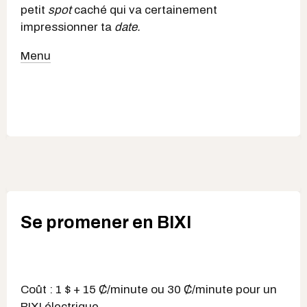
petit
spot
caché qui va certainement
impressionner ta
date.
Menu
Se promener en BIXI
Coût : 1 $ + 15 ₵/minute ou 30 ₵/minute pour un
BIXI électrique