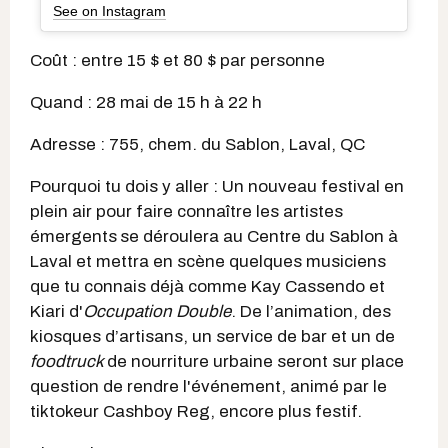
See on Instagram
Coût : entre 15 $ et 80 $ par personne
Quand : 28 mai de 15 h à 22 h
Adresse : 755, chem. du Sablon, Laval, QC
Pourquoi tu dois y aller : Un nouveau festival en
plein air pour faire connaître les artistes
émergents
se déroulera au Centre du Sablon à
Laval et mettra en scène quelques musiciens
que tu connais déjà comme Kay Cassendo et
Kiari d'
Occupation Double
. De l’animation, des
kiosques d’artisans, un service de bar et un de
foodtruck
de nourriture urbaine seront sur place
question de rendre l'événement, animé par le
tiktokeur Cashboy Reg, encore plus festif.