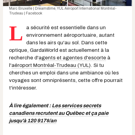
Marc Bruxelle | Dreamstime
,
YUL Aéroport International Montréal-
Trudeau | Facebook
L
a sécurité est essentielle dans un
environnement aéroportuaire, autant
dans les airs qu'au sol. Dans cette
optique, GardaWorld est actuellement à la
recherche d'
agents et agentes d'escorte
à
l'
aéroport Montréal-Trudeau (YUL)
. Si tu
cherches un emploi dans une ambiance où les
voyages sont omniprésents, cette offre pourrait
t'intéresser.
À lire également :
Les services secrets
canadiens recrutent au Québec et ça paie
jusqu'à 120 917$/an