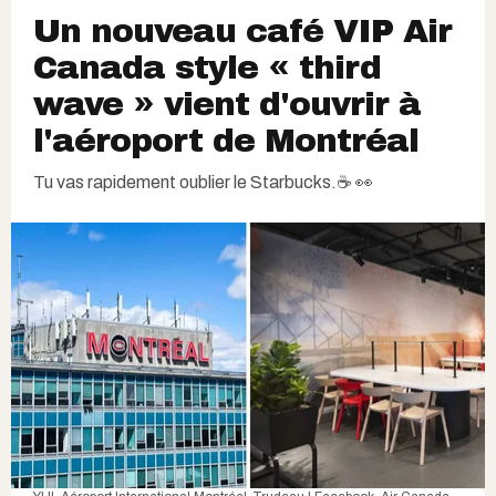
Un nouveau café VIP Air
Canada style « third
wave » vient d'ouvrir à
l'aéroport de Montréal
Tu vas rapidement oublier le Starbucks.☕️ 👀