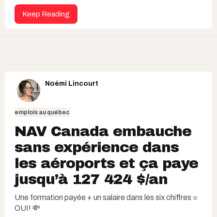
Keep Reading
Noémi Lincourt
emplois au québec
NAV Canada embauche
sans expérience dans
les aéroports et ça paye
jusqu’à 127 424 $/an
Une formation payée + un salaire dans les six chiffres =
OUI! 💸