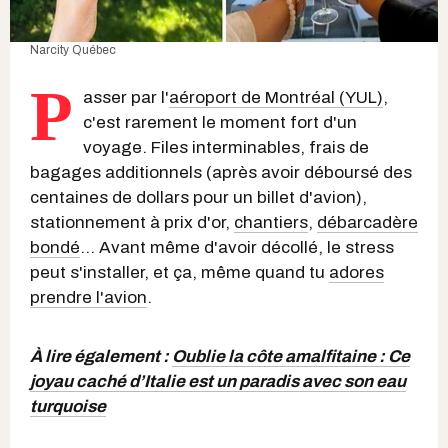
Narcity Québec
P
asser par l'
aéroport de Montréal (YUL)
,
c'est rarement le moment fort d'un
voyage. Files interminables, frais de
bagages additionnels (après avoir déboursé des
centaines de dollars pour un billet d'avion),
stationnement à prix d'or,
chantiers
,
débarcadère
bondé
… Avant même d'avoir décollé, le stress
peut s'installer, et ça, même quand tu
adores
prendre l'avion
.
À lire également :
Oublie la côte amalfitaine : Ce
joyau caché d’Italie est un paradis avec son eau
turquoise