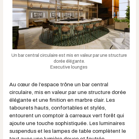
Un bar central circulaire est mis en valeur par une structure
dorée élégante.
Executive lounges
Au cœur de l’espace trône un bar central
circulaire, mis en valeur par une structure dorée
élégante et une finition en marbre clair. Les
tabourets hauts, confortables et stylés,
entourent un comptoir à carreaux vert forêt qui
ajoute une touche sophistiquée. Les luminaires
suspendus et les lampes de table complètent le
tout avec une lumière douce et feutrée.