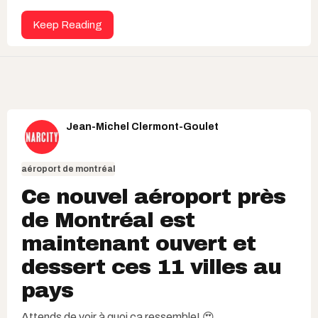
Keep Reading
Jean-Michel Clermont-Goulet
aéroport de montréal
Ce nouvel aéroport près
de Montréal est
maintenant ouvert et
dessert ces 11 villes au
pays
Attends de voir à quoi ça ressemble! 😍