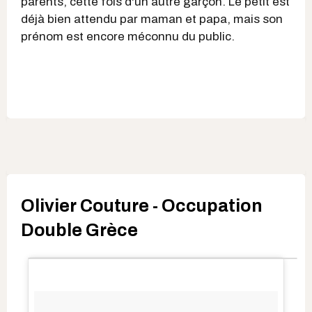
parents, cette fois d'un autre garçon. Le petit est
déjà bien attendu par maman et papa, mais son
prénom est encore méconnu du public.
Olivier Couture - Occupation
Double Grèce