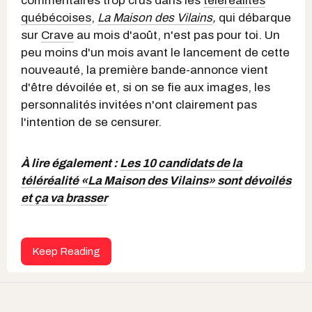
commentaires trop crus dans les
téléréalités
québécoises
,
La Maison des Vilains
,
qui débarque
sur
Crave
au mois d'août, n'est pas pour toi. Un
peu moins d'un mois avant le lancement de cette
nouveauté, la première bande-annonce vient
d'être dévoilée et, si on se fie aux images, les
personnalités invitées n'ont clairement pas
l'intention de se censurer.
À lire également :
Les 10 candidats de la
téléréalité «La Maison des Vilains» sont dévoilés
et ça va brasser
Keep Reading