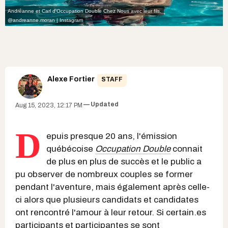
Andréanne et Carl d'Occupation Double Chez Nous avec leur fils.
@andreanne.moran | Instagram
Alexe Fortier
STAFF
Updated
Aug 15, 2023, 12:17 PM
D
epuis presque 20 ans, l'émission
québécoise
Occupation Double
connait
de plus en plus de succès et le public a
pu observer de nombreux couples se former
pendant l'aventure, mais également après celle-
ci alors que plusieurs candidats et candidates
ont rencontré l'amour à leur retour. Si certain.es
participants et participantes se sont