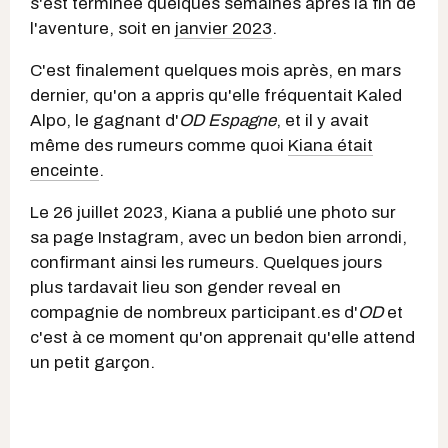
s'est terminée quelques semaines après la fin de
l'aventure, soit en
janvier 2023
.
C'est finalement quelques mois après, en mars
dernier, qu'on a appris qu'elle fréquentait Kaled
Alpo, le gagnant d'
OD Espagne
, et il y avait
même des rumeurs comme quoi
Kiana était
enceinte
.
Le 26 juillet 2023, Kiana a publié une photo sur
sa page Instagram, avec un bedon bien arrondi,
confirmant ainsi les rumeurs. Quelques jours
plus tardavait lieu son gender reveal en
compagnie de nombreux participant.es d'
OD
et
c'est à ce moment qu'on apprenait qu'elle attend
un petit garçon.