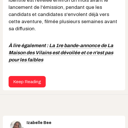
identité est révélée environ un mois avant le
lancement de l'émission, pendant que les
candidats et candidates s'envolent déjà vers
cette aventure, filmée plusieurs semaines avant
sa diffusion.
À lire également :
La 1re bande-annonce de La
Maison des Vilains est dévoilée et ce n'est pas
pour les faibles
Keep Reading
Izabelle Bee