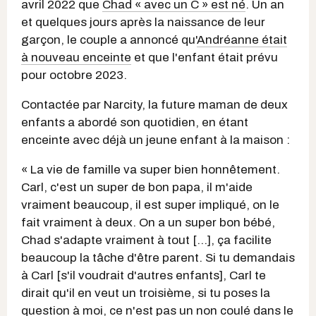
avril 2022 que
Chad « avec un C » est né
. Un an
et quelques jours après la naissance de leur
garçon, le couple a annoncé qu'
Andréanne était
à nouveau enceinte
et que l'enfant était prévu
pour octobre 2023.
Contactée par Narcity, la future maman de deux
enfants a abordé son quotidien, en étant
enceinte avec déjà un jeune enfant à la maison :
« La vie de famille va super bien honnêtement.
Carl, c'est un super de bon papa, il m'aide
vraiment beaucoup, il est super impliqué, on le
fait vraiment à deux. On a un super bon bébé,
Chad s'adapte vraiment à tout [...], ça facilite
beaucoup la tâche d'être parent. Si tu demandais
à Carl [s'il voudrait d'autres enfants], Carl te
dirait qu'il en veut un troisième, si tu poses la
question à moi, ce n'est pas un non coulé dans le