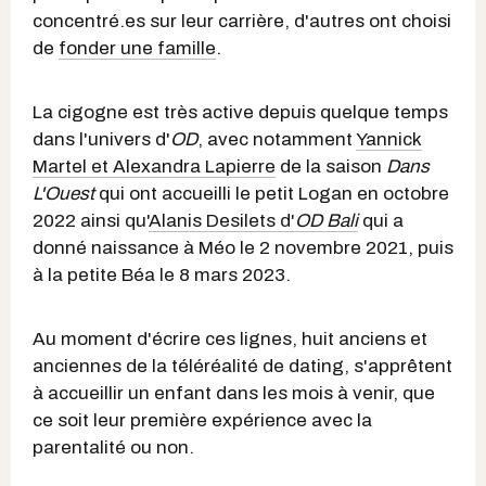
concentré.es sur leur carrière, d'autres ont choisi
de
fonder une famille
.
La cigogne est très active depuis quelque temps
dans l'univers d'
OD
, avec notamment
Yannick
Martel et Alexandra Lapierre
de la saison
Dans
L'Ouest
qui ont accueilli le petit Logan en octobre
2022 ainsi qu'
Alanis Desilets d'
OD Bal
i
qui a
donné naissance à Méo le 2 novembre 2021, puis
à la petite Béa le 8 mars 2023.
Au moment d'écrire ces lignes, huit anciens et
anciennes de la téléréalité de dating, s'apprêtent
à accueillir un enfant dans les mois à venir, que
ce soit leur première expérience avec la
parentalité ou non.