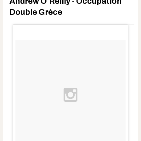
Andrew O'Reilly - Occupation
Double Grèce