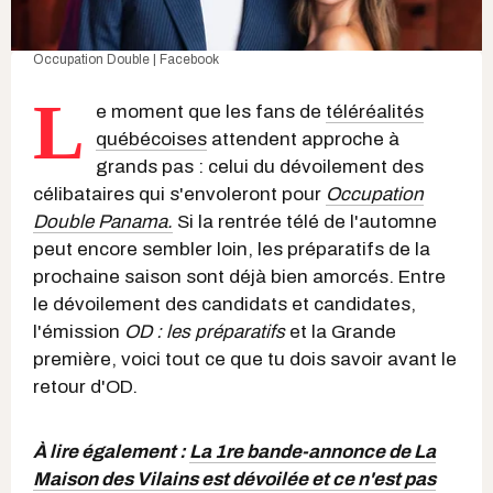
Occupation Double | Facebook
L
e moment que les fans de
téléréalités
québécoises
attendent approche à
grands pas : celui du dévoilement des
célibataires qui s'envoleront pour
Occupation
Double Panama.
Si la rentrée télé de l'automne
peut encore sembler loin, les préparatifs de la
prochaine saison sont déjà bien amorcés. Entre
le dévoilement des candidats et candidates,
l'émission
OD : les préparatifs
et la Grande
première, voici tout ce que tu dois savoir avant le
retour d'OD.
À lire également :
La 1re bande-annonce de La
Maison des Vilains est dévoilée et ce n'est pas