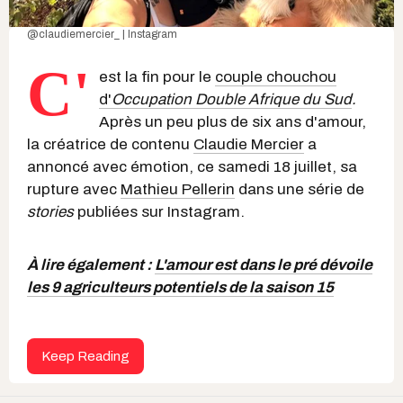
@claudiemercier_ | Instagram
C'
est la fin pour le
couple chouchou
d'
Occupation Double Afrique du Sud
.
Après un peu plus de six ans d'amour,
la créatrice de contenu
Claudie Mercier
a
annoncé avec émotion, ce samedi 18 juillet, sa
rupture avec
Mathieu Pellerin
dans une série de
stories
publiées sur Instagram.
À lire également :
L'amour est dans le pré dévoile
les 9 agriculteurs potentiels de la saison 15
Keep Reading