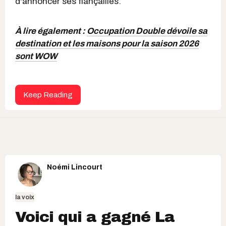
d'annoncer ses fiançailles.
À lire également :
Occupation Double dévoile sa
destination et les maisons pour la saison 2026
sont WOW
Keep Reading
Noémi Lincourt
la voix
Voici qui a gagné La