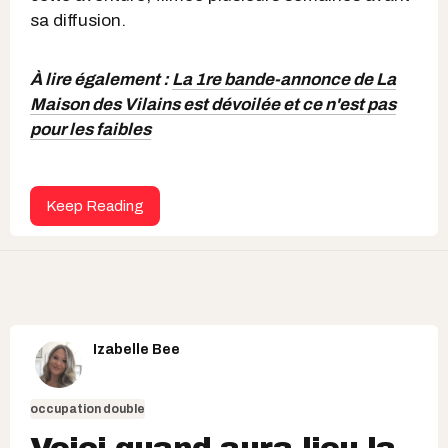
sa diffusion.
À lire également :
La 1re bande-annonce de La
Maison des Vilains est dévoilée et ce n'est pas
pour les faibles
Keep Reading
Izabelle Bee
occupation double
Voici quand aura lieu la