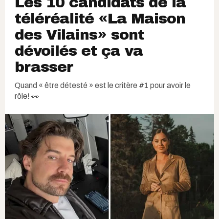
Les 10 candidats de la
téléréalité «La Maison
des Vilains» sont
dévoilés et ça va
brasser
Quand « être détesté » est le critère #1 pour avoir le
rôle! 👀