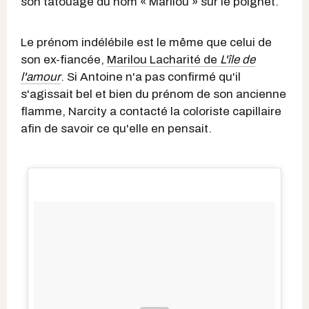
son tatouage du nom « Marilou » sur le poignet.
Le prénom indélébile est le même que celui de
son ex-fiancée,
Marilou Lacharité de
L'île de
l'amour
. Si Antoine n'a pas confirmé qu'il
s'agissait bel et bien du prénom de son ancienne
flamme, Narcity a contacté la coloriste capillaire
afin de savoir ce qu'elle en pensait.