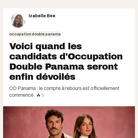
Izabelle Bee
occupation double panama
Voici quand les
candidats d'Occupation
Double Panama seront
enfin dévoilés
OD Panama : le compte à rebours est officiellement
commencé. 🔥✨