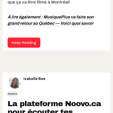
que ça va être filmé à Montréal!
À lire également :
MusiquePlus va faire son
grand retour au Québec — Voici quoi savoir
Keep Reading
Izabelle Bee
noovo
La plateforme Noovo.ca
pour écouter tes