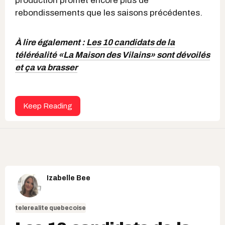
production promet encore plus de
rebondissements que les saisons précédentes.
À lire également :
Les 10 candidats de la
téléréalité «La Maison des Vilains» sont dévoilés
et ça va brasser
Keep Reading
Izabelle Bee
telerealite quebecoise