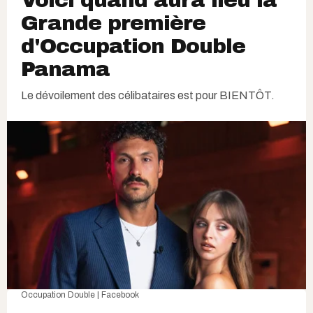
Grande première
d'Occupation Double
Panama
Le dévoilement des célibataires est pour BIENTÔT.
Occupation Double | Facebook