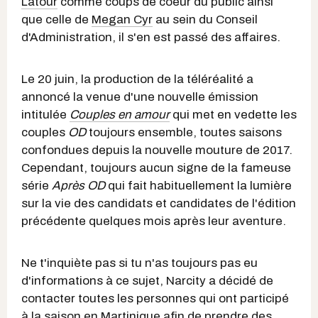
Latour
comme coups de coeur du public ainsi
que celle de
Megan Cyr
au sein du Conseil
d'Administration, il s'en est passé des affaires.
Le 20 juin, la production de la téléréalité a
annoncé la venue d'une nouvelle émission
intitulée
Couples en amour
qui met en vedette les
couples
OD
toujours ensemble, toutes saisons
confondues depuis la nouvelle mouture de 2017.
Cependant, toujours aucun signe de la fameuse
série
Après OD
qui fait habituellement la lumière
sur la vie des candidats et candidates de l'édition
précédente quelques mois après leur aventure.
Ne t'inquiète pas si tu n'as toujours pas eu
d'informations à ce sujet, Narcity a décidé de
contacter toutes les personnes qui ont participé
à la saison en Martinique afin de prendre des