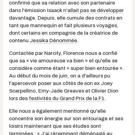
confirmé que sa relation avec son partenaire
dans l'émission Isaack
n'allait pas se développer
davantage. Depuis, elle cumule des contrats en
tant que mannequin et fait plusieurs voyages,
dont certains en compagnie de la créatrice de
contenu
Jessika Dénommée
.
Contactée par Narcity, Florence nous a confié
que sa « vie amoureuse va bien » et qu'elle se
considère comme étant « super bien entourée ».
Au début du mois de juin, on a d'ailleurs pu
l'apercevoir poser aux côtés de
son ex Joey
Scarpellino, Emy-Jade Greaves et Olivier Dion
lors des
festivités du Grand Prix de la F1
.
Elle nous a également mentionné qu'elle
concentre son énergie sur son entourage et ses
loisirs maintenant que ses études sont
terminées : « J’ai récemment déménagé au