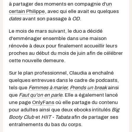
à partager des moments en compagnie d'
un
certain Philippe
, avec qui elle avait eu quelques
dates
avant son passage à
OD
.
Le mois de mars suivant, le duo
a décidé
d'emménager ensemble dans une maison
rénovée à deux pour finalement accueillir leurs
proches au début du mois de juin afin de célébrer
cette nouvelle demeure.
Sur le plan professionnel, Claudia a enchaîné
quelques entrevues dans le cadre de podcasts,
tels que
Femmes à marier
,
Prends un break
ainsi
que
Faut qu'on en parle
.
Elle a également lancé
une page
OnlyFans
où elle partage du contenu
pour adultes ainsi que deux ebooks
intitulés
Big
Booty Club
et
HIIT - Tabata
afin de partager ses
entraînements du bas du corps.