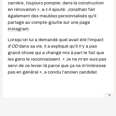
carrière, toujours pompier, dans la construction
en rénovation », a-t-il ajouté. Jonathan fait
également des meubles personnalisés qu'il
partage au compte-goutte sur une page
Instagram
.
Lorsqu'on lui a demandé quel avait été l'impact
d'
OD
dans sa vie, il a expliqué qu'il n'y a pas
grand-chose qui a changé mis à part le fait que
les gens le reconnaissent. « Je ne m'en suis pas
servi de ce levier-là parce que ça ne m'intéresse
pas en général », a conclu l'ancien candidat.
▼
Rami Farran