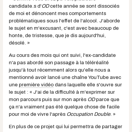
candidate.s d'
OD
cette année se sont dissociés
de moi et dénoncent mes comportements
problématiques sous l'effet de l'alcool. J'aborde
le sujet en m'excusant, c'est avec beaucoup de
honte, de tristesse, que je dis aujourd'hui,
désolé. »
Au cours des mois qui ont suivi, l'ex-candidate
n'a pas abordé son passage à la téléréalité
jusqu'à tout récemment alors qu'elle nous a
mentionné avoir lancé une chaîne YouTube avec
une
première vidéo
dans laquelle elle s'ouvre sur
le sujet : « J'ai de la difficulté à m'exprimer sur
mon parcours puis sur mon après
OD
parce que
ça n'a vraiment pas été quelque chose de facile
pour moi de vivre l'après
Occupation Double
. »
En plus de ce projet qui lui permettra de partager