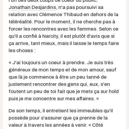
l'un des deux coups de coeur du public,
Jonathan Desjardins
, n'a pas poursuivi sa
relation avec Clémence Thibaud en dehors de la
téléréalité. Pour le moment, il ne cherche pas à
forcer les rencontres avec les femmes. Selon ce
qu'il a confié à Narcity, il est plutôt d'avis que si
ça arrive, tant mieux, mais il laisse le temps faire
les choses :
« J'ai toujours un coeur à prendre. Je suis très
généreux de mon temps et de mon amour, sauf
que là je commence à être un peu tanné de
justement rencontrer des gens qui, eux, s'en
foutent un peu de toi fait que je mets ça sur hold
puis je me concentre sur mes affaires. »
De son temps, il entretient les immeubles qu'il
possède pour s'assurer que ça prenne de la
valeur à travers les années à venir. « Côté