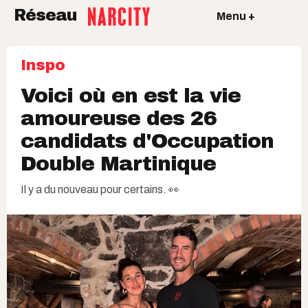
Réseau
Menu +
Inspo
Voici où en est la vie
amoureuse des 26
candidats d'Occupation
Double Martinique
Il y a du nouveau pour certains. 👀