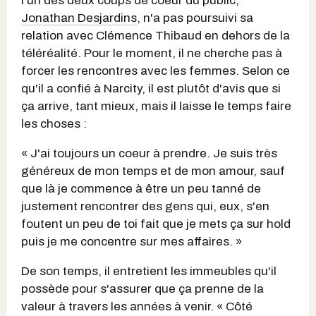
l'un des deux coups de coeur du public,
Jonathan Desjardins
, n'a pas poursuivi sa
relation avec Clémence Thibaud en dehors de la
téléréalité. Pour le moment, il ne cherche pas à
forcer les rencontres avec les femmes. Selon ce
qu'il a confié à Narcity, il est plutôt d'avis que si
ça arrive, tant mieux, mais il laisse le temps faire
les choses :
« J'ai toujours un coeur à prendre. Je suis très
généreux de mon temps et de mon amour, sauf
que là je commence à être un peu tanné de
justement rencontrer des gens qui, eux, s'en
foutent un peu de toi fait que je mets ça sur hold
puis je me concentre sur mes affaires. »
De son temps, il entretient les immeubles qu'il
possède pour s'assurer que ça prenne de la
valeur à travers les années à venir. « Côté