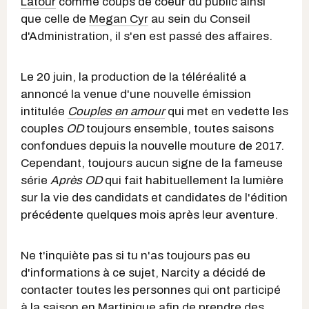
Latour
comme coups de coeur du public ainsi
que celle de
Megan Cyr
au sein du Conseil
d'Administration, il s'en est passé des affaires.
Le 20 juin, la production de la téléréalité a
annoncé la venue d'une nouvelle émission
intitulée
Couples en amour
qui met en vedette les
couples
OD
toujours ensemble, toutes saisons
confondues depuis la nouvelle mouture de 2017.
Cependant, toujours aucun signe de la fameuse
série
Après OD
qui fait habituellement la lumière
sur la vie des candidats et candidates de l'édition
précédente quelques mois après leur aventure.
Ne t'inquiète pas si tu n'as toujours pas eu
d'informations à ce sujet, Narcity a décidé de
contacter toutes les personnes qui ont participé
à la saison en Martinique afin de prendre des