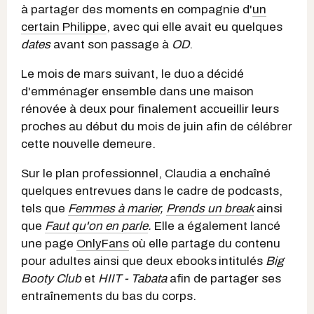
à partager des moments en compagnie d'
un
certain Philippe
, avec qui elle avait eu quelques
dates
avant son passage à
OD
.
Le mois de mars suivant, le duo
a décidé
d'emménager ensemble dans une maison
rénovée à deux pour finalement accueillir leurs
proches au début du mois de juin afin de célébrer
cette nouvelle demeure.
Sur le plan professionnel, Claudia a enchaîné
quelques entrevues dans le cadre de podcasts,
tels que
Femmes à marier
,
Prends un break
ainsi
que
Faut qu'on en parle
.
Elle a également lancé
une page
OnlyFans
où elle partage du contenu
pour adultes ainsi que deux ebooks
intitulés
Big
Booty Club
et
HIIT - Tabata
afin de partager ses
entraînements du bas du corps.