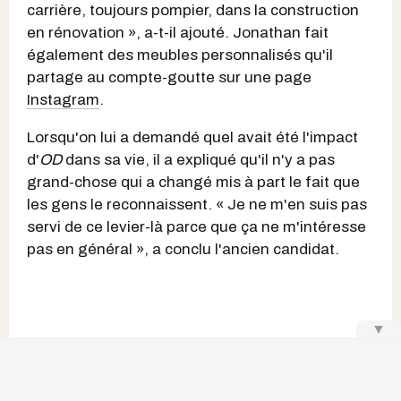
carrière, toujours pompier, dans la construction
en rénovation », a-t-il ajouté. Jonathan fait
également des meubles personnalisés qu'il
partage au compte-goutte sur une page
Instagram
.
Lorsqu'on lui a demandé quel avait été l'impact
d'
OD
dans sa vie, il a expliqué qu'il n'y a pas
grand-chose qui a changé mis à part le fait que
les gens le reconnaissent. « Je ne m'en suis pas
servi de ce levier-là parce que ça ne m'intéresse
pas en général », a conclu l'ancien candidat.
▼
Rami Farran