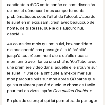
candidate.s d'
OD
cette année se sont dissociés
de moi et dénoncent mes comportements
problématiques sous l'effet de l'alcool. J'aborde
le sujet en m'excusant, c'est avec beaucoup de
honte, de tristesse, que je dis aujourd'hui,
désolé. »
Au cours des mois qui ont suivi, l'ex-candidate
n'a pas abordé son passage à la téléréalité
jusqu'à tout récemment alors qu'elle nous a
mentionné avoir lancé une chaîne YouTube avec
une
première vidéo
dans laquelle elle s'ouvre sur
le sujet : « J'ai de la difficulté à m'exprimer sur
mon parcours puis sur mon après
OD
parce que
ça n'a vraiment pas été quelque chose de facile
pour moi de vivre l'après
Occupation Double
. »
En plus de ce projet qui lui permettra de partager