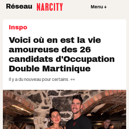
Réseau
Menu +
Inspo
Voici où en est la vie
amoureuse des 26
candidats d'Occupation
Double Martinique
Il y a du nouveau pour certains. 👀