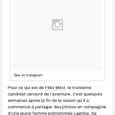
See on Instagram
Pour ce qui est de
Félix Milot
, le troisième
candidat censuré de l'aventure, c'est quelques
semaines après la fin de la saison qu'il a
commencé à partager des photos en compagnie
d'une jeune femme prénommée Laetitia. Sa