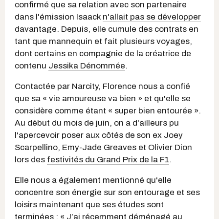
confirmé que sa relation avec son partenaire
dans l'émission Isaack
n'allait pas se développer
davantage. Depuis, elle cumule des contrats en
tant que mannequin et fait plusieurs voyages,
dont certains en compagnie de la créatrice de
contenu
Jessika Dénommée
.
Contactée par Narcity, Florence nous a confié
que sa « vie amoureuse va bien » et qu'elle se
considère comme étant « super bien entourée ».
Au début du mois de juin, on a d'ailleurs pu
l'apercevoir poser aux côtés de
son ex Joey
Scarpellino, Emy-Jade Greaves et Olivier Dion
lors des
festivités du Grand Prix de la F1
.
Elle nous a également mentionné qu'elle
concentre son énergie sur son entourage et ses
loisirs maintenant que ses études sont
terminées : « J’ai récemment déménagé au