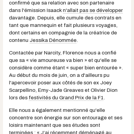
confirmé que sa relation avec son partenaire
dans l'émission Isaack
n'allait pas se développer
davantage. Depuis, elle cumule des contrats en
tant que mannequin et fait plusieurs voyages,
dont certains en compagnie de la créatrice de
contenu
Jessika Dénommée
.
Contactée par Narcity, Florence nous a confié
que sa « vie amoureuse va bien » et qu'elle se
considère comme étant « super bien entourée ».
Au début du mois de juin, on a d'ailleurs pu
l'apercevoir poser aux côtés de
son ex Joey
Scarpellino, Emy-Jade Greaves et Olivier Dion
lors des
festivités du Grand Prix de la F1
.
Elle nous a également mentionné qu'elle
concentre son énergie sur son entourage et ses
loisirs maintenant que ses études sont
terminées : « J’ai récemment déménagé au