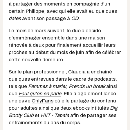
à partager des moments en compagnie d'
un
certain Philippe
, avec qui elle avait eu quelques
dates
avant son passage à
OD
.
Le mois de mars suivant, le duo
a décidé
d'emménager ensemble dans une maison
rénovée à deux pour finalement accueillir leurs
proches au début du mois de juin afin de célébrer
cette nouvelle demeure.
Sur le plan professionnel, Claudia a enchaîné
quelques entrevues dans le cadre de podcasts,
tels que
Femmes à marier
,
Prends un break
ainsi
que
Faut qu'on en parle
.
Elle a également lancé
une page
OnlyFans
où elle partage du contenu
pour adultes ainsi que deux ebooks
intitulés
Big
Booty Club
et
HIIT - Tabata
afin de partager ses
entraînements du bas du corps.