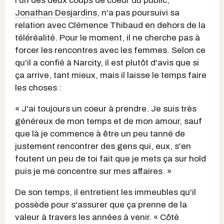
l'un des deux coups de coeur du public,
Jonathan Desjardins
, n'a pas poursuivi sa
relation avec Clémence Thibaud en dehors de la
téléréalité. Pour le moment, il ne cherche pas à
forcer les rencontres avec les femmes. Selon ce
qu'il a confié à Narcity, il est plutôt d'avis que si
ça arrive, tant mieux, mais il laisse le temps faire
les choses :
« J'ai toujours un coeur à prendre. Je suis très
généreux de mon temps et de mon amour, sauf
que là je commence à être un peu tanné de
justement rencontrer des gens qui, eux, s'en
foutent un peu de toi fait que je mets ça sur hold
puis je me concentre sur mes affaires. »
De son temps, il entretient les immeubles qu'il
possède pour s'assurer que ça prenne de la
valeur à travers les années à venir. « Côté