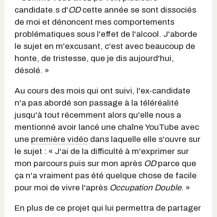
candidate.s d'
OD
cette année se sont dissociés
de moi et dénoncent mes comportements
problématiques sous l'effet de l'alcool. J'aborde
le sujet en m'excusant, c'est avec beaucoup de
honte, de tristesse, que je dis aujourd'hui,
désolé. »
Au cours des mois qui ont suivi, l'ex-candidate
n'a pas abordé son passage à la téléréalité
jusqu'à tout récemment alors qu'elle nous a
mentionné avoir lancé une chaîne YouTube avec
une
première vidéo
dans laquelle elle s'ouvre sur
le sujet : « J'ai de la difficulté à m'exprimer sur
mon parcours puis sur mon après
OD
parce que
ça n'a vraiment pas été quelque chose de facile
pour moi de vivre l'après
Occupation Double
. »
En plus de ce projet qui lui permettra de partager