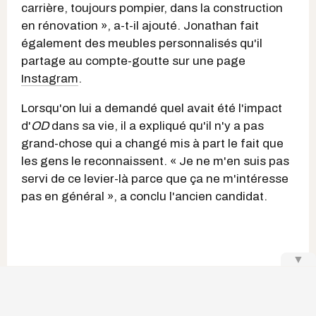
carrière, toujours pompier, dans la construction
en rénovation », a-t-il ajouté. Jonathan fait
également des meubles personnalisés qu'il
partage au compte-goutte sur une page
Instagram
.
Lorsqu'on lui a demandé quel avait été l'impact
d'
OD
dans sa vie, il a expliqué qu'il n'y a pas
grand-chose qui a changé mis à part le fait que
les gens le reconnaissent. « Je ne m'en suis pas
servi de ce levier-là parce que ça ne m'intéresse
pas en général », a conclu l'ancien candidat.
▼
Rami Farran