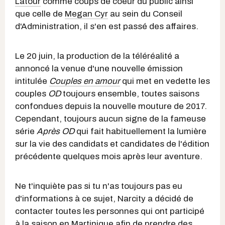
Latour
comme coups de coeur du public ainsi
que celle de
Megan Cyr
au sein du Conseil
d'Administration, il s'en est passé des affaires.
Le 20 juin, la production de la téléréalité a
annoncé la venue d'une nouvelle émission
intitulée
Couples en amour
qui met en vedette les
couples
OD
toujours ensemble, toutes saisons
confondues depuis la nouvelle mouture de 2017.
Cependant, toujours aucun signe de la fameuse
série
Après OD
qui fait habituellement la lumière
sur la vie des candidats et candidates de l'édition
précédente quelques mois après leur aventure.
Ne t'inquiète pas si tu n'as toujours pas eu
d'informations à ce sujet, Narcity a décidé de
contacter toutes les personnes qui ont participé
à la saison en Martinique afin de prendre des