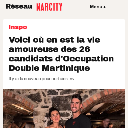
Réseau
Menu +
Inspo
Voici où en est la vie
amoureuse des 26
candidats d'Occupation
Double Martinique
Il y a du nouveau pour certains. 👀