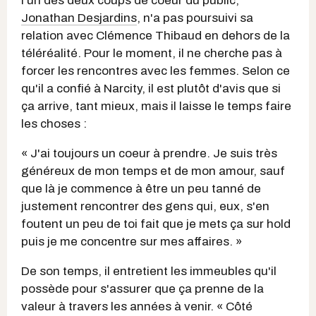
l'un des deux coups de coeur du public,
Jonathan Desjardins
, n'a pas poursuivi sa
relation avec Clémence Thibaud en dehors de la
téléréalité. Pour le moment, il ne cherche pas à
forcer les rencontres avec les femmes. Selon ce
qu'il a confié à Narcity, il est plutôt d'avis que si
ça arrive, tant mieux, mais il laisse le temps faire
les choses :
« J'ai toujours un coeur à prendre. Je suis très
généreux de mon temps et de mon amour, sauf
que là je commence à être un peu tanné de
justement rencontrer des gens qui, eux, s'en
foutent un peu de toi fait que je mets ça sur hold
puis je me concentre sur mes affaires. »
De son temps, il entretient les immeubles qu'il
possède pour s'assurer que ça prenne de la
valeur à travers les années à venir. « Côté