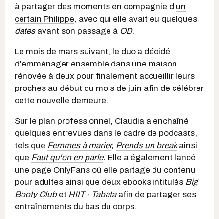
à partager des moments en compagnie d'
un
certain Philippe
, avec qui elle avait eu quelques
dates
avant son passage à
OD
.
Le mois de mars suivant, le duo
a décidé
d'emménager ensemble dans une maison
rénovée à deux pour finalement accueillir leurs
proches au début du mois de juin afin de célébrer
cette nouvelle demeure.
Sur le plan professionnel, Claudia a enchaîné
quelques entrevues dans le cadre de podcasts,
tels que
Femmes à marier
,
Prends un break
ainsi
que
Faut qu'on en parle
.
Elle a également lancé
une page
OnlyFans
où elle partage du contenu
pour adultes ainsi que deux ebooks
intitulés
Big
Booty Club
et
HIIT - Tabata
afin de partager ses
entraînements du bas du corps.