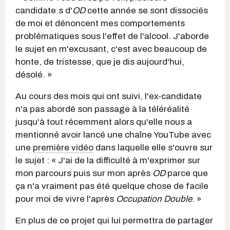
candidate.s d'
OD
cette année se sont dissociés
de moi et dénoncent mes comportements
problématiques sous l'effet de l'alcool. J'aborde
le sujet en m'excusant, c'est avec beaucoup de
honte, de tristesse, que je dis aujourd'hui,
désolé. »
Au cours des mois qui ont suivi, l'ex-candidate
n'a pas abordé son passage à la téléréalité
jusqu'à tout récemment alors qu'elle nous a
mentionné avoir lancé une chaîne YouTube avec
une
première vidéo
dans laquelle elle s'ouvre sur
le sujet : « J'ai de la difficulté à m'exprimer sur
mon parcours puis sur mon après
OD
parce que
ça n'a vraiment pas été quelque chose de facile
pour moi de vivre l'après
Occupation Double
. »
En plus de ce projet qui lui permettra de partager