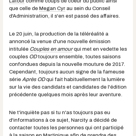
Latour
comme coups de coeur du public ainsi
que celle de
Megan Cyr
au sein du Conseil
d'Administration, il s'en est passé des affaires.
Le 20 juin, la production de la téléréalité a
annoncé la venue d'une nouvelle émission
intitulée
Couples en amour
qui met en vedette les
couples
OD
toujours ensemble, toutes saisons
confondues depuis la nouvelle mouture de 2017.
Cependant, toujours aucun signe de la fameuse
série
Après OD
qui fait habituellement la lumière
sur la vie des candidats et candidates de l'édition
précédente quelques mois après leur aventure.
Ne t'inquiète pas si tu n'as toujours pas eu
d'informations à ce sujet, Narcity a décidé de
contacter toutes les personnes qui ont participé
à la saison en Martinique afin de prendre des