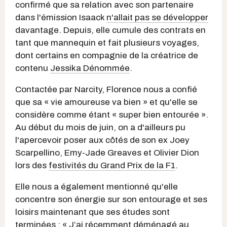
confirmé que sa relation avec son partenaire
dans l'émission Isaack
n'allait pas se développer
davantage. Depuis, elle cumule des contrats en
tant que mannequin et fait plusieurs voyages,
dont certains en compagnie de la créatrice de
contenu
Jessika Dénommée
.
Contactée par Narcity, Florence nous a confié
que sa « vie amoureuse va bien » et qu'elle se
considère comme étant « super bien entourée ».
Au début du mois de juin, on a d'ailleurs pu
l'apercevoir poser aux côtés de
son ex Joey
Scarpellino, Emy-Jade Greaves et Olivier Dion
lors des
festivités du Grand Prix de la F1
.
Elle nous a également mentionné qu'elle
concentre son énergie sur son entourage et ses
loisirs maintenant que ses études sont
terminées : « J’ai récemment déménagé au