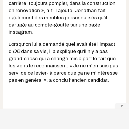
carrière, toujours pompier, dans la construction
en rénovation », a-t-il ajouté. Jonathan fait
également des meubles personnalisés qu'il
partage au compte-goutte sur une page
Instagram
.
Lorsqu'on lui a demandé quel avait été l'impact
d'
OD
dans sa vie, il a expliqué qu'il n'y a pas
grand-chose qui a changé mis à part le fait que
les gens le reconnaissent. « Je ne m'en suis pas
servi de ce levier-là parce que ça ne m'intéresse
pas en général », a conclu l'ancien candidat.
▼
Rami Farran