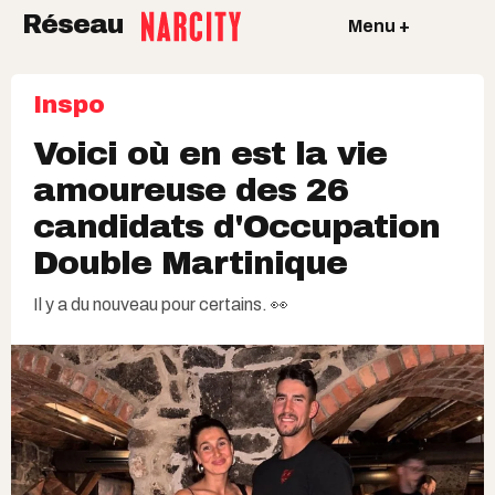
Réseau
Menu +
Inspo
Voici où en est la vie
amoureuse des 26
candidats d'Occupation
Double Martinique
Il y a du nouveau pour certains. 👀