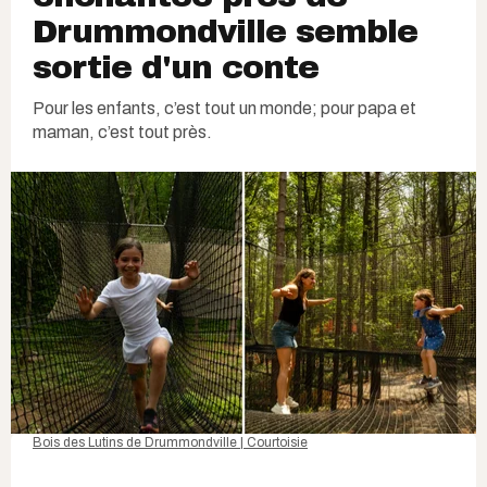
Drummondville semble
sortie d'un conte
Pour les enfants, c’est tout un monde; pour papa et
maman, c’est tout près.
Bois des Lutins de Drummondville | Courtoisie