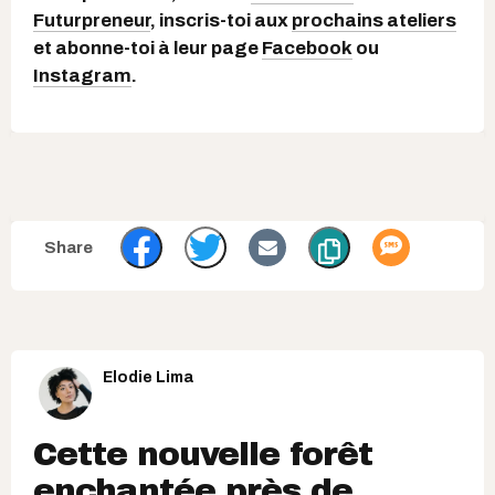
Futurpreneur
, inscris-toi aux
prochains ateliers
et abonne-toi à leur page
Facebook
ou
Instagram
.
Elodie Lima
Cette nouvelle forêt
enchantée près de