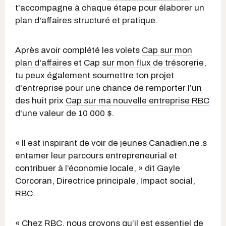
t'accompagne à chaque étape pour élaborer un
plan d'affaires structuré et pratique.
Après avoir complété les volets
Cap sur mon
plan d'affaires
et
Cap sur mon flux de trésorerie
,
tu peux également soumettre ton projet
d'entreprise pour une chance de remporter l’un
des huit prix
Cap sur ma nouvelle entreprise RBC
d'une valeur de 10 000 $.
« Il est inspirant de voir de jeunes Canadien.ne.s
entamer leur parcours entrepreneurial et
contribuer à l’économie locale, » dit Gayle
Corcoran, Directrice principale, Impact social,
RBC.
« Chez RBC, nous croyons qu’il est essentiel de