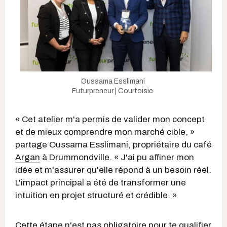
Oussama Esslimani
Futurpreneur | Courtoisie
« Cet atelier m'a permis de valider mon concept
et de mieux comprendre mon marché cible, »
partage Oussama Esslimani, propriétaire du café
Argan
à Drummondville. « J'ai pu affiner mon
idée et m'assurer qu'elle répond à un besoin réel.
L'impact principal a été de transformer une
intuition en projet structuré et crédible. »
Cette étape n'est pas obligatoire pour te qualifier