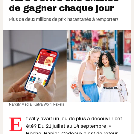
de gagner chaque jour
Plus de deux millions de prix instantanés à remporter!
Narcity Media,
Katya Wolf | Pexels
E
t s'il y avait un jeu de plus à découvrir cet
été? Du 21 juillet au 14 septembre, «
Roche, Papier, Cadeaux » est de retour