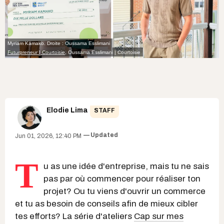
Myriam Kamako. Droite : Oussama Esslimani
Futurpreneur | Courtoisie
, Oussama Esslimani | Courtoisie
Elodie Lima
STAFF
Updated
Jun 01, 2026, 12:40 PM
T
u as une idée d'entreprise, mais tu ne sais
pas par où commencer pour réaliser ton
projet? Ou tu viens d'ouvrir un commerce
et tu as besoin de conseils afin de mieux cibler
tes efforts? La série d'ateliers
Cap sur mes