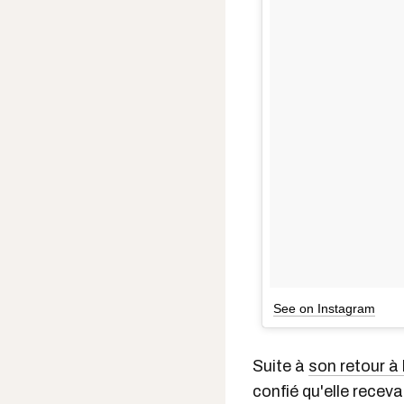
See on Instagram
Suite à
son retour à l
confié qu'elle recev