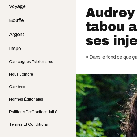
Voyage
Audrey
Bouffe
tabou a
Argent
ses inj
Inspo
« Dans le fond ce que ça s
Campagnes Publicitaires
Nous Joindre
Carrières
Normes Éditoriales
Politique De Confidentialité
Termes Et Conditions