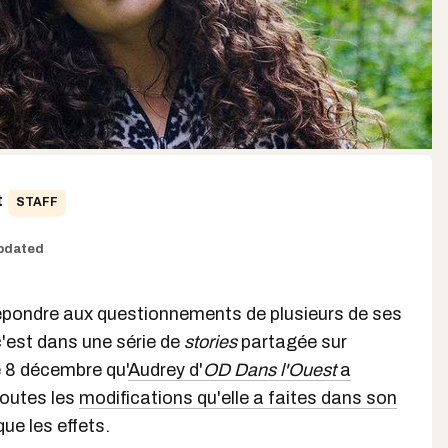
t
STAFF
pdated
épondre aux questionnements de plusieurs de ses
'est dans une série de
stories
partagée sur
 8 décembre qu'
Audrey d'
OD Dans l'Ouest
a
outes les
modifications qu'elle a faites dans son
que les effets.