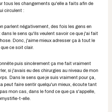
ur tous les changements qu'elle a faits afin de
ui circulent :
en parlent négativement, des fois les gens en
dans le sens qu'ils veulent savoir ce que j'ai fait
hose. Donc, j'aime mieux adresser ça à tout le
ue ce soit clair.
honnête puis sincèrement ça me fait vraiment
rler, si j'avais eu des chirurgies au niveau de mon
ps. Dans le sens que je suis vraiment pour ça,
ça peut faire sentir quelqu'un mieux, écoute tant
 pas mon cas, dans le fond ce que ça s'appelle,
démystifie-t-elle.