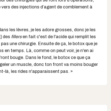
ur des chirurgies qui se font lors d'opérations,
e vers des injections d’agent de comblement à
ans les lèvres, je les adore grosses, donc je les
.] des
fillers
en fait c'est de l'acide qui remplit les
 pas une chirurgie. Ensuite de ça, le botox que je
ps en temps. Là, comme on peut voir, je n'en ai
ront bouge. Dans le fond, le botox ce que ça
a geler un muscle, donc ton front va moins bouger
t-là, les rides n'apparaissent pas. »