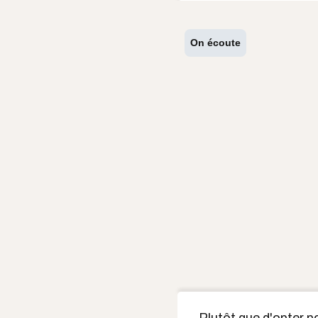
On écoute