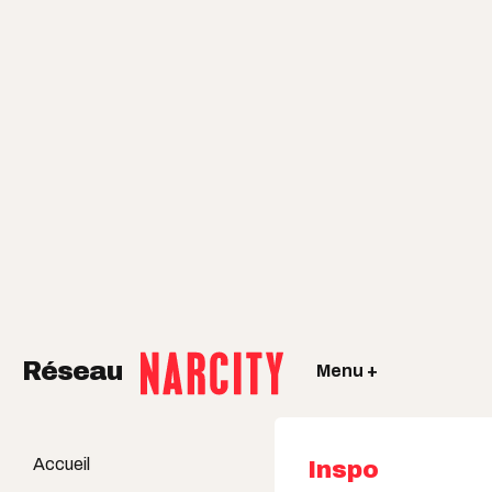
Réseau
Menu +
Accueil
Inspo