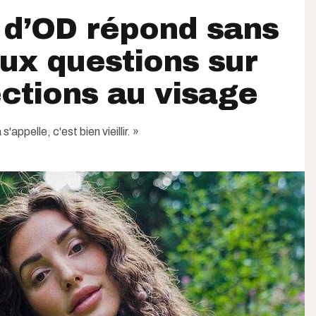
 d’OD répond sans
ux questions sur
ections au visage
'appelle, c'est bien vieillir. »