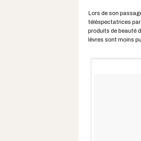
Lors de son passage 
téléspectatrices pa
produits de beauté d
lèvres sont moins p