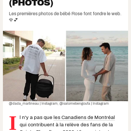
(PHOTOS)
Les premières photos de bébé Rose font fondre le web.
🌹💕
@dada_martineau | Instagram
,
@salomebengoufa | Instagram
I
l n'y a pas que
les Canadiens de Montréal
qui contribuent à la relève des fans de la