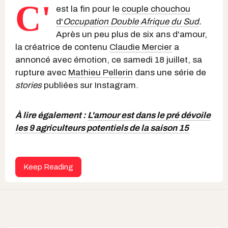
C'
est la fin pour le
couple chouchou
d'
Occupation Double Afrique du Sud
.
Après un peu plus de six ans d'amour,
la créatrice de contenu
Claudie Mercier
a
annoncé avec émotion, ce samedi 18 juillet, sa
rupture avec
Mathieu Pellerin
dans une série de
stories
publiées sur Instagram.
À lire également :
L'amour est dans le pré dévoile
les 9 agriculteurs potentiels de la saison 15
Keep Reading