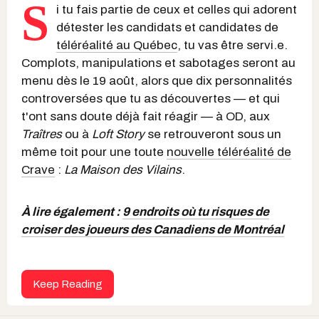
S
i tu fais partie de ceux et celles qui adorent
détester les candidats et candidates de
téléréalité au Québec
, tu vas être servi.e.
Complots, manipulations et sabotages seront au
menu dès le 19 août, alors que dix personnalités
controversées que tu as découvertes — et qui
t'ont sans doute déjà fait réagir — à OD, aux
Traîtres
ou à
Loft Story
se retrouveront sous un
même toit pour une toute
nouvelle téléréalité de
Crave
:
La Maison des Vilains
.
À lire également :
9 endroits où tu risques de
croiser des joueurs des Canadiens de Montréal
Keep Reading