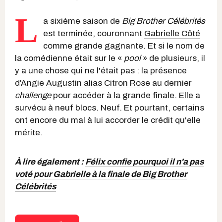
L
a sixième saison de
Big Brother Célébrités
est terminée, couronnant
Gabrielle Côté
comme grande gagnante. Et si le nom de
la comédienne était sur le «
pool
» de plusieurs, il
y a une chose qui ne l'était pas : la présence
d'
Angie Augustin alias Citron Rose
au dernier
challenge
pour accéder à la grande finale. Elle a
survécu à neuf blocs. Neuf. Et pourtant, certains
ont encore du mal à lui accorder le crédit qu'elle
mérite.
À lire également :
Félix confie pourquoi il n'a pas
voté pour Gabrielle à la finale de Big Brother
Célébrités