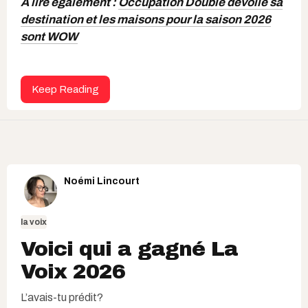
À lire également :
Occupation Double dévoile sa
destination et les maisons pour la saison 2026
sont WOW
Keep Reading
Noémi Lincourt
la voix
Voici qui a gagné La
Voix 2026
L’avais-tu prédit?