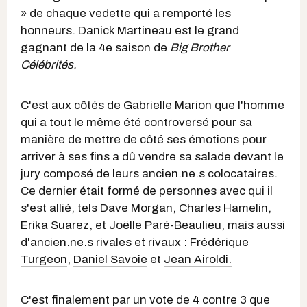
» de chaque vedette qui a remporté les
honneurs. Danick Martineau est le grand
gagnant de la 4e saison de
Big Brother
Célébrités.
C'est aux côtés de Gabrielle Marion que l'homme
qui a tout le même été controversé pour sa
manière de mettre de côté ses émotions pour
arriver à ses fins a dû vendre sa salade devant le
jury composé de leurs ancien.ne.s colocataires.
Ce dernier était formé de personnes avec qui il
s'est allié, tels Dave Morgan, Charles Hamelin,
Erika Suarez
, et
Joëlle Paré-Beaulieu
, mais aussi
d'ancien.ne.s rivales et rivaux :
Frédérique
Turgeon
,
Daniel Savoie
et
Jean Airoldi.
C'est finalement par un vote de 4 contre 3 que