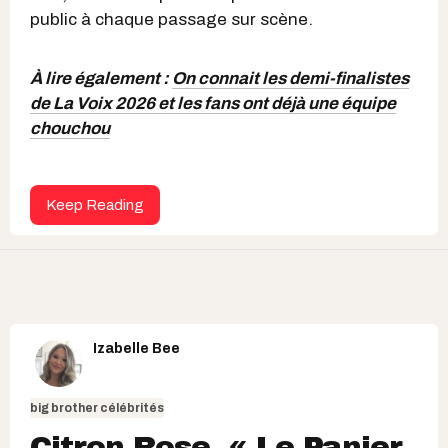
public à chaque passage sur scène.
À lire également :
On connait les demi-finalistes
de La Voix 2026 et les fans ont déjà une équipe
chouchou
Keep Reading
Izabelle Bee
big brother célébrités
Citron Rose, « Le Panier