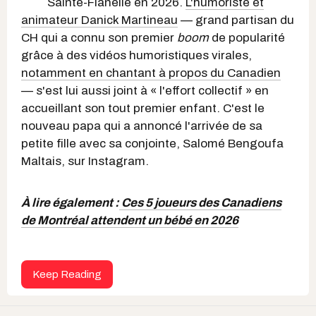
Sainte-Flanelle en 2026.
L'humoriste et
animateur Danick Martineau
— grand partisan du
CH qui a connu son premier
boom
de popularité
grâce à des vidéos humoristiques virales,
notamment en chantant à propos du Canadien
— s'est lui aussi joint à « l'effort collectif » en
accueillant son tout premier enfant. C'est le
nouveau papa qui a annoncé l'arrivée de sa
petite fille avec sa conjointe, Salomé Bengoufa
Maltais, sur Instagram.
À lire également :
Ces 5 joueurs des Canadiens
de Montréal attendent un bébé en 2026
Keep Reading