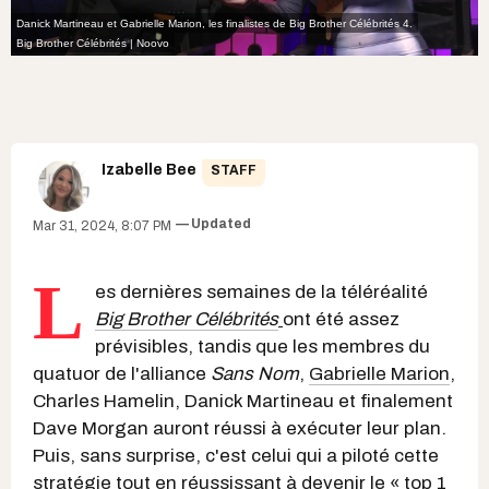
Danick Martineau et Gabrielle Marion, les finalistes de Big Brother Célébrités 4.
Big Brother Célébrités | Noovo
Izabelle Bee
STAFF
Updated
Mar 31, 2024, 8:07 PM
L
es dernières semaines de la téléréalité
Big Brother Célébrités
ont été assez
prévisibles, tandis que les membres du
quatuor de l'alliance
Sans Nom
,
Gabrielle Marion
,
Charles Hamelin, Danick Martineau et finalement
Dave Morgan auront réussi à exécuter leur plan.
Puis, sans surprise, c'est celui qui a piloté cette
stratégie tout en réussissant à devenir le « top 1