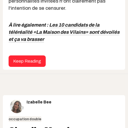
personnalités invitées n'ont clairement pas
l'intention de se censurer.
À lire également :
Les 10 candidats de la
téléréalité «La Maison des Vilains» sont dévoilés
et ça va brasser
Keep Reading
Izabelle Bee
occupation double