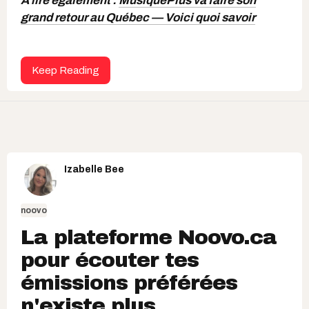
À lire également :
MusiquePlus va faire son
grand retour au Québec — Voici quoi savoir
Keep Reading
Izabelle Bee
noovo
La plateforme Noovo.ca
pour écouter tes
émissions préférées
n'existe plus