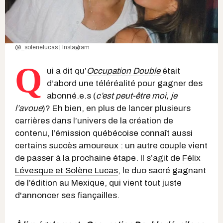
@_solenelucas | Instagram
Q
ui a dit qu’
Occupation Double
était
d’abord une téléréalité pour gagner des
abonné.e.s (
c’est peut-être moi, je
l’avoue
)? Eh bien, en plus de lancer plusieurs
carrières dans l’univers de la création de
contenu, l’émission québécoise connaît aussi
certains succès amoureux : un autre couple vient
de passer à la prochaine étape. Il s’agit de
Félix
Lévesque et Solène Lucas
, le duo sacré gagnant
de l’édition au Mexique, qui vient tout juste
d'annoncer ses fiançailles.