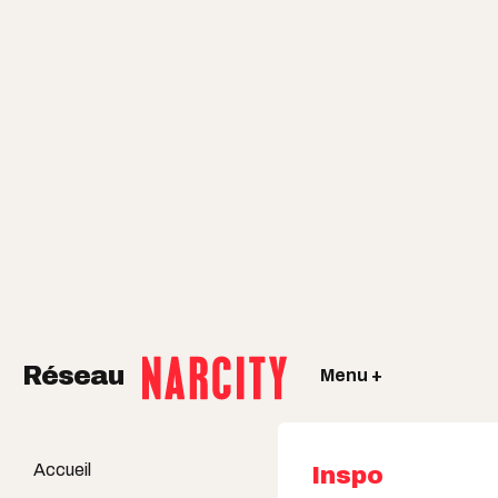
Réseau
Menu +
Accueil
Inspo