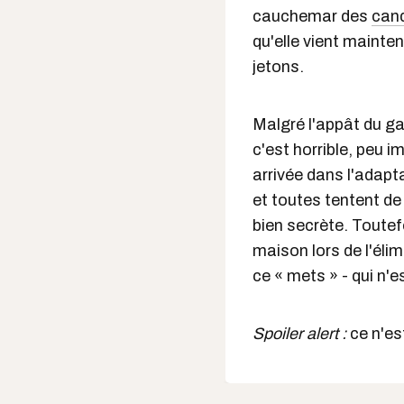
cauchemar des
cand
qu'elle vient mainte
jetons.
Malgré l'appât du ga
c'est horrible, peu 
arrivée dans l'adap
et toutes tentent de
bien secrète. Toutef
maison lors de l'élim
ce « mets » - qui n'e
Spoiler alert :
ce n'es