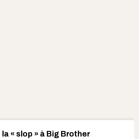
la « slop » à Big Brother