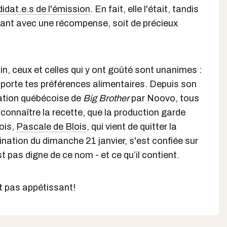
idat.e.s de l'émission
. En fait, elle l'était, tandis
nant avec une récompense, soit de précieux
in, ceux et celles qui y ont goûté sont unanimes :
importe tes préférences alimentaires. Depuis son
tation québécoise de
Big Brother
par Noovo, tous
 connaître la recette, que la production garde
ois,
Pascale de Blois
, qui vient de quitter la
ination du dimanche 21 janvier, s'est confiée sur
st pas digne de ce nom - et ce qu’il contient.
t pas appétissant!