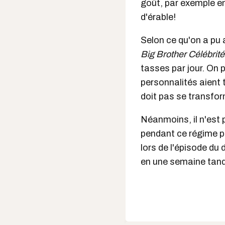
goût, par exemple en
d'érable!
Selon ce qu'on a pu 
Big Brother Célébrit
tasses par jour. On 
personnalités aient 
doit pas se transfor
Néanmoins, il n'est p
pendant ce régime pa
lors de l'épisode du 
en une semaine tandis