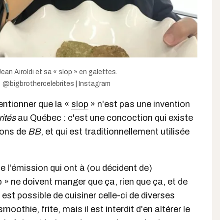
ean Airoldi et sa « slop » en galettes.
@bigbrothercelebrites | Instagram
mentionner que la «
slop
» n'est pas une invention
ités
au Québec : c'est une concoction qui existe
ions de
BB
, et qui est traditionnellement utilisée
e l'émission qui ont à (ou décident de)
» ne doivent manger que ça, rien que ça, et de
 est possible de cuisiner celle-ci de diverses
moothie, frite, mais il est interdit d'en altérer le