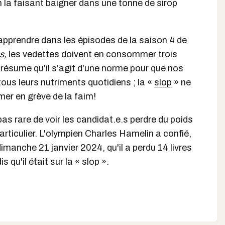
 la faisant baigner dans une tonne de sirop
apprendre dans les épisodes de la saison 4 de
és,
les vedettes doivent en consommer trois
présume qu'il s'agit d'une norme pour que nos
tous leurs nutriments quotidiens ; la «
slop
» ne
mer en grève de la faim!
as rare de voir les candidat.e.s perdre du poids
rticulier. L'olympien Charles Hamelin a confié,
dimanche 21 janvier 2024, qu'il a perdu 14 livres
 qu'il était sur la « slop ».