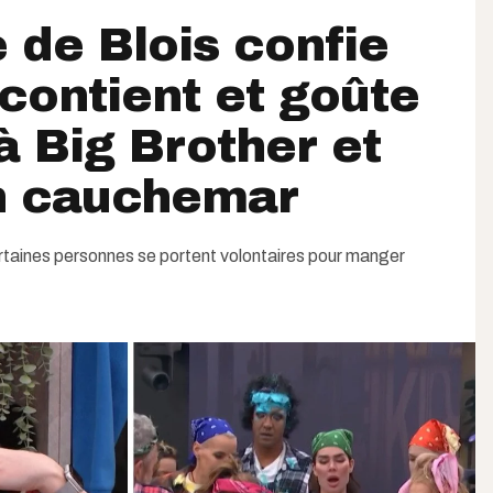
 de Blois confie
contient et goûte
 à Big Brother et
un cauchemar
certaines personnes se portent volontaires pour manger