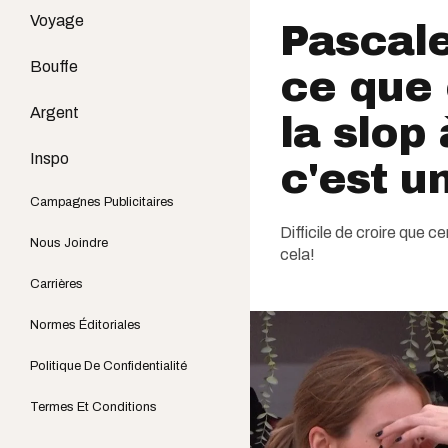
Voyage
Pascale
Bouffe
ce que 
Argent
la slop
Inspo
c'est 
Campagnes Publicitaires
Difficile de croire que 
Nous Joindre
cela!
Carrières
Normes Éditoriales
Politique De Confidentialité
Termes Et Conditions