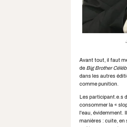
J
Avant tout, il faut 
de
Big Brother Célébr
dans les autres édit
comme punition.
Les participant.e.s d
consommer la « slop 
l'eau, évidemment. Il
manières : cuite, en s