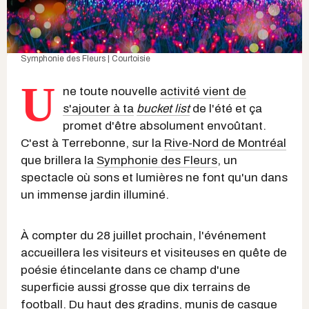
Symphonie des Fleurs | Courtoisie
U
ne toute nouvelle
activité vient de
s'ajouter à ta
bucket list
de l'été et ça
promet d'être absolument envoûtant.
C'est à Terrebonne, sur la
Rive-Nord de Montréal
que brillera la
Symphonie des Fleurs
, un
spectacle où sons et lumières ne font qu'un dans
un immense jardin illuminé.
À compter du 28 juillet prochain, l'événement
accueillera les visiteurs et visiteuses en quête de
poésie étincelante dans ce champ d'une
superficie aussi grosse que dix terrains de
football. Du haut des gradins, munis de casque