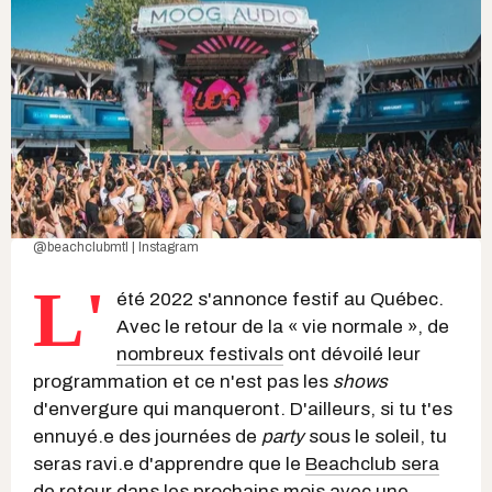
@beachclubmtl | Instagram
L'
été 2022 s'annonce festif au Québec.
Avec le retour de la « vie normale », de
nombreux festivals
ont dévoilé leur
programmation et ce n'est pas les
shows
d'envergure qui manqueront. D'ailleurs, si tu t'es
ennuyé.e des journées de
party
sous le soleil, tu
seras ravi.e d'apprendre que le
Beachclub sera
de retour
dans les prochains mois avec une