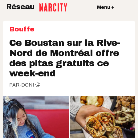
Réseau
Menu +
Bouffe
Ce Boustan sur la Rive-
Nord de Montréal offre
des pitas gratuits ce
week-end
PAR-DON! 🤤