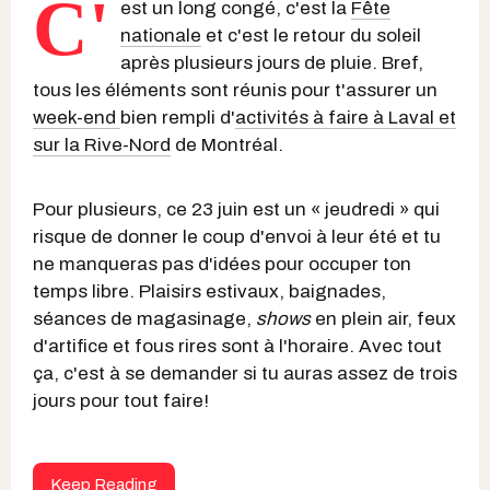
C'
est un long congé, c'est la
Fête
nationale
et c'est le retour du soleil
après plusieurs jours de pluie. Bref,
tous les éléments sont réunis pour t'assurer un
week-end
bien rempli d'
activités à faire à Laval et
sur la Rive-Nord
de Montréal.
Pour plusieurs, ce 23 juin est un « jeudredi » qui
risque de donner le coup d'envoi à leur été et tu
ne manqueras pas d'idées pour occuper ton
temps libre. Plaisirs estivaux, baignades,
séances de magasinage,
shows
en plein air, feux
d'artifice et fous rires sont à l'horaire. Avec tout
ça, c'est à se demander si tu auras assez de trois
jours pour tout faire!
Keep Reading