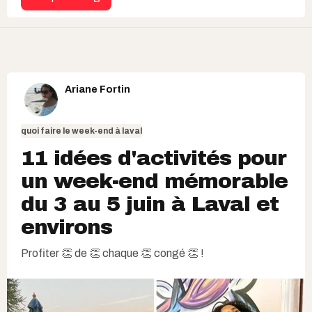
Ariane Fortin
quoi faire le week-end à laval
11 idées d'activités pour
un week-end mémorable
du 3 au 5 juin à Laval et
environs
Profiter 👏 de 👏 chaque 👏 congé 👏 !