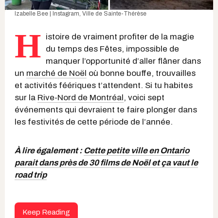
Izabelle Bee | Instagram
,
Ville de Sainte-Thérèse
H
istoire de vraiment profiter de la magie
du temps des Fêtes, impossible de
manquer l’opportunité d’aller flâner dans
un
marché de Noël
où bonne bouffe, trouvailles
et activités féériques t’attendent. Si tu habites
sur la
Rive-Nord de Montréal
, voici sept
événements qui devraient te faire plonger dans
les festivités de cette période de l’année.
À lire également :
Cette petite ville en Ontario
parait dans près de 30 films de Noël et ça vaut le
road trip
Keep Reading