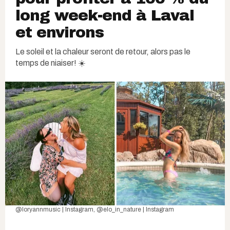
long week-end à Laval
et environs
Le soleil et la chaleur seront de retour, alors pas le
temps de niaiser! ☀️
@loryannmusic | Instagram
,
@elo_in_nature | Instagram