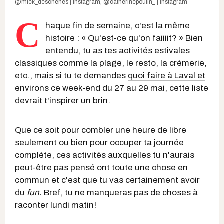
@mick_deschenes | Instagram
,
@catherinepoulin_ | Instagram
C
haque fin de semaine, c'est la même
histoire : « Qu'est-ce qu'on faiiiit? » Bien
entendu, tu as tes activités estivales
classiques comme la plage, le resto, la
crèmerie
,
etc., mais si tu te demandes
quoi faire à Laval et
environs
ce week-end du 27 au 29 mai, cette liste
devrait t'inspirer un brin.
Que ce soit pour combler une heure de libre
seulement ou bien pour occuper ta journée
complète, ces
activités
auxquelles tu n'aurais
peut-être pas pensé ont toute une chose en
commun et c'est que tu vas certainement avoir
du
fun.
Bref, tu ne manqueras pas de choses à
raconter lundi matin!