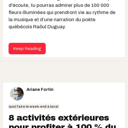
d'écoute, tu pourras admirer plus de 100 000
fleurs illuminées qui prendront vie au rythme de
la musique et d’une narration du poète
québécois Raôul Duguay.
Keep Reading
Ariane Fortin
quoi faire le week-end à laval
8 activités extérieures
pour profiter à 100 % du