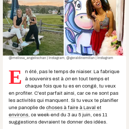
@melissa_angelischan | Instagram
,
@geraldinemillan | Instagram
E
n été, pas le temps de niaiser. La fabrique
à souvenirs est à
on
en tout temps et
chaque fois que tu es en congé, tu veux
en profiter. C'est parfait ainsi, car ce ne sont pas
les activités qui manquent. Si tu veux te planifier
une panoplie de
choses à faire à Laval et
environs
, ce week-end du 3 au 5 juin, ces 11
suggestions devraient te donner des idées.