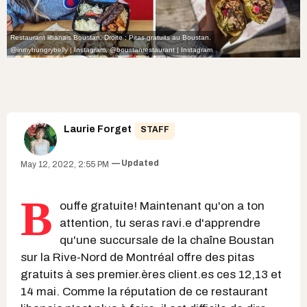
Restaurant libanais Boustan. Droite : Pitas gratuits au Boustan.
@inmyhungrybelly | Instagram
,
@boustanrestaurant | Instagram
Laurie Forget
STAFF
Updated
May 12, 2022, 2:55 PM
B
ouffe gratuite! Maintenant qu'on a ton
attention, tu seras ravi.e d'apprendre
qu'une succursale de la chaîne Boustan
sur la Rive-Nord de Montréal offre des pitas
gratuits à ses premier.ères client.es ces 12,13 et
14 mai. Comme la réputation de ce restaurant