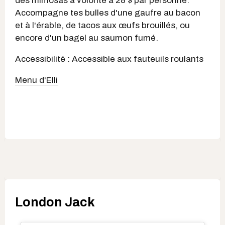
des mimosas à volonté à 28 $ par personne.
Accompagne tes bulles d'une gaufre au bacon
et à l'érable, de tacos aux œufs brouillés, ou
encore d'un bagel au saumon fumé.
Accessibilité : Accessible aux fauteuils roulants
Menu d'Elli
London Jack