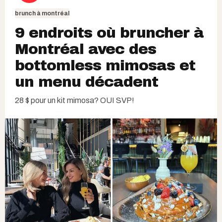
brunch à montréal
9 endroits où bruncher à
Montréal avec des
bottomless mimosas et
un menu décadent
28 $ pour un kit mimosa? OUI SVP!