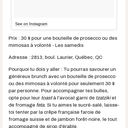
See on Instagram
Prix : 30 $ pour une bouteille de prosecco ou des
mimosas à volonté - Les samedis
Adresse : 2813, boul. Laurier, Québec, QC
Pourquoi tu dois y aller : Tu pourras savourer un
généreux brunch avec un bouteille de prosecco
ou des mimosas à volonté pour seulement 30 $
par personne. Pour accompagner tes bulles,
opte pour leur
toast
à l'avocat garni de
tzatziki
et
de fromage
feta.
Si tu aimes le sucré-salé, laisse-
toi tenter par la crêpe française farcie de
fromage suisse et de jambon forêt-noire, le tout
accompagné de sirop d’érable.