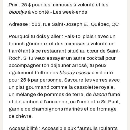
Prix : 25 $ pour les mimosas à volonté et les
bloodys
à volonté - Les week-ends
Adresse : 505, rue Saint-Joseph E., Québec, QC
Pourquoi tu dois y aller : Fais-toi plaisir avec un
brunch généreux et des mimosas à volonté en
t'arrêtant à ce restaurant situé au cœur de Saint-
Roch. Si tu veux essayer un autre cocktail pour
accompagner ton déjeuner arrosé, tu peux
également t'offrir des
bloody caesar
à volonté
pour 25 $ par personne. Savoure tes verres avec
un plat gourmand comme la cassolette royale,
un mélange de pommes de terre, de
bacon
fumé
et de jambon à l’ancienne, ou l'omelette Sir Paul,
garnie de champignons marinés et de fromage
de chèvre.
Accessibilité : Accessible aux fauteuils roulants