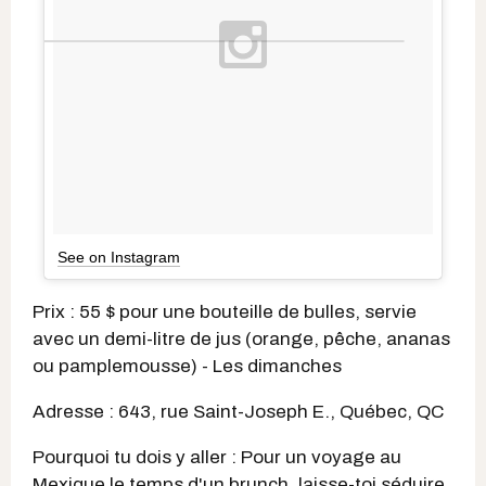
See on Instagram
Prix : 55 $ pour une bouteille de bulles, servie
avec un demi-litre de jus (orange, pêche, ananas
ou pamplemousse) - Les dimanches
Adresse : 643, rue Saint-Joseph E., Québec, QC
Pourquoi tu dois y aller : Pour un voyage au
Mexique le temps d'un brunch, laisse-toi séduire