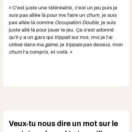
« C'est juste une téléréalité, c'est un jeu puis je
suis pas allée là pour me faire un
chum
, je suis
pas allée là comme
Occupation Double
, je suis
juste allé là pour jouer le jeu. Ça s'est adonné
qu'il y a un gars qui
trippait
sur moi, moi je l'ai
utilisé dans ma
game
, je
trippais
pas dessus, mon
chum
l'a compris, et voilà. »
Veux-tu nous dire un mot sur le