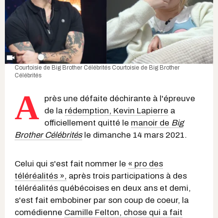
Courtoisie de Big Brother Célébrités
Courtoisie de Big Brother
Célébrités
A
près une défaite déchirante à l'épreuve
de la
rédemption, Kevin Lapierre
a
officiellement quitté le
manoir de
Big
Brother Célébrités
le dimanche 14 mars 2021.
Celui qui s'est fait nommer le
« pro des
téléréalités »,
après trois participations à des
téléréalités québécoises en deux ans et demi,
s'est fait embobiner par son coup de coeur, la
comédienne
Camille Felton, chose qui a fait