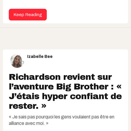
Keep Reading
Izabelle Bee
Richardson revient sur
l’aventure Big Brother : «
J’étais hyper confiant de
rester. »
« Je sais pas pourquoi les gens voulaient pas être en
alliance avec moi. »