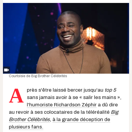
Courtoisie de Big Brother Célébrités
A
près s'être laissé bercer jusqu'au
top 5
sans jamais avoir à se « salir les mains »,
l'humoriste Richardson Zéphir
a dû dire
au revoir à ses colocataires de la téléréalité
Big
Brother Célébrités
,
à la grande déception de
plusieurs fans.