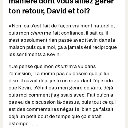
manière dont vous alliez gérer
ton retour, David et toi?
« Non, ça s'est fait de façon vraiment naturelle,
puis mon
chum
me fait confiance. Il sait qu'il
s'est absolument rien passé avec Kevin dans la
maison puis que moi, ça a jamais été réciproque
les sentiments à Kevin.
« Je pense que mon
chum
m’a vu dans
l’émission, il a même pas eu besoin que je lui
dise. Il savait déjà juste en regardant l'épisode
que Kevin, c'était pas mon genre de gars, déjà,
puis moi comment j'agissais avec. Fait qu'on a
pas eu de discussion là-dessus, puis tout ce qui
est des commentaires négatifs, bien ça faisait
déjà un petit bout de temps que ça s'était
estompé. […]