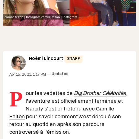
camille.felton | Instagram
camille.felton | Instagram
Noémi Lincourt
STAFF
Updated
Apr 15, 2021, 1:17 PM
P
our les vedettes de
Big Brother Célébrités
,
l'aventure est officiellement terminée et
Narcity s'est entretenu avec
Camille
Felton
pour savoir comment s'est déroulé son
retour au quotidien après son parcours
controversé à l'émission.