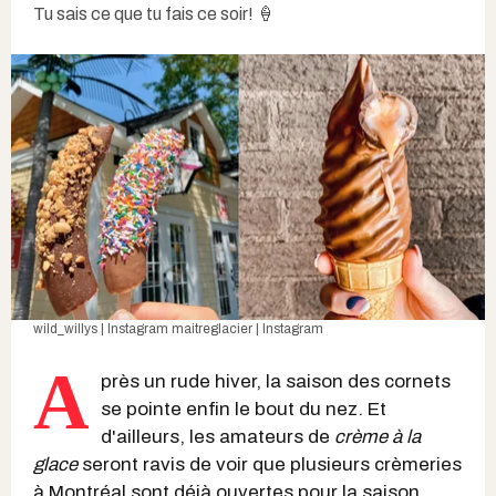
Tu sais ce que tu fais ce soir! 🍦
wild_willys | Instagram
maitreglacier | Instagram
A
près un rude hiver, la saison des cornets
se pointe enfin le bout du nez. Et
d'ailleurs, les amateurs de
crème à la
glace
seront ravis de voir que plusieurs crèmeries
à Montréal sont déjà ouvertes pour la saison