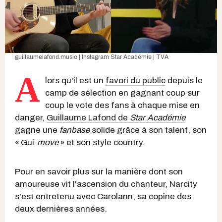
guillaumelafond.music | Instagram
Star Académie | TVA
A
lors qu'il est un
favori du public
depuis le
camp de sélection en gagnant coup sur
coup le vote des fans à chaque mise en
danger,
Guillaume Lafond de
Star Académie
gagne une
fanbase
solide grâce à son talent, son
« Gui-
move
» et son style country.
Pour en savoir plus sur la manière dont son
amoureuse vit l'ascension
du chanteur
, Narcity
s'est entretenu avec Carolann, sa copine des
deux dernières années.