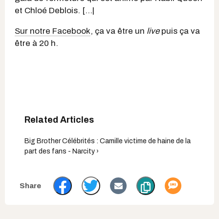
et Chloé Deblois. [...|
Sur notre Facebook
, ça va être un
live
puis ça va
être à 20 h.
Big Brother Célébrités : Camille victime de haine de la
part des fans - Narcity ›