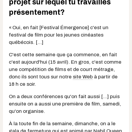
projet sur lequel tu travailles
présentement?
« Oui, en fait [Festival Émergence] c'est un
festival de film pour les jeunes cinéastes
québécois. […]
C'est cette semaine que ça commence, en fait
c'est aujourd'hui (15 avril). En gros, c'est comme
une compétition de films et de court métrage,
donc ils sont tous sur notre
site Web
à partir de
18 h ce soir.
On a deux conférences qu'on fait aussi […] puis
ensuite on a aussi une première de film, samedi,
qu'on organise.
À la toute fin de la semaine, dimanche, on a le
gala de fermeture qui est animé par Nabil Queen