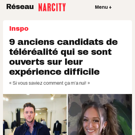
Réseau
Menu +
Inspo
9 anciens candidats de
téléréalité qui se sont
ouverts sur leur
expérience difficile
« Si vous saviez comment ça m’a nui! »