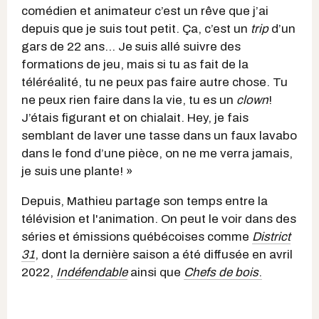
comédien et animateur c’est un rêve que j’ai
depuis que je suis tout petit. Ça, c’est un
trip
d’un
gars de 22 ans… Je
suis allé suivre des
formations de jeu, mais si tu as fait de la
téléréalité, tu ne peux pas faire autre chose. Tu
ne peux rien faire dans la vie, tu es un
clown
!
J’étais figurant et on chialait. Hey, je fais
semblant de laver une tasse dans un faux lavabo
dans le fond d’une pièce, on ne me verra jamais,
je suis une plante! »
Depuis, Mathieu partage son temps entre la
télévision et l'animation. On peut le voir dans des
séries et émissions québécoises comme
District
31
, dont la dernière saison a été diffusée en avril
2022,
Indéfendable
ainsi que
Chefs de bois
.