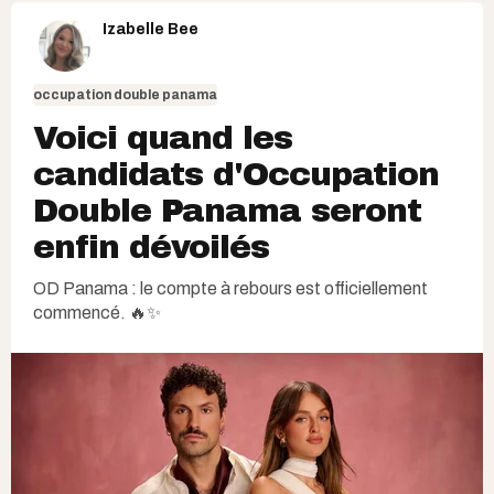
Izabelle Bee
occupation double panama
Voici quand les
candidats d'Occupation
Double Panama seront
enfin dévoilés
OD Panama : le compte à rebours est officiellement
commencé. 🔥✨