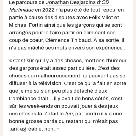
Le parcours de
Jonathan Desjardins d'
OD
Martinique
en 2022 n'a pas été de tout repos, en
partie à cause des disputes avec Félix Milot et
Michael Fortin ainsi que les garçons qui se sont
arrangés pour le faire partir en éliminant son
coup de coeur, Clémence Thibaud. À sa sortie, il
n'a pas mâché ses mots envers son expérience :
« C’est sûr qu’il y a des choses, mettons l’humour
des garçons était assez particulière. C’est des
choses qui malheureusement ne peuvent pas se
diffuser à la télévision. C’est ce qui a fait en sorte
que je me suis un peu plus détaché d’eux.
L’ambiance était… il y avait de bons côtés, c’est
sûr, les week-ends on pouvait jouer à des jeux,
ces choses-là c'était le
fun
, par contre il y a une
bonne grosse partie du restant qui n’était pas
tant agréable, non. »