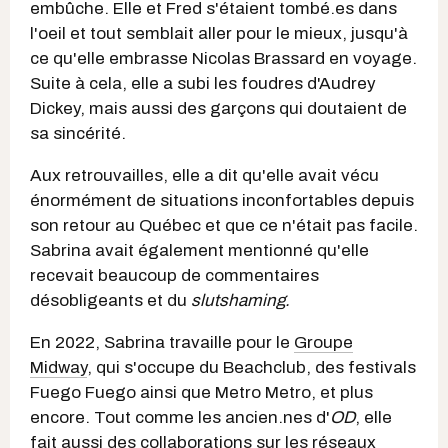
embûche. Elle et Fred s'étaient tombé.es dans
l'oeil et tout semblait aller pour le mieux, jusqu'à
ce qu'elle embrasse Nicolas Brassard en voyage.
Suite à cela, elle a subi les foudres d'Audrey
Dickey, mais aussi des garçons qui doutaient de
sa sincérité.
Aux retrouvailles, elle a dit qu'elle avait vécu
énormément de situations inconfortables depuis
son retour au Québec et que ce n'était pas facile.
Sabrina avait également mentionné qu'elle
recevait beaucoup de commentaires
désobligeants et du
slutshaming.
En 2022, Sabrina travaille pour le
Groupe
Midway
, qui s'occupe du Beachclub, des festivals
Fuego Fuego ainsi que Metro Metro, et plus
encore. Tout comme les ancien.nes d'
OD
, elle
fait aussi des collaborations sur les réseaux