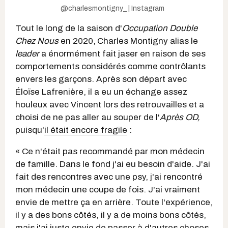
@charlesmontigny_ | Instagram
Tout le long de la saison d'
Occupation Double
Chez Nous
en 2020,
Charles Montigny alias le
leader
a énormément fait jaser en raison de ses
comportements considérés comme contrôlants
envers les garçons. Après son départ avec
Éloïse Lafrenière, il a eu un échange assez
houleux avec Vincent lors des retrouvailles et a
choisi de ne pas aller au souper de l'
Après OD,
puisqu'
il était encore fragile
:
« Ce n'était pas recommandé par mon médecin
de famille. Dans le fond j'ai eu besoin d'aide. J'ai
fait des rencontres avec une psy, j'ai rencontré
mon médecin une coupe de fois. J'ai vraiment
envie de mettre ça en arrière. Toute l'expérience,
il y a des bons côtés, il y a de moins bons côtés,
mais j'ai juste envie de passer à d'autres choses.