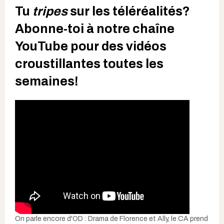
Tu
tripes
sur les téléréalités?
Abonne-toi à notre chaîne
YouTube pour des vidéos
croustillantes toutes les
semaines!
On parle encore d'OD : Drama de Florence et Ally, le CA prend