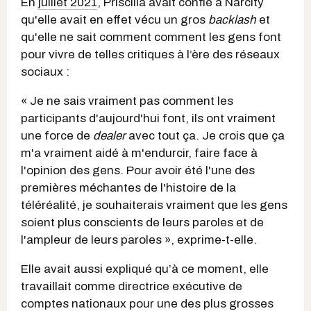
En
juillet 2021
, Priscilla avait confié à Narcity
qu'elle avait en effet vécu un gros
backlash
et
qu'elle ne sait comment comment les gens font
pour vivre de telles critiques à l’ère des réseaux
sociaux :
« Je ne sais vraiment pas comment les
participants d'aujourd'hui font, ils ont vraiment
une force de
dealer
avec tout ça. Je crois que ça
m'a vraiment aidé à m'endurcir, faire face à
l'opinion des gens. Pour avoir été l'une des
premières méchantes de l'histoire de la
téléréalité, je souhaiterais vraiment que les gens
soient plus conscients de leurs paroles et de
l'ampleur de leurs paroles », exprime-t-elle.
Elle avait aussi expliqué qu’à ce moment, elle
travaillait comme directrice exécutive de
comptes nationaux pour une des plus grosses