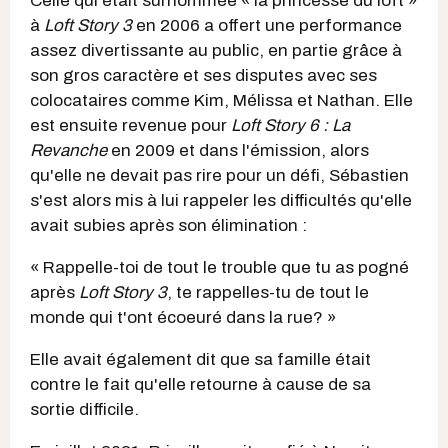
Celle qui était surnommée « la princesse du loft »
à
Loft Story 3
en 2006 a offert une performance
assez divertissante au public, en partie grâce à
son gros caractère et ses disputes avec ses
colocataires comme Kim, Mélissa et Nathan. Elle
est ensuite revenue pour
Loft Story 6 : La
Revanche
en 2009 et dans l'émission, alors
qu'elle ne devait pas rire pour un défi, Sébastien
s'est alors mis à lui rappeler les difficultés qu'elle
avait subies après son élimination :
« Rappelle-toi de tout le trouble que tu as pogné
après
Loft Story 3
, te rappelles-tu de tout le
monde qui t'ont écoeuré dans la rue? »
Elle avait également dit que sa famille était
contre le fait qu'elle retourne à cause de sa
sortie difficile.