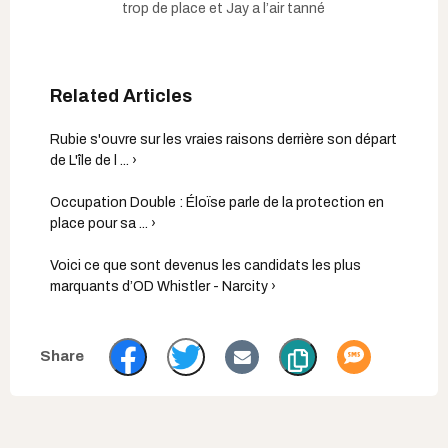
trop de place et Jay a l’air tanné
Rubie s'ouvre sur les vraies raisons derrière son départ
de L'île de l ... ›
Occupation Double : Éloïse parle de la protection en
place pour sa ... ›
Voici ce que sont devenus les candidats les plus
marquants d’OD Whistler - Narcity ›