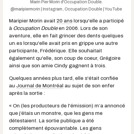
Marin Pier Morin d'Occupation Double.
@maripiermorin | Instagram
,
Occupation Double | YouTube
Maripier Morin avait
20 ans
lorsqu'elle a participé
à
Occupation Double
en 2006. Lors de son
aventure, elle en fait grincer des dents quelques
un.es lorsqu'elle avait pris en grippe une autre
participante, Frédérique. Elle souhaitait
également qu'elle, son coup de coeur, Grégoire
ainsi que son amie Cindy gagnent à trois.
Quelques années plus tard, elle s'était confiée
au
Journal de Montréal
au sujet de son enfer
après la sortie :
« On (les producteurs de l'émission) m’a annoncé
que j’étais un monstre, que les gens me
détestaient. La sortie publique a été
complètement épouvantable. Les gens