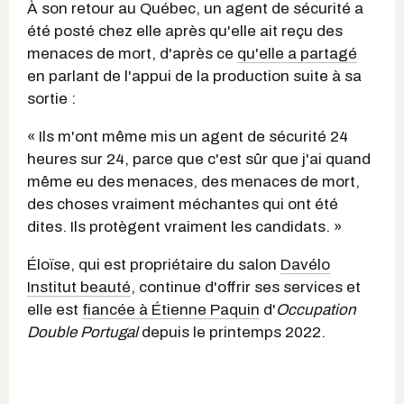
À son retour au Québec, un agent de sécurité a
été posté chez elle après qu'elle ait reçu des
menaces de mort, d'après ce
qu'elle a partagé
en parlant de l'appui de la production suite à sa
sortie :
« Ils m'ont même mis un agent de sécurité 24
heures sur 24, parce que c'est sûr que j'ai quand
même eu des menaces, des menaces de mort,
des choses vraiment méchantes qui ont été
dites. Ils protègent vraiment les candidats. »
Éloïse, qui est propriétaire du salon
Davélo
Institut beauté
, continue d'offrir ses services et
elle est
fiancée à Étienne Paquin
d'
Occupation
Double Portugal
depuis le printemps 2022.