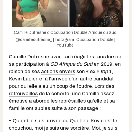
Camille Dufresne d'Occupation Double Afrique du Sud.
@camilledufresne_ | Instagram
,
Occupation Double |
YouTube
Camille Dufresne avait fait réagir les fans lors de
sa participation à
OD Afrique du Sud
en 2019, en
raison de ses
actions envers
son « ex »
top
1,
Kevin Lapierre, à l’arrivée d’un autre candidat
pour qui elle a eu un coup de foudre. Lors des
retrouvailles
de la cohorte, une Camille assez
émotive a abordé les représailles qu'elle et sa
famille ont subies suite à son passage :
« Quand je suis arrivée au Québec, Kev c'est le
chouchou, moi je suis une sorcière. Moi, je suis