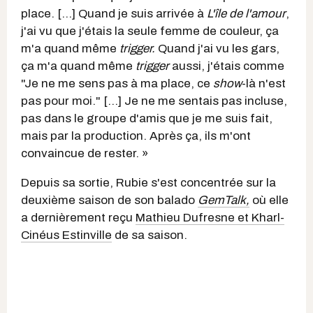
place. [...] Quand je suis arrivée à
L'île de l'amour
,
j'ai vu que j'étais la seule femme de couleur, ça
m'a quand même
trigger.
Quand j'ai vu les gars,
ça m'a quand même
trigger
aussi, j'étais comme
"Je ne me sens pas à ma place, ce
show
-là n'est
pas pour moi." [...] Je ne me sentais pas incluse,
pas dans le groupe d'amis que je me suis fait,
mais par la production. Après ça, ils m'ont
convaincue de rester. »
Depuis sa sortie, Rubie s'est concentrée sur la
deuxième saison de son balado
GemTalk,
où elle
a dernièrement reçu
Mathieu Dufresne et Kharl-
Cinéus Estinville
de sa saison.