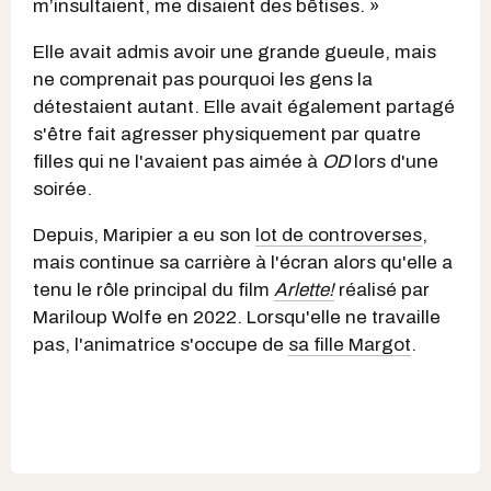
m’insultaient, me disaient des bêtises. »
Elle avait admis avoir une grande gueule, mais
ne comprenait pas pourquoi les gens la
détestaient autant. Elle avait également partagé
s'être fait agresser physiquement par quatre
filles qui ne l'avaient pas aimée à
OD
lors d'une
soirée.
Depuis, Maripier a eu son
lot de controverses
,
mais continue sa carrière à l'écran alors qu'elle a
tenu le rôle principal du film
Arlette!
réalisé par
Mariloup Wolfe en 2022. Lorsqu'elle ne travaille
pas, l'animatrice s'occupe de
sa fille Margot
.