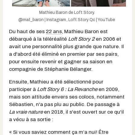
Mathieu Baron de Loft Story.
@mat_baron | Instagram
,
Loft Story Qc | YouTube
Du haut de ses
22 ans
,
Mathieu Baron est
débarqué à la téléréalité
Loft Story 2
en 2006 et
avait une personnalité plus grande que nature. Il
a d'abord été éliminé en premier par ses pairs,
pour ensuite revenir et gagner sa saison en
compagnie de Stéphanie Bélanger.
Ensuite, Mathieu a été sélectionné pour
participer à
Loft Story 6 : La Revanche
en 2009,
mais son attitude envers ses colocs, notamment
Sébastien, n'a pas plu au public. De passage à
La vraie nature
en 2018, il s'est ouvert sur ce qu'il
a vécu à sa sortie :
« Si vous saviez comment ça m’a nui! Être