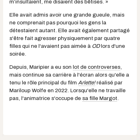
m’insultaient, me disaient des bêtises. »
Elle avait admis avoir une grande gueule, mais
ne comprenait pas pourquoi les gens la
détestaient autant. Elle avait également partagé
s'être fait agresser physiquement par quatre
filles qui ne l'avaient pas aimée à
OD
lors d'une
soirée.
Depuis, Maripier a eu son
lot de controverses
,
mais continue sa carrière à l'écran alors qu'elle a
tenu le rôle principal du film
Arlette!
réalisé par
Mariloup Wolfe en 2022. Lorsqu'elle ne travaille
pas, l'animatrice s'occupe de
sa fille Margot
.