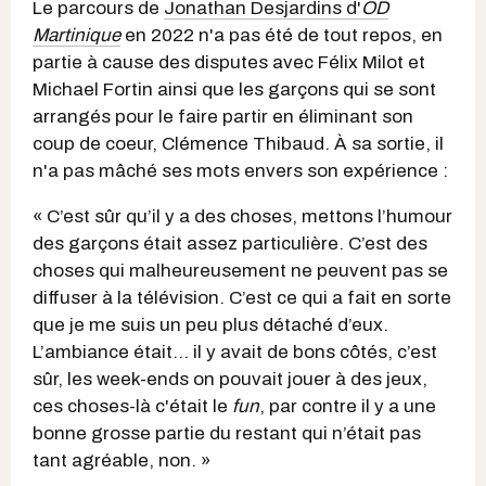
Le parcours de
Jonathan Desjardins d'
OD
Martinique
en 2022 n'a pas été de tout repos, en
partie à cause des disputes avec Félix Milot et
Michael Fortin ainsi que les garçons qui se sont
arrangés pour le faire partir en éliminant son
coup de coeur, Clémence Thibaud. À sa sortie, il
n'a pas mâché ses mots envers son expérience :
« C’est sûr qu’il y a des choses, mettons l’humour
des garçons était assez particulière. C’est des
choses qui malheureusement ne peuvent pas se
diffuser à la télévision. C’est ce qui a fait en sorte
que je me suis un peu plus détaché d’eux.
L’ambiance était… il y avait de bons côtés, c’est
sûr, les week-ends on pouvait jouer à des jeux,
ces choses-là c'était le
fun
, par contre il y a une
bonne grosse partie du restant qui n’était pas
tant agréable, non. »