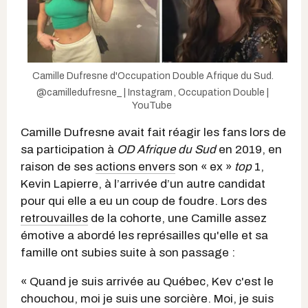
Camille Dufresne d'Occupation Double Afrique du Sud.
@camilledufresne_ | Instagram
,
Occupation Double |
YouTube
Camille Dufresne avait fait réagir les fans lors de
sa participation à
OD Afrique du Sud
en 2019, en
raison de ses
actions envers
son « ex »
top
1,
Kevin Lapierre, à l’arrivée d’un autre candidat
pour qui elle a eu un coup de foudre. Lors des
retrouvailles
de la cohorte, une Camille assez
émotive a abordé les représailles qu'elle et sa
famille ont subies suite à son passage :
« Quand je suis arrivée au Québec, Kev c'est le
chouchou, moi je suis une sorcière. Moi, je suis