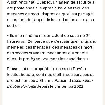
À son retour au Québec, un agent de sécurité a
été posté chez elle après qu'elle ait reçu des
menaces de mort, d'après ce
qu'elle a partagé
en parlant de l'appui de la production suite à sa
sortie :
« Ils m'ont même mis un agent de sécurité 24
heures sur 24, parce que c'est sûr que j'ai quand
même eu des menaces, des menaces de mort,
des choses vraiment méchantes qui ont été
dites. Ils protègent vraiment les candidats. »
Éloïse, qui est propriétaire du salon
Davélo
Institut beauté
, continue d'offrir ses services et
elle est
fiancée à Étienne Paquin
d'
Occupation
Double Portugal
depuis le printemps 2022.