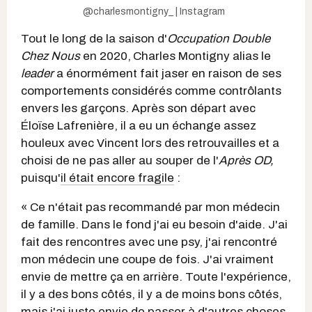
@charlesmontigny_ | Instagram
Tout le long de la saison d'
Occupation Double
Chez Nous
en 2020,
Charles Montigny alias le
leader
a énormément fait jaser en raison de ses
comportements considérés comme contrôlants
envers les garçons. Après son départ avec
Éloïse Lafrenière, il a eu un échange assez
houleux avec Vincent lors des retrouvailles et a
choisi de ne pas aller au souper de l'
Après OD,
puisqu'
il était encore fragile
:
« Ce n'était pas recommandé par mon médecin
de famille. Dans le fond j'ai eu besoin d'aide. J'ai
fait des rencontres avec une psy, j'ai rencontré
mon médecin une coupe de fois. J'ai vraiment
envie de mettre ça en arrière. Toute l'expérience,
il y a des bons côtés, il y a de moins bons côtés,
mais j'ai juste envie de passer à d'autres choses.