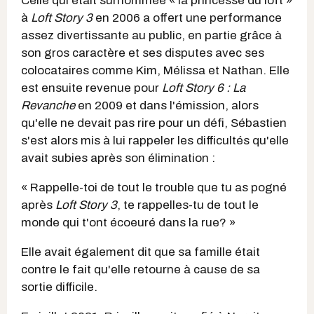
Celle qui était surnommée « la princesse du loft »
à
Loft Story 3
en 2006 a offert une performance
assez divertissante au public, en partie grâce à
son gros caractère et ses disputes avec ses
colocataires comme Kim, Mélissa et Nathan. Elle
est ensuite revenue pour
Loft Story 6 : La
Revanche
en 2009 et dans l'émission, alors
qu'elle ne devait pas rire pour un défi, Sébastien
s'est alors mis à lui rappeler les difficultés qu'elle
avait subies après son élimination :
« Rappelle-toi de tout le trouble que tu as pogné
après
Loft Story 3
, te rappelles-tu de tout le
monde qui t'ont écoeuré dans la rue? »
Elle avait également dit que sa famille était
contre le fait qu'elle retourne à cause de sa
sortie difficile.