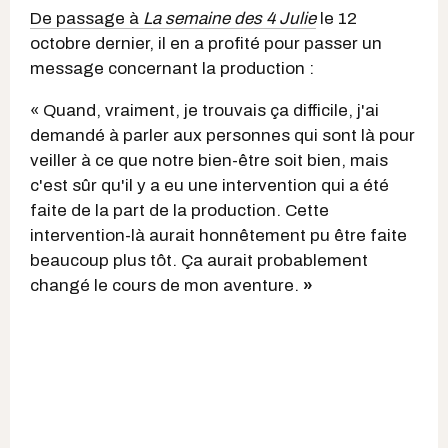
De passage à
La semaine des 4 Julie
le 12
octobre dernier, il en a profité pour passer un
message concernant la production :
« Quand, vraiment, je trouvais ça difficile, j'ai
demandé à parler aux personnes qui sont là pour
veiller à ce que notre bien-être soit bien, mais
c'est sûr qu'il y a eu une intervention qui a été
faite de la part de la production. Cette
intervention-là aurait honnêtement pu être faite
beaucoup plus tôt. Ça aurait probablement
changé le cours de mon aventure.
»