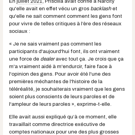
En
juillet 2021
, Priscilla avait confié à Narcity
qu'elle avait en effet vécu un gros
backlash
et
qu'elle ne sait comment comment les gens font
pour vivre de telles critiques à l’ère des réseaux
sociaux :
« Je ne sais vraiment pas comment les
participants d'aujourd'hui font, ils ont vraiment
une force de
dealer
avec tout ça. Je crois que ça
m'a vraiment aidé à m'endurcir, faire face à
l'opinion des gens. Pour avoir été l'une des
premières méchantes de l'histoire de la
téléréalité, je souhaiterais vraiment que les gens
soient plus conscients de leurs paroles et de
l'ampleur de leurs paroles », exprime-t-elle.
Elle avait aussi expliqué qu’à ce moment, elle
travaillait comme directrice exécutive de
comptes nationaux pour une des plus grosses