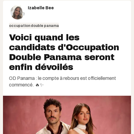
Izabelle Bee
occupation double panama
Voici quand les
candidats d'Occupation
Double Panama seront
enfin dévoilés
OD Panama : le compte à rebours est officiellement
commencé. 🔥✨