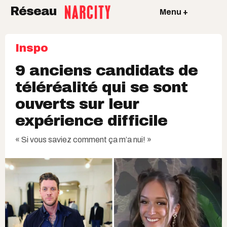
Réseau
Menu +
Inspo
9 anciens candidats de
téléréalité qui se sont
ouverts sur leur
expérience difficile
« Si vous saviez comment ça m’a nui! »