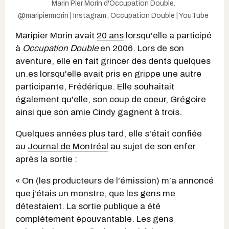
Marin Pier Morin d'Occupation Double.
@maripiermorin | Instagram
,
Occupation Double | YouTube
Maripier Morin avait
20 ans
lorsqu'elle a participé
à
Occupation Double
en 2006. Lors de son
aventure, elle en fait grincer des dents quelques
un.es lorsqu'elle avait pris en grippe une autre
participante, Frédérique. Elle souhaitait
également qu'elle, son coup de coeur, Grégoire
ainsi que son amie Cindy gagnent à trois.
Quelques années plus tard, elle s'était confiée
au
Journal de Montréal
au sujet de son enfer
après la sortie :
« On (les producteurs de l'émission) m’a annoncé
que j’étais un monstre, que les gens me
détestaient. La sortie publique a été
complètement épouvantable. Les gens