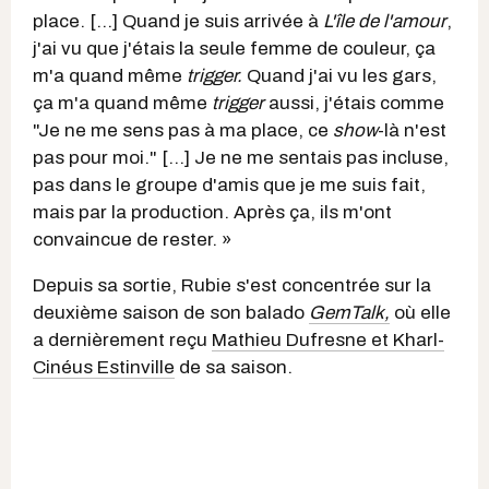
place. [...] Quand je suis arrivée à
L'île de l'amour
,
j'ai vu que j'étais la seule femme de couleur, ça
m'a quand même
trigger.
Quand j'ai vu les gars,
ça m'a quand même
trigger
aussi, j'étais comme
"Je ne me sens pas à ma place, ce
show
-là n'est
pas pour moi." [...] Je ne me sentais pas incluse,
pas dans le groupe d'amis que je me suis fait,
mais par la production. Après ça, ils m'ont
convaincue de rester. »
Depuis sa sortie, Rubie s'est concentrée sur la
deuxième saison de son balado
GemTalk,
où elle
a dernièrement reçu
Mathieu Dufresne et Kharl-
Cinéus Estinville
de sa saison.