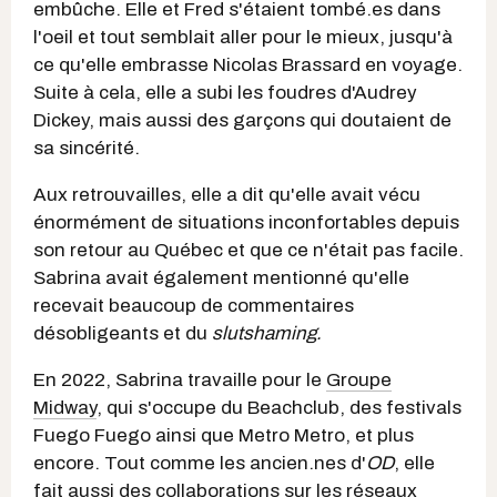
embûche. Elle et Fred s'étaient tombé.es dans
l'oeil et tout semblait aller pour le mieux, jusqu'à
ce qu'elle embrasse Nicolas Brassard en voyage.
Suite à cela, elle a subi les foudres d'Audrey
Dickey, mais aussi des garçons qui doutaient de
sa sincérité.
Aux retrouvailles, elle a dit qu'elle avait vécu
énormément de situations inconfortables depuis
son retour au Québec et que ce n'était pas facile.
Sabrina avait également mentionné qu'elle
recevait beaucoup de commentaires
désobligeants et du
slutshaming.
En 2022, Sabrina travaille pour le
Groupe
Midway
, qui s'occupe du Beachclub, des festivals
Fuego Fuego ainsi que Metro Metro, et plus
encore. Tout comme les ancien.nes d'
OD
, elle
fait aussi des collaborations sur les réseaux