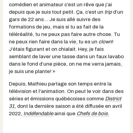
comédien et animateur c’est un rêve que j’ai
depuis que je suis tout petit. Ça, c’est un
trip
d’un
gars de 22 ans… Je
suis allé suivre des
formations de jeu, mais si tu as fait de la
téléréalité, tu ne peux pas faire autre chose. Tu
ne peux rien faire dans la vie, tu es un
clown
!
J’étais figurant et on chialait. Hey, je fais
semblant de laver une tasse dans un faux lavabo
dans le fond d’une pièce, on ne me verra jamais,
je suis une plante! »
Depuis, Mathieu partage son temps entre la
télévision et l'animation. On peut le voir dans des
séries et émissions québécoises comme
District
31
, dont la dernière saison a été diffusée en avril
2022,
Indéfendable
ainsi que
Chefs de bois
.