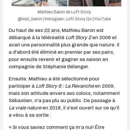
Mathieu Baron de Loft Story.
@mat_baron | Instagram
,
Loft Story Qc | YouTube
Du haut de ses
22 ans
,
Mathieu Baron est
débarqué à la téléréalité
Loft Story 2
en 2006 et
avait une personnalité plus grande que nature. Il
a d'abord été éliminé en premier par ses pairs,
pour ensuite revenir et gagner sa saison en
compagnie de Stéphanie Bélanger.
Ensuite, Mathieu a été sélectionné pour
participer à
Loft Story 6 : La Revanche
en 2009,
mais son attitude envers ses colocs, notamment
Sébastien, n'a pas plu au public. De passage à
La vraie nature
en 2018, il s'est ouvert sur ce qu'il
a vécu à sa sortie :
« Si vous saviez comment ça m’a nui! Être