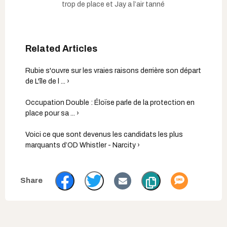
trop de place et Jay a l’air tanné
Rubie s'ouvre sur les vraies raisons derrière son départ
de L'île de l ... ›
Occupation Double : Éloïse parle de la protection en
place pour sa ... ›
Voici ce que sont devenus les candidats les plus
marquants d’OD Whistler - Narcity ›