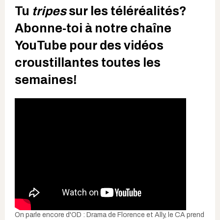
Tu
tripes
sur les téléréalités?
Abonne-toi à notre chaîne
YouTube pour des vidéos
croustillantes toutes les
semaines!
On parle encore d'OD : Drama de Florence et Ally, le CA prend