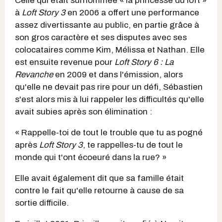
Celle qui était surnommée « la princesse du loft »
à
Loft Story 3
en 2006 a offert une performance
assez divertissante au public, en partie grâce à
son gros caractère et ses disputes avec ses
colocataires comme Kim, Mélissa et Nathan. Elle
est ensuite revenue pour
Loft Story 6 : La
Revanche
en 2009 et dans l'émission, alors
qu'elle ne devait pas rire pour un défi, Sébastien
s'est alors mis à lui rappeler les difficultés qu'elle
avait subies après son élimination :
« Rappelle-toi de tout le trouble que tu as pogné
après
Loft Story 3
, te rappelles-tu de tout le
monde qui t'ont écoeuré dans la rue? »
Elle avait également dit que sa famille était
contre le fait qu'elle retourne à cause de sa
sortie difficile.