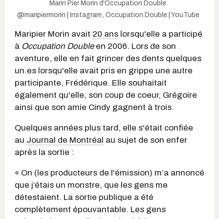
Marin Pier Morin d'Occupation Double.
@maripiermorin | Instagram
,
Occupation Double | YouTube
Maripier Morin avait
20 ans
lorsqu'elle a participé
à
Occupation Double
en 2006. Lors de son
aventure, elle en fait grincer des dents quelques
un.es lorsqu'elle avait pris en grippe une autre
participante, Frédérique. Elle souhaitait
également qu'elle, son coup de coeur, Grégoire
ainsi que son amie Cindy gagnent à trois.
Quelques années plus tard, elle s'était confiée
au
Journal de Montréal
au sujet de son enfer
après la sortie :
« On (les producteurs de l'émission) m’a annoncé
que j’étais un monstre, que les gens me
détestaient. La sortie publique a été
complètement épouvantable. Les gens