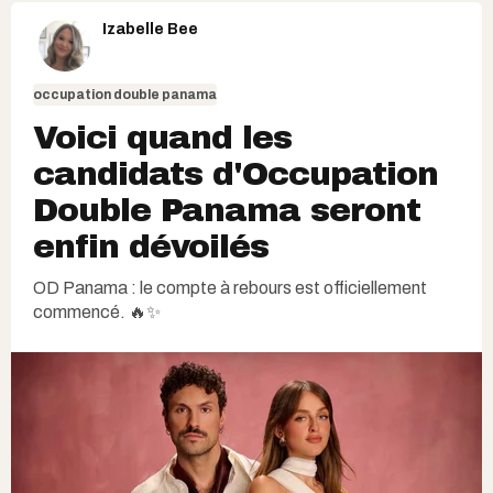
Izabelle Bee
occupation double panama
Voici quand les
candidats d'Occupation
Double Panama seront
enfin dévoilés
OD Panama : le compte à rebours est officiellement
commencé. 🔥✨