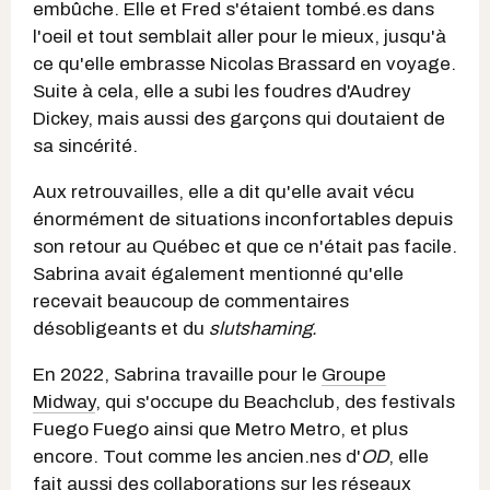
embûche. Elle et Fred s'étaient tombé.es dans
l'oeil et tout semblait aller pour le mieux, jusqu'à
ce qu'elle embrasse Nicolas Brassard en voyage.
Suite à cela, elle a subi les foudres d'Audrey
Dickey, mais aussi des garçons qui doutaient de
sa sincérité.
Aux retrouvailles, elle a dit qu'elle avait vécu
énormément de situations inconfortables depuis
son retour au Québec et que ce n'était pas facile.
Sabrina avait également mentionné qu'elle
recevait beaucoup de commentaires
désobligeants et du
slutshaming.
En 2022, Sabrina travaille pour le
Groupe
Midway
, qui s'occupe du Beachclub, des festivals
Fuego Fuego ainsi que Metro Metro, et plus
encore. Tout comme les ancien.nes d'
OD
, elle
fait aussi des collaborations sur les réseaux