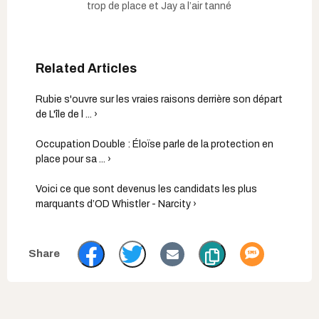
trop de place et Jay a l’air tanné
Rubie s'ouvre sur les vraies raisons derrière son départ
de L'île de l ... ›
Occupation Double : Éloïse parle de la protection en
place pour sa ... ›
Voici ce que sont devenus les candidats les plus
marquants d’OD Whistler - Narcity ›