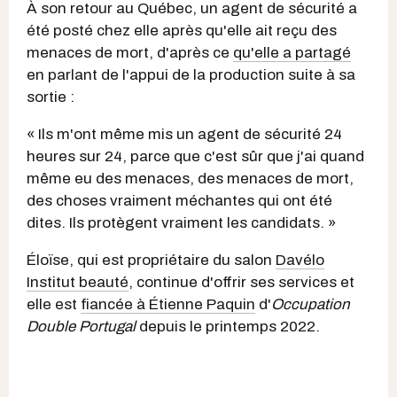
À son retour au Québec, un agent de sécurité a
été posté chez elle après qu'elle ait reçu des
menaces de mort, d'après ce
qu'elle a partagé
en parlant de l'appui de la production suite à sa
sortie :
« Ils m'ont même mis un agent de sécurité 24
heures sur 24, parce que c'est sûr que j'ai quand
même eu des menaces, des menaces de mort,
des choses vraiment méchantes qui ont été
dites. Ils protègent vraiment les candidats. »
Éloïse, qui est propriétaire du salon
Davélo
Institut beauté
, continue d'offrir ses services et
elle est
fiancée à Étienne Paquin
d'
Occupation
Double Portugal
depuis le printemps 2022.