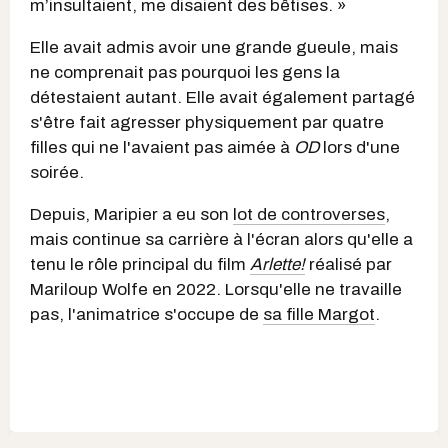
m’insultaient, me disaient des bêtises. »
Elle avait admis avoir une grande gueule, mais
ne comprenait pas pourquoi les gens la
détestaient autant. Elle avait également partagé
s'être fait agresser physiquement par quatre
filles qui ne l'avaient pas aimée à
OD
lors d'une
soirée.
Depuis, Maripier a eu son
lot de controverses
,
mais continue sa carrière à l'écran alors qu'elle a
tenu le rôle principal du film
Arlette!
réalisé par
Mariloup Wolfe en 2022. Lorsqu'elle ne travaille
pas, l'animatrice s'occupe de
sa fille Margot
.