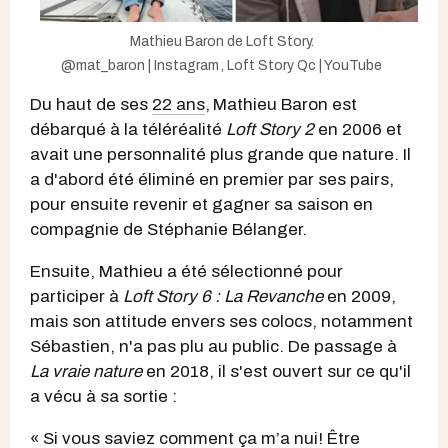
Mathieu Baron de Loft Story.
@mat_baron | Instagram
,
Loft Story Qc | YouTube
Du haut de ses
22 ans
,
Mathieu Baron est
débarqué à la téléréalité
Loft Story 2
en 2006 et
avait une personnalité plus grande que nature. Il
a d'abord été éliminé en premier par ses pairs,
pour ensuite revenir et gagner sa saison en
compagnie de Stéphanie Bélanger.
Ensuite, Mathieu a été sélectionné pour
participer à
Loft Story 6 : La Revanche
en 2009,
mais son attitude envers ses colocs, notamment
Sébastien, n'a pas plu au public. De passage à
La vraie nature
en 2018, il s'est ouvert sur ce qu'il
a vécu à sa sortie :
« Si vous saviez comment ça m’a nui! Être