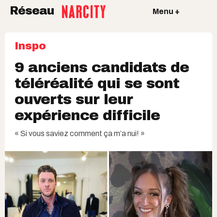
Réseau
Menu +
Inspo
9 anciens candidats de
téléréalité qui se sont
ouverts sur leur
expérience difficile
« Si vous saviez comment ça m’a nui! »