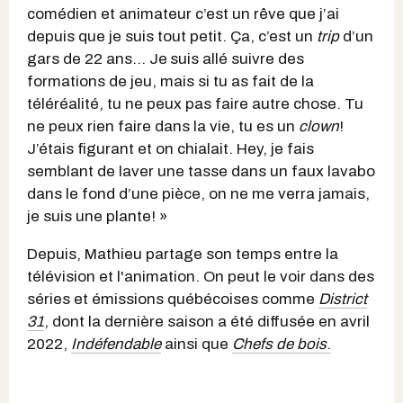
comédien et animateur c’est un rêve que j’ai
depuis que je suis tout petit. Ça, c’est un
trip
d’un
gars de 22 ans… Je
suis allé suivre des
formations de jeu, mais si tu as fait de la
téléréalité, tu ne peux pas faire autre chose. Tu
ne peux rien faire dans la vie, tu es un
clown
!
J’étais figurant et on chialait. Hey, je fais
semblant de laver une tasse dans un faux lavabo
dans le fond d’une pièce, on ne me verra jamais,
je suis une plante! »
Depuis, Mathieu partage son temps entre la
télévision et l'animation. On peut le voir dans des
séries et émissions québécoises comme
District
31
, dont la dernière saison a été diffusée en avril
2022,
Indéfendable
ainsi que
Chefs de bois
.