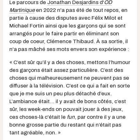
Le parcours de
Jonathan Desjardins d'
OD
Martinique
en 2022 n'a pas été de tout repos, en
partie à cause des disputes avec Félix Milot et
Michael Fortin ainsi que les garçons qui se sont
arrangés pour le faire partir en éliminant son
coup de coeur, Clémence Thibaud. À sa sortie, il
n'a pas mâché ses mots envers son expérience :
« C’est sûr qu’il y a des choses, mettons l’humour
des garçons était assez particulière. C’est des
choses qui malheureusement ne peuvent pas se
diffuser à la télévision. C’est ce qui a fait en sorte
que je me suis un peu plus détaché d’eux.
L’ambiance était… il y avait de bons côtés, c’est
sûr, les week-ends on pouvait jouer à des jeux,
ces choses-là c'était le
fun
, par contre il y a une
bonne grosse partie du restant qui n’était pas
tant agréable, non. »