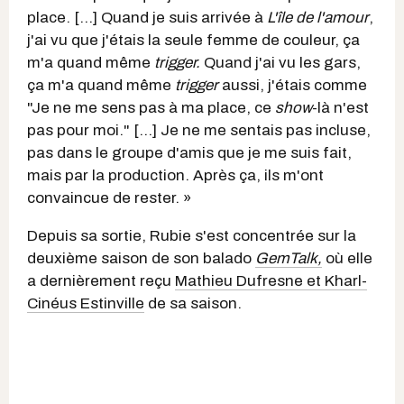
place. [...] Quand je suis arrivée à
L'île de l'amour
,
j'ai vu que j'étais la seule femme de couleur, ça
m'a quand même
trigger.
Quand j'ai vu les gars,
ça m'a quand même
trigger
aussi, j'étais comme
"Je ne me sens pas à ma place, ce
show
-là n'est
pas pour moi." [...] Je ne me sentais pas incluse,
pas dans le groupe d'amis que je me suis fait,
mais par la production. Après ça, ils m'ont
convaincue de rester. »
Depuis sa sortie, Rubie s'est concentrée sur la
deuxième saison de son balado
GemTalk,
où elle
a dernièrement reçu
Mathieu Dufresne et Kharl-
Cinéus Estinville
de sa saison.