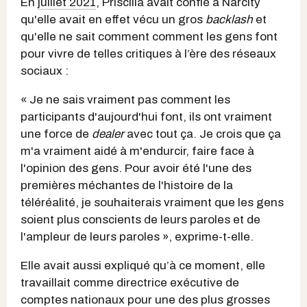
En
juillet 2021
, Priscilla avait confié à Narcity
qu'elle avait en effet vécu un gros
backlash
et
qu'elle ne sait comment comment les gens font
pour vivre de telles critiques à l’ère des réseaux
sociaux :
« Je ne sais vraiment pas comment les
participants d'aujourd'hui font, ils ont vraiment
une force de
dealer
avec tout ça. Je crois que ça
m'a vraiment aidé à m'endurcir, faire face à
l'opinion des gens. Pour avoir été l'une des
premières méchantes de l'histoire de la
téléréalité, je souhaiterais vraiment que les gens
soient plus conscients de leurs paroles et de
l'ampleur de leurs paroles », exprime-t-elle.
Elle avait aussi expliqué qu’à ce moment, elle
travaillait comme directrice exécutive de
comptes nationaux pour une des plus grosses