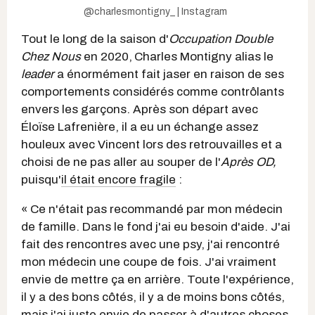
@charlesmontigny_ | Instagram
Tout le long de la saison d'
Occupation Double
Chez Nous
en 2020,
Charles Montigny alias le
leader
a énormément fait jaser en raison de ses
comportements considérés comme contrôlants
envers les garçons. Après son départ avec
Éloïse Lafrenière, il a eu un échange assez
houleux avec Vincent lors des retrouvailles et a
choisi de ne pas aller au souper de l'
Après OD,
puisqu'
il était encore fragile
:
« Ce n'était pas recommandé par mon médecin
de famille. Dans le fond j'ai eu besoin d'aide. J'ai
fait des rencontres avec une psy, j'ai rencontré
mon médecin une coupe de fois. J'ai vraiment
envie de mettre ça en arrière. Toute l'expérience,
il y a des bons côtés, il y a de moins bons côtés,
mais j'ai juste envie de passer à d'autres choses.