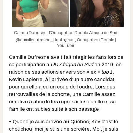
Camille Dufresne d'Occupation Double Afrique du Sud.
@camilledufresne_ | Instagram
,
Occupation Double |
YouTube
Camille Dufresne avait fait réagir les fans lors de
sa participation à
OD Afrique du Sud
en 2019, en
raison de ses
actions envers
son « ex »
top
1,
Kevin Lapierre, à l’arrivée d’un autre candidat
pour qui elle a eu un coup de foudre. Lors des
retrouvailles
de la cohorte, une Camille assez
émotive a abordé les représailles qu'elle et sa
famille ont subies suite à son passage :
« Quand je suis arrivée au Québec, Kev c'est le
chouchou, moi je suis une sorcière. Moi, je suis