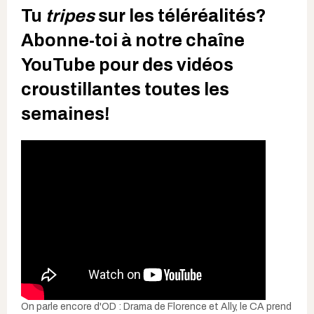
Tu
tripes
sur les téléréalités?
Abonne-toi à notre chaîne
YouTube pour des vidéos
croustillantes toutes les
semaines!
On parle encore d'OD : Drama de Florence et Ally, le CA prend