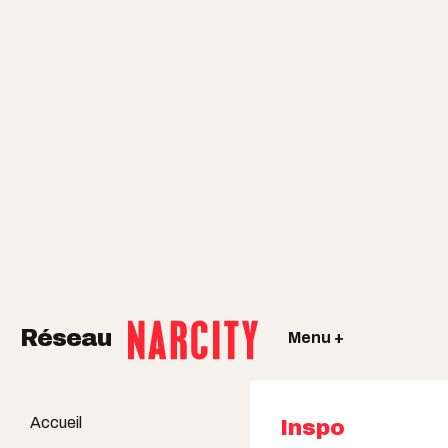
Réseau
Menu +
Accueil
Inspo