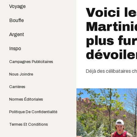
Voyage
Voici l
Bouffe
Martini
Argent
plus fu
Inspo
dévoil
Campagnes Publicitaires
Déjà des célibataires c
Nous Joindre
Carrières
Normes Éditoriales
Politique De Confidentialité
Termes Et Conditions