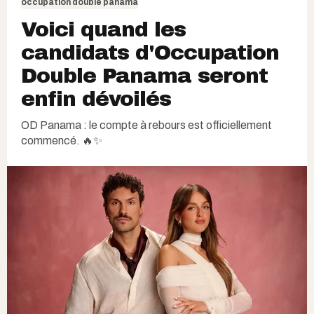
occupation double panama
Voici quand les
candidats d'Occupation
Double Panama seront
enfin dévoilés
OD Panama : le compte à rebours est officiellement
commencé. 🔥✨