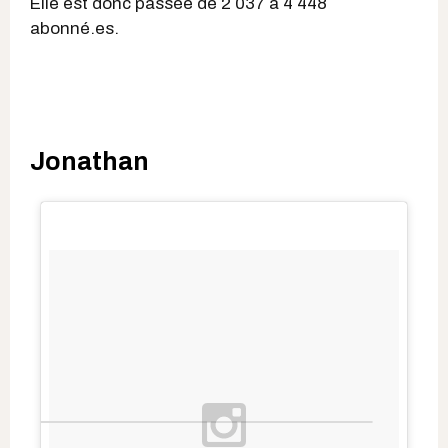
Elle est donc passée de 2 037 à 4 448
abonné.es.
Jonathan