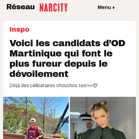
Réseau
Menu +
Inspo
Voici les candidats d’OD
Martinique qui font le
plus fureur depuis le
dévoilement
Déjà des célibataires chouchou.tes!👀😍