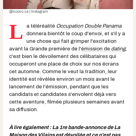
@noovo.ca | Instagram
L
a téléréalité
Occupation Double Panama
donnera bientôt le coup d'envoi, et s'il y a
une chose qui fait grimper l'excitation
avant la Grande première de l'
émission de
dating
,
c'est bien le dévoilement des célibataires qui
occuperont une place de choix sur nos écrans
cet automne. Comme le veut la tradition, leur
identité est révélée environ un mois avant le
lancement de l'émission, pendant que les
candidats et candidates s'envolent déjà vers
cette aventure, filmée plusieurs semaines avant
sa diffusion.
À lire également :
La 1re bande-annonce de La
Maison des Vilains est dévoilée et ce n'est pas