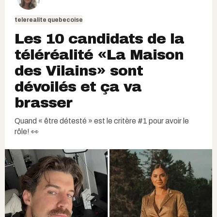
telerealite quebecoise
Les 10 candidats de la
téléréalité «La Maison
des Vilains» sont
dévoilés et ça va
brasser
Quand « être détesté » est le critère #1 pour avoir le
rôle! 👀