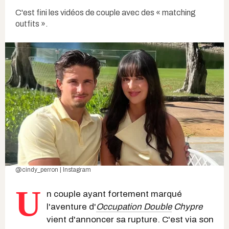
C'est fini les vidéos de couple avec des « matching
outfits ».
@cindy_perron | Instagram
U
n couple ayant fortement marqué
l'aventure d'
Occupation Double
Chypre
vient d'annoncer sa rupture. C'est via son