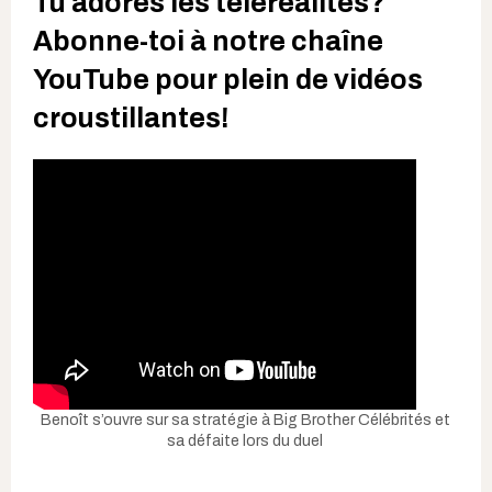
Tu adores les téléréalités?
Abonne-toi à notre chaîne
YouTube pour plein de vidéos
croustillantes!
Benoît s’ouvre sur sa stratégie à Big Brother Célébrités et
sa défaite lors du duel