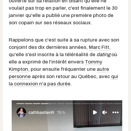
ouverte sur sa relation en disant qu'elle ne
voulait pas trop en parler, c'est finalement le 30
janvier qu'elle a publié une première photo de
son copain sur ses réseaux sociaux.
Rappelons que c'est suite à sa rupture avec son
conjoint des dix dernières années,
Marc Fitt
,
qu'elle s'est inscrite à la téléréalité de
dating
où
elle a exprimé de l'intérêt envers
Tommy
Kimpton
, pour ensuite fréquenter une
autre
personne
après son retour au Québec, avec
qui
la connexion n'a pas durée
.