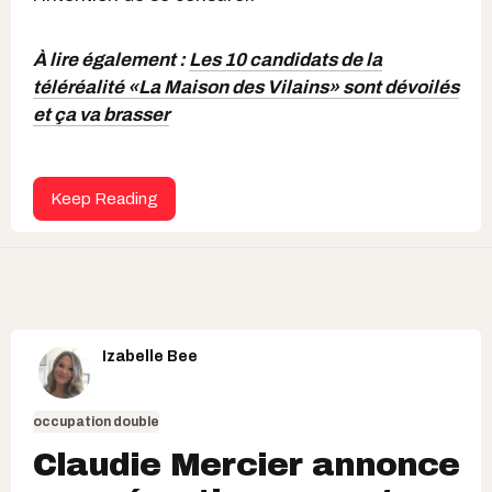
À lire également :
Les 10 candidats de la
téléréalité «La Maison des Vilains» sont dévoilés
et ça va brasser
Keep Reading
Izabelle Bee
occupation double
Claudie Mercier annonce