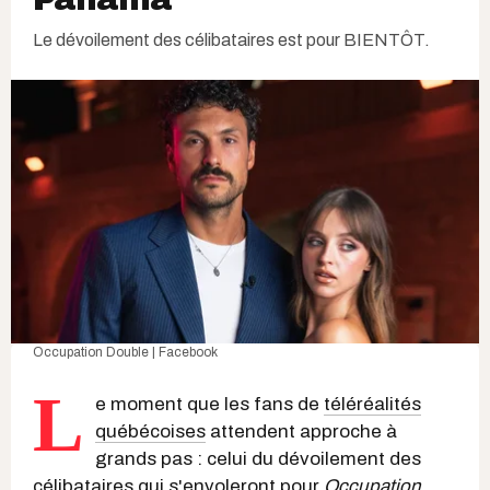
Le dévoilement des célibataires est pour BIENTÔT.
Occupation Double | Facebook
L
e moment que les fans de
téléréalités
québécoises
attendent approche à
grands pas : celui du dévoilement des
célibataires qui s'envoleront pour
Occupation