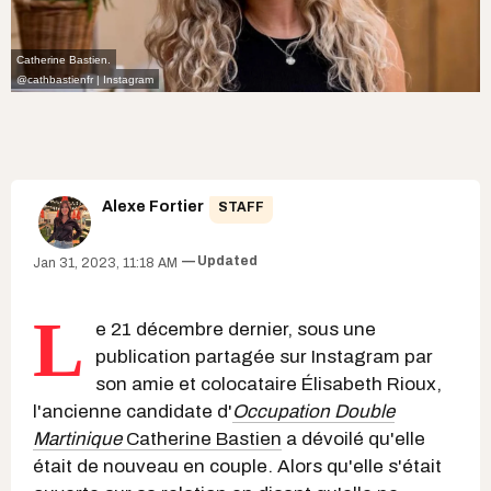
Catherine Bastien.
@cathbastienfr | Instagram
Alexe Fortier
STAFF
Updated
Jan 31, 2023, 11:18 AM
L
e 21 décembre dernier, sous une
publication partagée sur Instagram par
son amie et colocataire Élisabeth Rioux,
l'ancienne candidate d'
Occupation Double
Martinique
Catherine Bastien
a dévoilé qu'elle
était de nouveau en couple. Alors qu'elle s'était