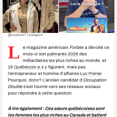
@lucpoirier7 | Instagram
L
e magazine américain
Forbes
a dévoilé ce
mois-ci son
palmarès 2026
des
milliardaires les plus riches au monde, et
16 Québécois.e.s
y figurent, mais pas
l’entrepreneur et homme d’affaires
Luc Poirier
.
Pourquoi, donc? L’ancien candidat d’
Occupation
Double
s’est tourné vers ses réseaux sociaux
pour répondre à cette question.
À lire également :
Ces sœurs québécoises sont
les femmes les plus riches au Canada et battent