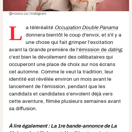
@noovo.ca | Instagram
L
a téléréalité
Occupation Double Panama
donnera bientôt le coup d'envoi, et s'il y a
une chose qui fait grimper l'excitation
avant la Grande première de l'
émission de
dating
,
c'est bien le dévoilement des célibataires qui
occuperont une place de choix sur nos écrans
cet automne. Comme le veut la tradition, leur
identité est révélée environ un mois avant le
lancement de l'émission, pendant que les
candidats et candidates s'envolent déjà vers
cette aventure, filmée plusieurs semaines avant
sa diffusion.
À lire également :
La 1re bande-annonce de La