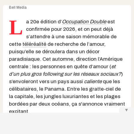
Bell Media
L
a 20e édition d’
Occupation Double
est
confirmée pour 2026, et on peut déjà
s’attendre à une saison mémorable de
cette
téléréalité
de recherche de l’amour,
puisqu’elle se déroulera dans un décor
paradisiaque. Cet automne, direction l’Amérique
centrale : les personnes en quête d’amour (
et
d’un plus
gros following
sur les réseaux sociaux?
)
s’envoleront vers un pays aussi
caliente
que les
célibataires, le Panama. Entre les gratte-ciel de
la capitale, les jungles luxuriantes et les plages
bordées par deux océans, ça s'annonce vraiment
▼
excitant.
À lire également :
Normand D’Amour s’ouvre sur