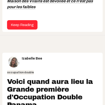
Maison des Vilains est dévoilée et ce n'est pas
pour les faibles
Keep Reading
Izabelle Bee
occupation double
Voici quand aura lieu la
Grande première
d'Occupation Double
Panama