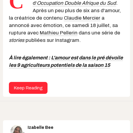
C'
d'
Occupation Double Afrique du Sud
.
Après un peu plus de six ans d'amour,
la créatrice de contenu
Claudie Mercier
a
annoncé avec émotion, ce samedi 18 juillet, sa
rupture avec
Mathieu Pellerin
dans une série de
stories
publiées sur Instagram.
À lire également :
L'amour est dans le pré dévoile
les 9 agriculteurs potentiels de la saison 15
Keep Reading
Izabelle Bee