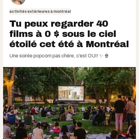
activités extérieures à montréal
Tu peux regarder 40
films à 0 $ sous le ciel
étoilé cet été à Montréal
Une soirée popcorn pas chère, c’est OUI! ✨ 🍿