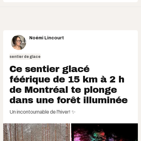
Noémi Lincourt
sentier de glace
Ce sentier glacé
féérique de 15 km à 2 h
de Montréal te plonge
dans une forêt illuminée
Un incontournable de l'hiver! ✨