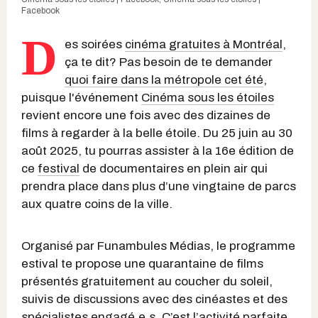
Facebook
D
es soirées
cinéma gratuites à Montréal
,
ça te dit? Pas besoin de te demander
quoi faire dans la métropole cet été
,
puisque l'événement
Cinéma sous les étoiles
revient encore une fois avec des dizaines de
films à regarder à la belle étoile. Du 25 juin au 30
août 2025, tu pourras assister à la 16e édition de
ce
festival
de documentaires en plein air qui
prendra place dans plus d’une vingtaine de parcs
aux quatre coins de la ville.
Organisé par Funambules Médias, le programme
estival te propose une quarantaine de films
présentés gratuitement au coucher du soleil,
suivis de discussions avec des cinéastes et des
spécialistes engagé.e.s. C’est l’activité parfaite