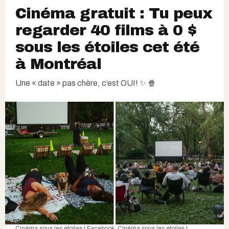
Cinéma gratuit : Tu peux
regarder 40 films à 0 $
sous les étoiles cet été
à Montréal
Une « date » pas chère, c’est OUI! ✨ 🍿
Cinéma sous les étoiles | Facebook
,
Cinéma sous les étoiles |