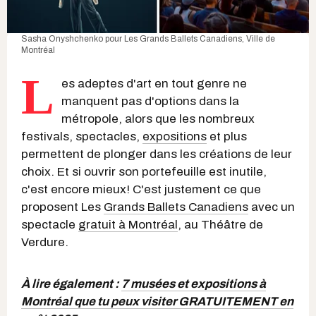
Sasha Onyshchenko pour
Les Grands Ballets Canadiens
,
Ville de
Montréal
L
es adeptes d'art en tout genre ne
manquent pas d'options dans la
métropole, alors que les nombreux
festivals, spectacles,
expositions
et plus
permettent de plonger dans les créations de leur
choix. Et si ouvrir son portefeuille est inutile,
c'est encore mieux! C'est justement ce que
proposent Les
Grands Ballets Canadiens
avec un
spectacle
gratuit à Montréal
, au Théâtre de
Verdure.
À lire également :
7 musées et expositions à
Montréal que tu peux visiter GRATUITEMENT en