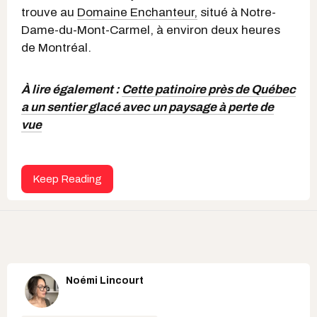
trouve au
Domaine Enchanteur,
situé à Notre-
Dame-du-Mont-Carmel, à environ deux heures
de Montréal.
À lire également :
Cette patinoire près de Québec
a un sentier glacé avec un paysage à perte de
vue
Keep Reading
Noémi Lincourt