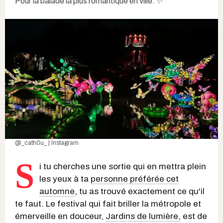
Pour la balade la plus romantique en ville. ✨
@_cath0u_ | Instagram
S
i tu cherches une sortie qui en mettra plein
les yeux à ta
personne préférée cet
automne
, tu as trouvé exactement ce qu'il
te faut. Le festival qui fait briller la métropole et
émerveille en douceur,
Jardins de lumière,
est de