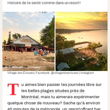
Histoire de te sentir comme dans un resort!
Village des Écluses | Facebook
,
@villagedesecluses | Instagram
T
u aimes bien passer tes journées libre sur
les
belles plages situées près de
Montréal
, mais tu aimerais expérimenter
quelque chose de nouveau? Sache qu'à environ
45 minutes de la métropole, un
resort
offrant bar,