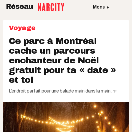
Réseau
Menu +
Voyage
Ce parc à Montréal
cache un parcours
enchanteur de Noël
gratuit pour ta « date »
et toi
L’endroit parfait pour une balade main dans la main. ✨