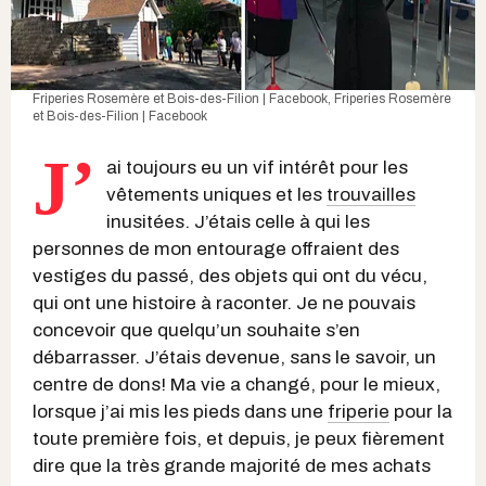
Friperies Rosemère et Bois-des-Filion | Facebook
,
Friperies Rosemère
et Bois-des-Filion | Facebook
J’
ai toujours eu un vif intérêt pour les
vêtements uniques et les
trouvailles
inusitées. J’étais celle à qui les
personnes de mon entourage offraient des
vestiges du passé, des objets qui ont du vécu,
qui ont une histoire à raconter. Je ne pouvais
concevoir que quelqu’un souhaite s’en
débarrasser. J’étais devenue, sans le savoir, un
centre de dons! Ma vie a changé, pour le mieux,
lorsque j’ai mis les pieds dans une
friperie
pour la
toute première fois, et depuis, je peux fièrement
dire que la très grande majorité de mes achats