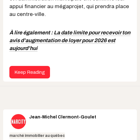
appui financier au mégaprojet, qui prendra place
au centre-ville.
À lire également :
La date limite pour recevoir ton
avis d’augmentation de loyer pour 2026 est
aujourd’hui
Keep Reading
Jean-Michel Clermont-Goulet
marché immobilier au québec