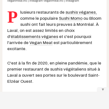
veganmeat.inc | Instagram
veganmeat.inc | Instagram
P
lusieurs restaurants de
sushis véganes,
comme le populaire
Sushi Momo
ou Bloom
sushi ont fait leurs preuves à Montréal. À
Laval, on est assez limités en choix
d'
établissements véganes
et c'est pourquoi
l'arrivée de
Vegan Meat
est particulièrement
excitante.
C'est à la fin de 2020, en pleine pandémie, que le
premier restaurant de sushis végétaliens situé à
Laval a ouvert ses portes sur le boulevard Saint-
Elzéar Ouest.
▼
Keep Reading