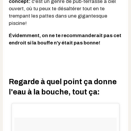
concept:
c'est un genre de pub-terrasse à ciel
ouvert, où tu peux te désaltérer tout en te
trempant les pattes dans une gigantesque
piscine!
Évidemment, on ne te recommanderait pas cet
endroit si la bouffe n'y était pas bonne!
Regarde à quel point ça donne
l'eau à la bouche, tout ça: