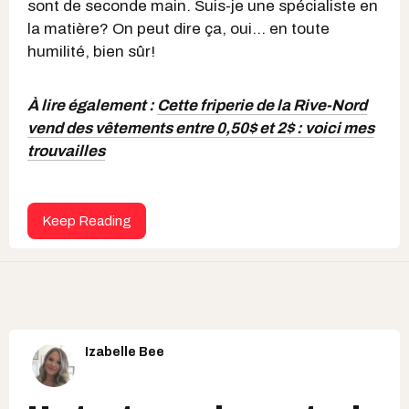
sont de seconde main. Suis-je une spécialiste en
la matière? On peut dire ça, oui... en toute
humilité, bien sûr!
À lire également :
Cette friperie de la Rive-Nord
vend des vêtements entre 0,50$ et 2$ : voici mes
trouvailles
Keep Reading
Izabelle Bee