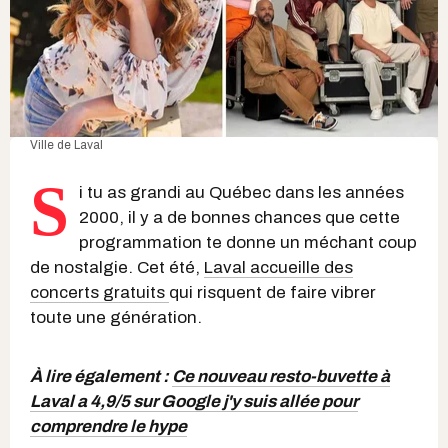
Ville de Laval
S
i tu as grandi au Québec dans les années
2000, il y a de bonnes chances que cette
programmation te donne un méchant coup
de nostalgie. Cet été,
Laval accueille des
concerts gratuits
qui risquent de faire vibrer
toute une génération.
À lire également :
Ce nouveau resto-buvette à
Laval a 4,9/5 sur Google j'y suis allée pour
comprendre le hype