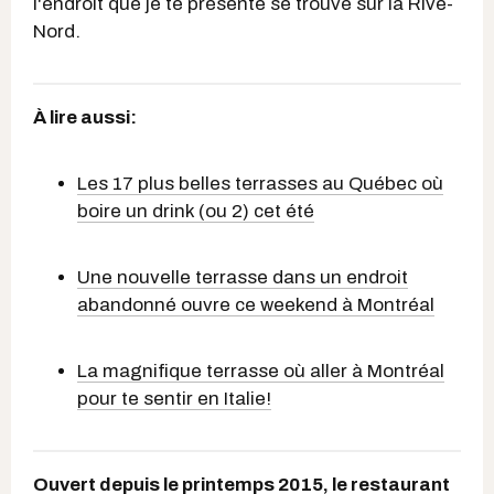
l'endroit que je te présente se trouve sur la Rive-
Nord.
À lire aussi:
Les 17 plus belles terrasses au Québec où
boire un drink (ou 2) cet été
Une nouvelle terrasse dans un endroit
abandonné ouvre ce weekend à Montréal
La magnifique terrasse où aller à Montréal
pour te sentir en Italie!
Ouvert depuis le printemps 2015, le restaurant