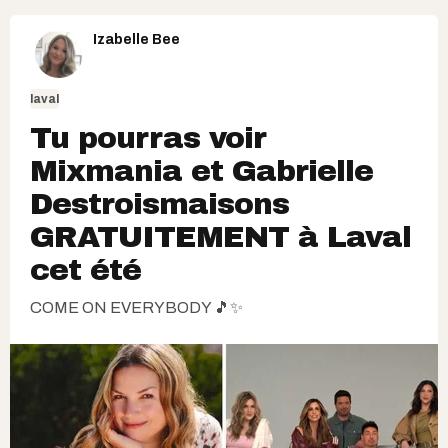
Izabelle Bee
laval
Tu pourras voir
Mixmania et Gabrielle
Destroismaisons
GRATUITEMENT à Laval
cet été
COME ON EVERYBODY 🎵✨