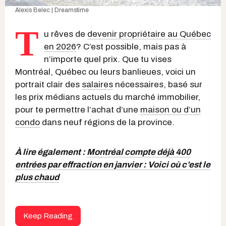
Alexis Belec | Dreamstime
T
u rêves de
devenir propriétaire au Québec
en 2026
? C’est possible, mais pas à
n’importe quel prix. Que tu vises
Montréal, Québec ou leurs banlieues, voici un
portrait clair des
salaires
nécessaires, basé sur
les prix médians actuels du marché immobilier,
pour te permettre l’achat d’une
maison ou d’un
condo
dans neuf régions de la province.
À lire également :
Montréal compte déjà 400
entrées par effraction en janvier : Voici où c’est le
plus chaud
Keep Reading