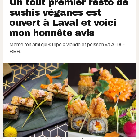
Un tout premier resto de
sushis véganes est
ouvert à Laval et voici
mon honnête avis
Même ton ami qui « tripe » viande et poisson va A-DO-
RER.