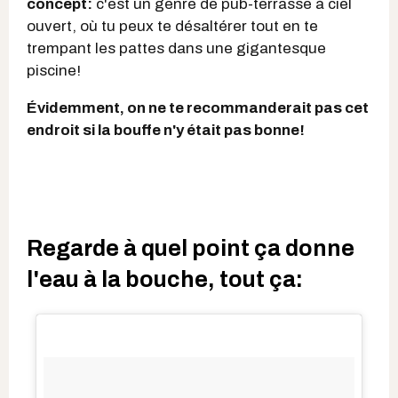
concept:
c'est un genre de pub-terrasse à ciel
ouvert, où tu peux te désaltérer tout en te
trempant les pattes dans une gigantesque
piscine!
Évidemment, on ne te recommanderait pas cet
endroit si la bouffe n'y était pas bonne!
Regarde à quel point ça donne
l'eau à la bouche, tout ça: