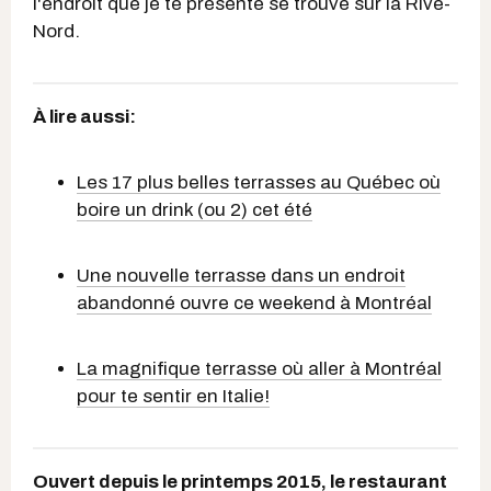
l'endroit que je te présente se trouve sur la Rive-
Nord.
À lire aussi:
Les 17 plus belles terrasses au Québec où
boire un drink (ou 2) cet été
Une nouvelle terrasse dans un endroit
abandonné ouvre ce weekend à Montréal
La magnifique terrasse où aller à Montréal
pour te sentir en Italie!
Ouvert depuis le printemps 2015, le restaurant