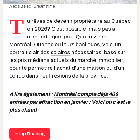
Alexis Belec | Dreamstime
T
u rêves de
devenir propriétaire au Québec
en 2026
? C’est possible, mais pas à
n’importe quel prix. Que tu vises
Montréal, Québec ou leurs banlieues, voici un
portrait clair des
salaires
nécessaires, basé sur
les prix médians actuels du marché immobilier,
pour te permettre l’achat d’une
maison ou d’un
condo
dans neuf régions de la province.
À lire également :
Montréal compte déjà 400
entrées par effraction en janvier : Voici où c’est le
plus chaud
Keep Reading