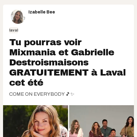
Izabelle Bee
laval
Tu pourras voir
Mixmania et Gabrielle
Destroismaisons
GRATUITEMENT à Laval
cet été
COME ON EVERYBODY 🎵✨