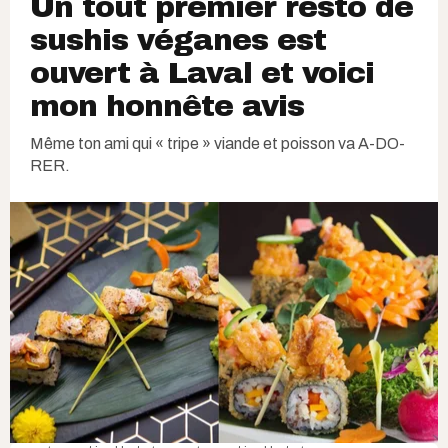
Un tout premier resto de
sushis véganes est
ouvert à Laval et voici
mon honnête avis
Même ton ami qui « tripe » viande et poisson va A-DO-
RER.