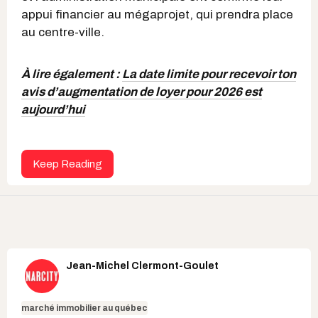
appui financier au mégaprojet, qui prendra place
au centre-ville.
À lire également :
La date limite pour recevoir ton
avis d’augmentation de loyer pour 2026 est
aujourd’hui
Keep Reading
Jean-Michel Clermont-Goulet
marché immobilier au québec