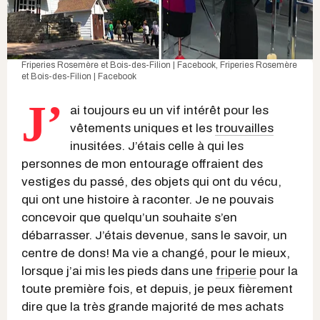
Friperies Rosemère et Bois-des-Filion | Facebook
,
Friperies Rosemère
et Bois-des-Filion | Facebook
J’
ai toujours eu un vif intérêt pour les
vêtements uniques et les
trouvailles
inusitées. J’étais celle à qui les
personnes de mon entourage offraient des
vestiges du passé, des objets qui ont du vécu,
qui ont une histoire à raconter. Je ne pouvais
concevoir que quelqu’un souhaite s’en
débarrasser. J’étais devenue, sans le savoir, un
centre de dons! Ma vie a changé, pour le mieux,
lorsque j’ai mis les pieds dans une
friperie
pour la
toute première fois, et depuis, je peux fièrement
dire que la très grande majorité de mes achats