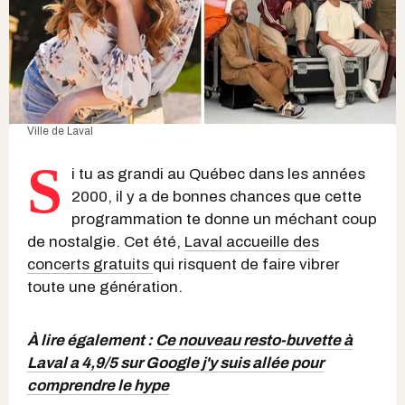
Ville de Laval
S
i tu as grandi au Québec dans les années
2000, il y a de bonnes chances que cette
programmation te donne un méchant coup
de nostalgie. Cet été,
Laval accueille des
concerts gratuits
qui risquent de faire vibrer
toute une génération.
À lire également :
Ce nouveau resto-buvette à
Laval a 4,9/5 sur Google j'y suis allée pour
comprendre le hype