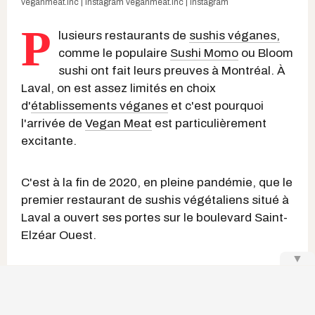
veganmeat.inc | Instagram
veganmeat.inc | Instagram
P
lusieurs restaurants de
sushis véganes,
comme le populaire
Sushi Momo
ou Bloom
sushi ont fait leurs preuves à Montréal. À
Laval, on est assez limités en choix
d'
établissements véganes
et c'est pourquoi
l'arrivée de
Vegan Meat
est particulièrement
excitante.
C'est à la fin de 2020, en pleine pandémie, que le
premier restaurant de sushis végétaliens situé à
Laval a ouvert ses portes sur le boulevard Saint-
Elzéar Ouest.
▼
Keep Reading