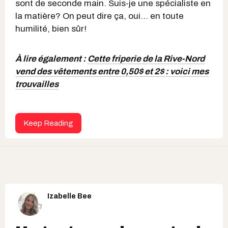
sont de seconde main. Suis-je une spécialiste en
la matière? On peut dire ça, oui... en toute
humilité, bien sûr!
À lire également :
Cette friperie de la Rive-Nord
vend des vêtements entre 0,50$ et 2$ : voici mes
trouvailles
Keep Reading
Izabelle Bee