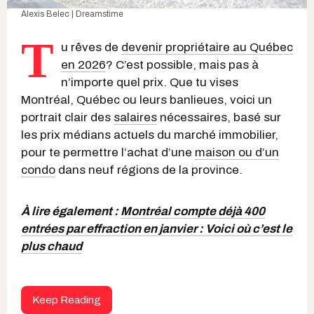
Alexis Belec | Dreamstime
T
u rêves de
devenir propriétaire au Québec
en 2026
? C’est possible, mais pas à
n’importe quel prix. Que tu vises
Montréal, Québec ou leurs banlieues, voici un
portrait clair des
salaires
nécessaires, basé sur
les prix médians actuels du marché immobilier,
pour te permettre l’achat d’une
maison ou d’un
condo
dans neuf régions de la province.
À lire également :
Montréal compte déjà 400
entrées par effraction en janvier : Voici où c’est le
plus chaud
Keep Reading