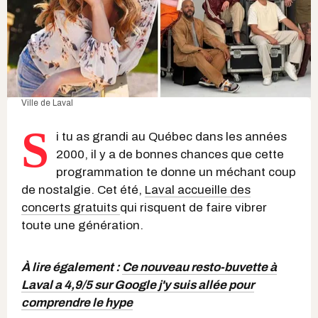
Ville de Laval
S
i tu as grandi au Québec dans les années
2000, il y a de bonnes chances que cette
programmation te donne un méchant coup
de nostalgie. Cet été,
Laval accueille des
concerts gratuits
qui risquent de faire vibrer
toute une génération.
À lire également :
Ce nouveau resto-buvette à
Laval a 4,9/5 sur Google j'y suis allée pour
comprendre le hype