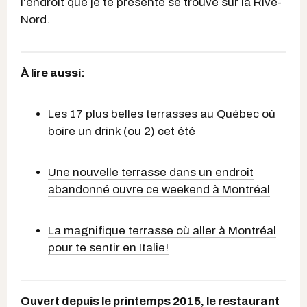
l'endroit que je te présente se trouve sur la Rive-
Nord.
À lire aussi:
Les 17 plus belles terrasses au Québec où
boire un drink (ou 2) cet été
Une nouvelle terrasse dans un endroit
abandonné ouvre ce weekend à Montréal
La magnifique terrasse où aller à Montréal
pour te sentir en Italie!
Ouvert depuis le printemps 2015, le restaurant