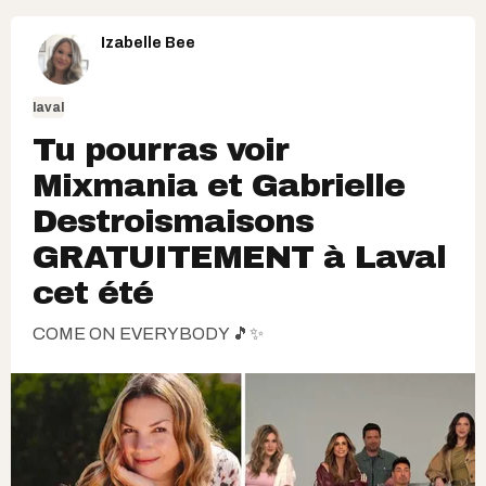
Izabelle Bee
laval
Tu pourras voir
Mixmania et Gabrielle
Destroismaisons
GRATUITEMENT à Laval
cet été
COME ON EVERYBODY 🎵✨