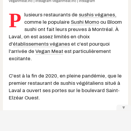
veganmeat.inc | Instagram
veganmeat.inc | Instagram
P
lusieurs restaurants de
sushis véganes,
comme le populaire
Sushi Momo
ou Bloom
sushi ont fait leurs preuves à Montréal. À
Laval, on est assez limités en choix
d'
établissements véganes
et c'est pourquoi
l'arrivée de
Vegan Meat
est particulièrement
excitante.
C'est à la fin de 2020, en pleine pandémie, que le
premier restaurant de sushis végétaliens situé à
Laval a ouvert ses portes sur le boulevard Saint-
Elzéar Ouest.
▼
Keep Reading