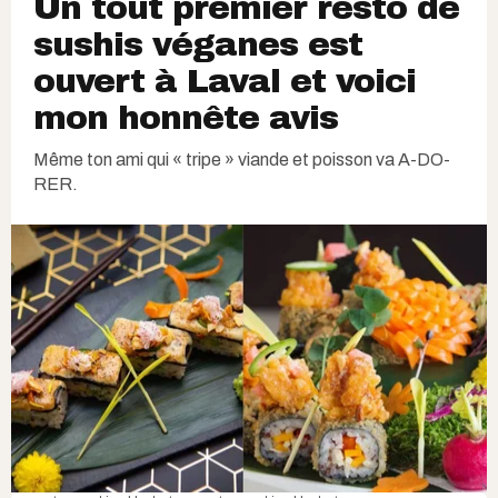
Un tout premier resto de
sushis véganes est
ouvert à Laval et voici
mon honnête avis
Même ton ami qui « tripe » viande et poisson va A-DO-
RER.