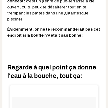
concept:
c'est un genre de pub-terrasse à ciel
ouvert, où tu peux te désaltérer tout en te
trempant les pattes dans une gigantesque
piscine!
Évidemment, on ne te recommanderait pas cet
endroit si la bouffe n'y était pas bonne!
Regarde à quel point ça donne
l'eau à la bouche, tout ça: