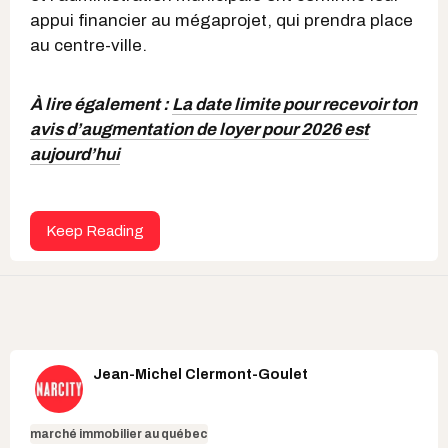
appui financier au mégaprojet, qui prendra place
au centre-ville.
À lire également :
La date limite pour recevoir ton
avis d’augmentation de loyer pour 2026 est
aujourd’hui
Keep Reading
Jean-Michel Clermont-Goulet
marché immobilier au québec