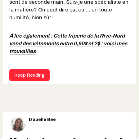
sont de seconde main. Suis-je une spécialiste en
la matière? On peut dire ça, oui... en toute
humilité, bien sûr!
À lire également :
Cette friperie de la Rive-Nord
vend des vêtements entre 0,50$ et 2$ : voici mes
trouvailles
Keep Reading
Izabelle Bee