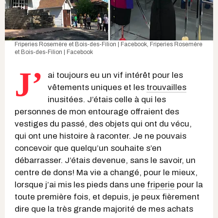
Friperies Rosemère et Bois-des-Filion | Facebook
,
Friperies Rosemère
et Bois-des-Filion | Facebook
J’
ai toujours eu un vif intérêt pour les
vêtements uniques et les
trouvailles
inusitées. J’étais celle à qui les
personnes de mon entourage offraient des
vestiges du passé, des objets qui ont du vécu,
qui ont une histoire à raconter. Je ne pouvais
concevoir que quelqu’un souhaite s’en
débarrasser. J’étais devenue, sans le savoir, un
centre de dons! Ma vie a changé, pour le mieux,
lorsque j’ai mis les pieds dans une
friperie
pour la
toute première fois, et depuis, je peux fièrement
dire que la très grande majorité de mes achats