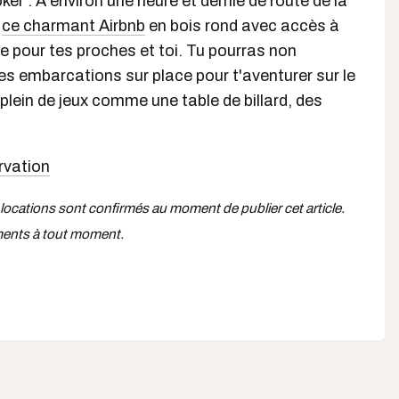
ker : À environ une heure et demie de route de la
e
ce charmant Airbnb
en bois rond avec accès à
te pour tes proches et toi. Tu pourras non
es embarcations sur place pour t'aventurer sur le
i plein de jeux comme une table de billard, des
ervation
 locations sont confirmés au moment de publier cet article.
ments à tout moment.