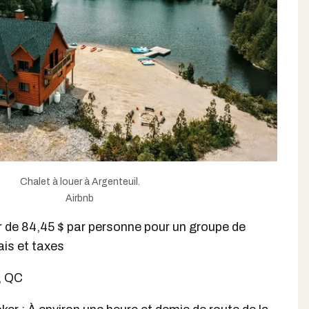
Chalet à louer à Argenteuil.
Airbnb
tir de 84,45 $ par personne pour un groupe de
rais et taxes
, QC