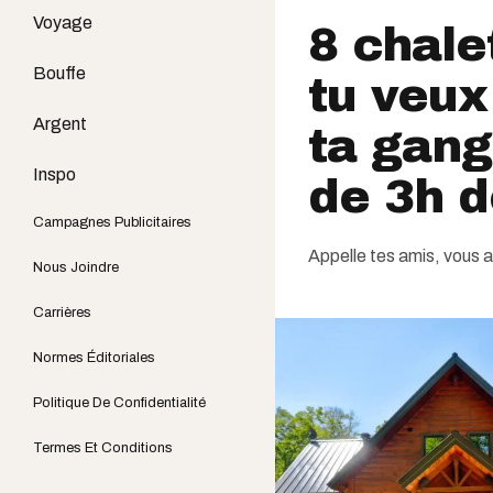
Voyage
8 chale
Bouffe
tu veux
Argent
ta gang
Inspo
de 3h d
Campagnes Publicitaires
Appelle tes amis, vous
Nous Joindre
Carrières
Normes Éditoriales
Politique De Confidentialité
Termes Et Conditions