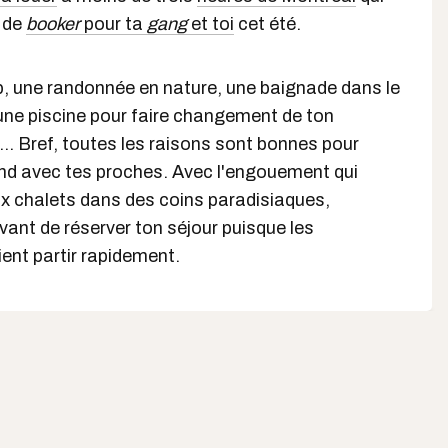
e de
booker
pour ta
gang
et toi
cet été.
p, une randonnée en nature, une baignade dans le
une piscine pour faire changement de ton
... Bref, toutes les raisons sont bonnes pour
nd avec tes proches. Avec l'engouement qui
x chalets dans des coins paradisiaques,
vant de réserver ton séjour puisque les
ient partir rapidement.