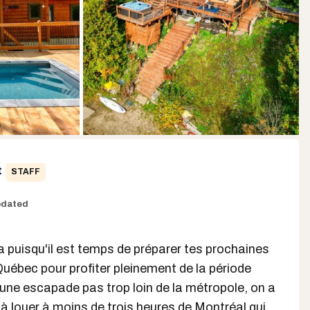
t
STAFF
dated
 puisqu'il est temps de préparer tes prochaines
ébec pour profiter pleinement de la période
 une escapade pas trop loin de la métropole, on a
 à louer
à moins de trois
heures de Montréal
qui