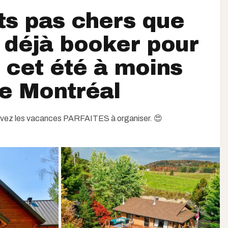
ts pas chers que
 déjà booker pour
 cet été à moins
e Montréal
 avez les vacances PARFAITES à organiser. 😍