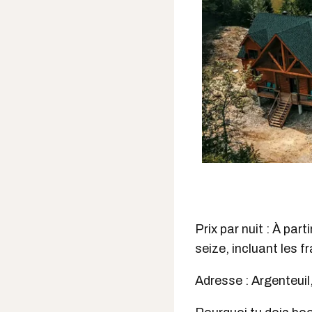
Prix par nuit : À par
seize, incluant les f
Adresse : Argenteuil