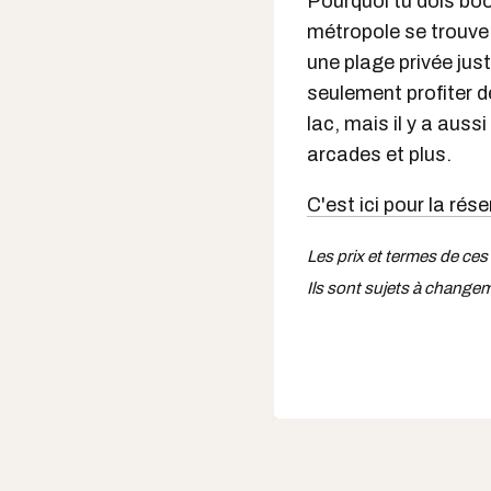
Pourquoi tu dois boo
métropole se trouv
une plage privée jus
seulement profiter d
lac, mais il y a auss
arcades et plus.
C'est ici pour la rés
Les prix et termes de ces
Ils sont sujets à change