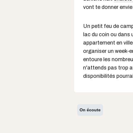
vont te donner envi
Un petit feu de cam
lac du coin ou dans 
appartement en ville
organiser un week-e
entoure les nombreu
n'attends pas trop a
disponibilités pourra
On écoute