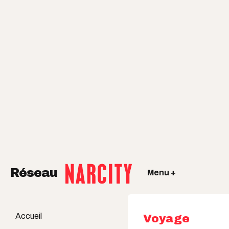
Réseau
Menu +
Accueil
Voyage