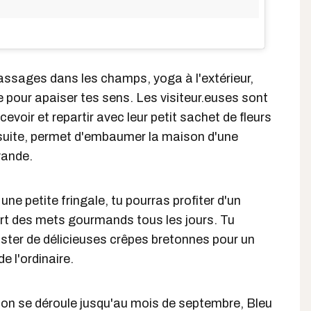
massages dans les champs, yoga à l'extérieur,
e pour apaiser tes sens. Les visiteur.euses sont
cevoir et repartir avec leur petit sachet de fleurs
 suite, permet d'embaumer la maison d'une
vande.
 une petite fringale, tu pourras profiter d'un
ert des mets gourmands tous les jours. Tu
ter de délicieuses crêpes bretonnes pour un
e l'ordinaire.
ison se déroule jusqu'au mois de septembre, Bleu