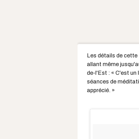
Les détails de cette
allant même jusqu'a
de-l'Est : « C'est u
séances de méditatio
apprécié. »