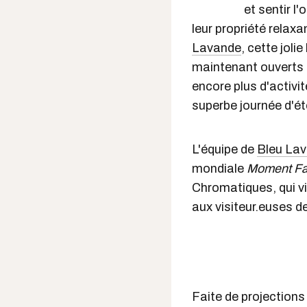
et sentir l
leur propriété relaxan
Lavande
, cette jol
maintenant ouverts p
encore plus d'activit
superbe journée d'ét
L'équipe de
Bleu La
mondiale
Moment Fa
Chromatiques, qui v
aux visiteur.euses d
Faite de projections