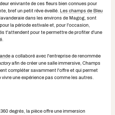
'odeur enivrante de ces fleurs bien connues pour
te, bref un petit rêve éveillé.
Les champs de Bleu
ie lavanderaie dans les environs de Magog, sont
our la période estivale et, pour l'occasion,
és t'attendent pour te permettre de profiter d'une
é.
vande
a collaboré avec l'entreprise de renommée
ctory
afin de créer une salle immersive, Champs
ient compléter savamment l'offre et qui permet
e vivre une expérience pas comme les autres.
 360 degrés, la pièce offre une immersion