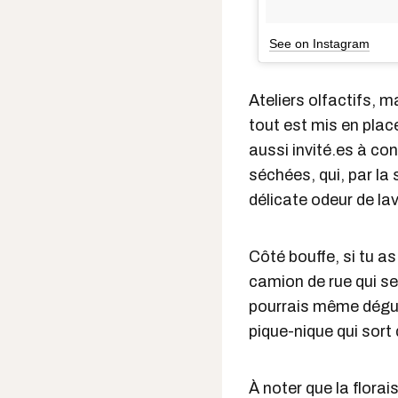
See on Instagram
Ateliers olfactifs, 
tout est mis en plac
aussi invité.es à con
séchées, qui, par la
délicate odeur de la
Côté bouffe, si tu as
camion de rue qui s
pourrais même dégus
pique-nique qui sort d
À noter que la flora