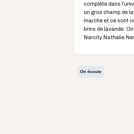
complète dans l'univ
un gros champ de lav
marche et ce sont n
brins de lavande. On 
Narcity Nathalie Nes
On écoute