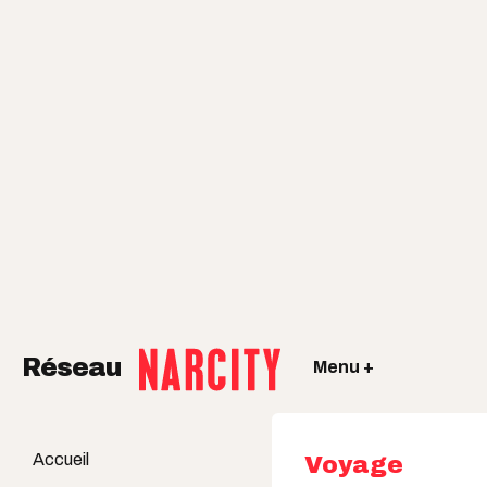
Réseau
Menu +
Accueil
Voyage